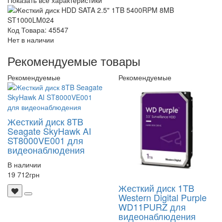
Показать все характеристики
Код Товара: 45547
Нет в наличии
Рекомендуемые товары
Рекомендуемые
Рекомендуемые
Жесткий диск 8TB
Seagate SkyHawk AI
ST8000VE001 для
видеонаблюдения
В наличии
19 712
грн
Жесткий диск 1TB
Western Digital Purple
WD11PURZ для
видеонаблюдения