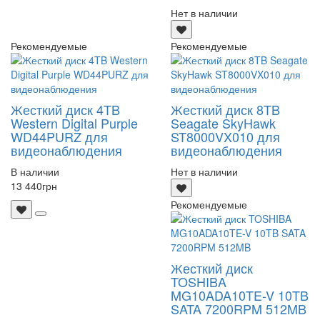
Нет в наличии
Рекомендуемые
Рекомендуемые
Жесткий диск 4TB
Жесткий диск 8TB
Western Digital Purple
Seagate SkyHawk
WD44PURZ для
ST8000VX010 для
видеонаблюдения
видеонаблюдения
В наличии
Нет в наличии
13 440
грн
Рекомендуемые
Жесткий диск
TOSHIBA
MG10ADA10TE-V 10TB
SATA 7200RPM 512MB