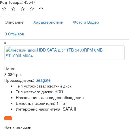
Код Товара: 45547
Описание
Характеристики
Фото и Видео
0 Отзывов
Цена:
3 080
грн
.
Производитель:
Seagate
Тип устройства: жесткий диск
Тип жесткого диска: HDD
Назначение: для видеонаблюдения
Емкость накопителя: 1 ТБ
Интерфейс накопителя: SATA II
Нет в наличии