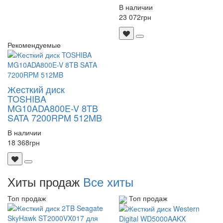
В наличии
23 072
грн
Рекомендуемые
Жесткий диск
TOSHIBA
MG10ADA800E-V 8TB
SATA 7200RPM 512MB
В наличии
18 368
грн
Хиты продаж
Все хиты
Топ продаж
Топ продаж