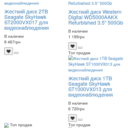
Жесткий диск 2TB
Жесткий диск Western
Seagate SkyHawk
Digital WD5000AAKX
ST2000VX017 для
Refurbished 3.5" 500Gb
видеонаблюдения
В наличии
В наличии
1 199
грн
8 467
грн
Топ продаж
Жесткий диск 1TB
Seagate SkyHawk
ST1000VX013 для
видеонаблюдения
В наличии
6 720
грн
Топ продаж
Топ продаж