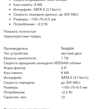
Кэш-память: 8 МБ
Интерфейс: SATA II (3 Гбит/с)
Скорость передачи данных: до 300 МБ/с
Размеры: ~100×70×9.5 мм
Потребление: ~2.2 Вт
Показать полностью
Характеристики товара
Производитель
Seagate
Тип устройства
жесткий диск
Емкость накопителя
1 ТВ
Скорость вращения шпинделя HDD
5400 об/мин
Форм-фактор
2.5"
Кэш-память
8 МБ
Интерфейс
SATA II (3 Гбит/с)
Скорость передачи
до 300 МБ/с
Размеры
~100×70×9.5 мм
Потребление
~2.2 Вт
Гарантия, мес
12