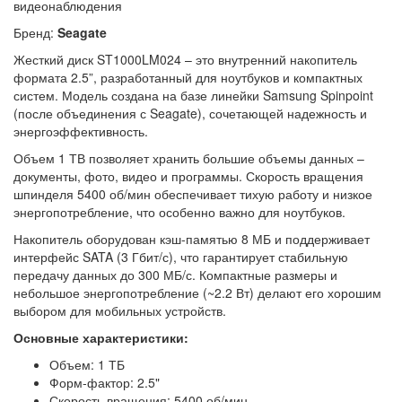
видеонаблюдения
Бренд:
Seagate
Жесткий диск ST1000LM024 – это внутренний накопитель
формата 2.5”, разработанный для ноутбуков и компактных
систем. Модель создана на базе линейки Samsung Spinpoint
(после объединения с Seagate), сочетающей надежность и
энергоэффективность.
Объем 1 ТВ позволяет хранить большие объемы данных –
документы, фото, видео и программы. Скорость вращения
шпинделя 5400 об/мин обеспечивает тихую работу и низкое
энергопотребление, что особенно важно для ноутбуков.
Накопитель оборудован кэш-памятью 8 МБ и поддерживает
интерфейс SATA (3 Гбит/с), что гарантирует стабильную
передачу данных до 300 МБ/с. Компактные размеры и
небольшое энергопотребление (~2.2 Вт) делают его хорошим
выбором для мобильных устройств.
Основные характеристики:
Объем: 1 ТБ
Форм-фактор: 2.5"
Скорость вращения: 5400 об/мин