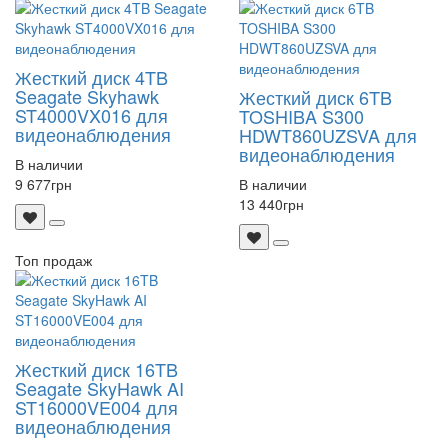
Жесткий диск 4TB
Seagate Skyhawk
Жесткий диск 6TB
ST4000VX016 для
TOSHIBA S300
видеонаблюдения
HDWT860UZSVA для
видеонаблюдения
В наличии
В наличии
9 677
грн
13 440
грн
Топ продаж
Жесткий диск 16TB
Seagate SkyHawk AI
ST16000VE004 для
видеонаблюдения