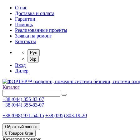
О нас
Доставка и оплата
Гарантии
Помощь
Реализованные проекты
Заявка на ремонт
Контакты
Рус
Укр
Вход
Дилер
Каталог
+38 (044) 355-83-07
+38 (044) 355-83-07
+38 (098) 971-54-15
+38 (095) 803-19-20
Обратный звонок
0 Товаров
0
грн
Категория товара: