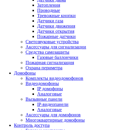
Затопления
Проводные
Тревожные кнопки
Датчики газа
Датчики движения
Датчики открытия
Пожарные датчики
Светозвуковые устройства
Аксессуары для сигнализации
Средства самозащиты
Газовые баллончики
Пожарная сигнализация
Охрана периметра
Домофоны
Комплекты видеодомофонов
Видеодомофоны
IP домофоны
Аналоговые
Вызывные панели
IP-видеопанели
Аналоговые
Аксессуары для домофонов
Многоквартирные домофоны
Контроль доступа