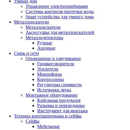
Умный дом
Управление электроприборами
Системы контроля протечки воды
Smart устройства для умного дома
Металлоискатели
Металлоискатели
Аксессуары для металлоискателей
Металлодетекторы
Ручные
Арочные
Связь и сети
Оповещение и озвучивание
Громкоговорители
Усилители
Микрофоны
Контроллеры
Регуляторы громкости
Источники звука
Монтажное оборудование
Кабельная продукция
Разъемы и переходники
Инструмент для монтажа
Техника контршпионажа и сейфы
Сейфы
Мебельные