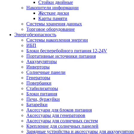
Стойки двойные
Накопители информации
Жесткие диски
Карты памяти
Системы хранения данных
Торговое оборудование
Энергобезопасность
Системы накопления энергии
ИБП
Блоки бесперебойного питания 12-24V
Портативные источники питания
Аккумуляторы
Инверторы
Солнечные панели
Генераторы
Повербанки
Стабилизаторы
Блоки питания
Печи, буржуйки
Батарейки
Аксессуари для блоков питания
Аксессуары для генераторов
Аксессуары для солнечных систем
Крепление для солнечных панелей
Зарядные устройства и аксессуары для аккумулятор