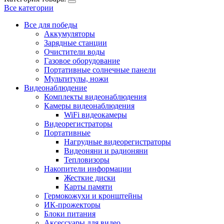
Все категории
Все для победы
Аккумуляторы
Зарядные станции
Очистители воды
Газовое оборудование
Портативные солнечные панели
Мультитулы, ножи
Видеонаблюдение
Комплекты видеонаблюдения
Камеры видеонаблюдения
WiFi видеокамеры
Видеорегистраторы
Портативные
Нагрудные видеорегистраторы
Видеоняни и радионяни
Тепловизоры
Накопители информации
Жесткие диски
Карты памяти
Гермокожухи и кронштейны
ИК-прожекторы
Блоки питания
Аксессуары для видео