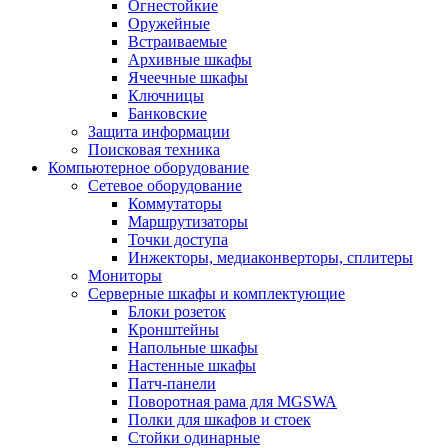
Огнестойкие
Оружейные
Встраиваемые
Архивные шкафы
Ячеечные шкафы
Ключницы
Банковские
Защита информации
Поисковая техника
Компьютерное оборудование
Сетевое оборудование
Коммутаторы
Маршрутизаторы
Точки доступа
Инжекторы, медиаконверторы, сплитеры
Мониторы
Серверные шкафы и комплектующие
Блоки розеток
Кронштейны
Напольные шкафы
Настенные шкафы
Патч-панели
Поворотная рама для MGSWA
Полки для шкафов и стоек
Стойки одинарные