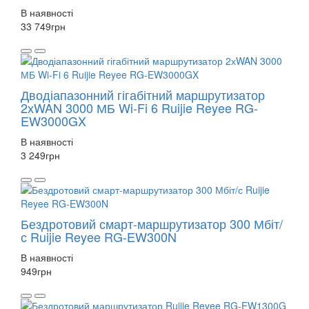
В наявності
33 749
грн
Дводіапазонний гігабітний маршрутизатор
2хWAN 3000 МБ Wi-Fi 6 Ruijie Reyee RG-
EW3000GX
В наявності
3 249
грн
Бездротовий смарт-маршрутизатор 300 Мбіт/
с Ruijie Reyee RG-EW300N
В наявності
949
грн