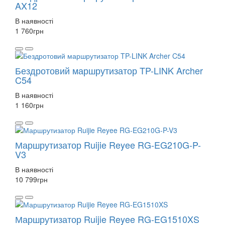
AX12
В наявності
1 760
грн
Бездротовий маршрутизатор TP-LINK Archer
C54
В наявності
1 160
грн
Маршрутизатор Ruijie Reyee RG-EG210G-P-
V3
В наявності
10 799
грн
Маршрутизатор Ruijie Reyee RG-EG1510XS