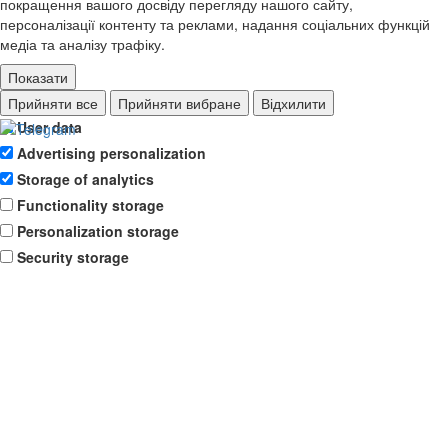
покращення вашого досвіду перегляду нашого сайту,
персоналізації контенту та реклами, надання соціальних функцій
медіа та аналізу трафіку.
Показати
Ad storage
Прийняти все
Прийняти вибране
Відхилити
User data
Advertising personalization
Storage of analytics
Functionality storage
Personalization storage
Security storage