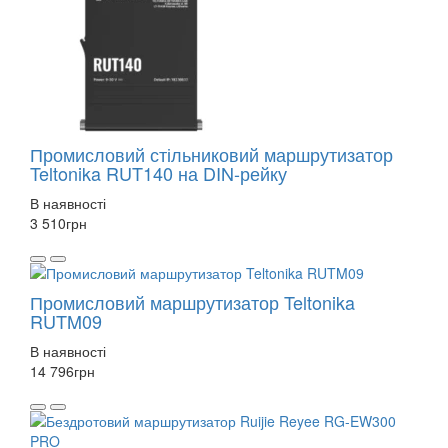
Промисловий стільниковий маршрутизатор
Teltonika RUT140 на DIN-рейку
В наявності
3 510
грн
Промисловий маршрутизатор Teltonika
RUTM09
В наявності
14 796
грн