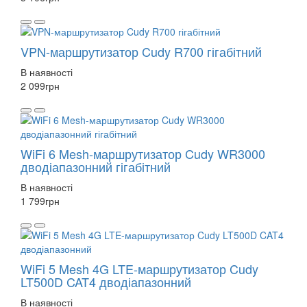
VPN-маршрутизатор Cudy R700 гігабітний
В наявності
2 099
грн
WiFi 6 Mesh-маршрутизатор Cudy WR3000
дводіапазонний гігабітний
В наявності
1 799
грн
WiFi 5 Mesh 4G LTE-маршрутизатор Cudy
LT500D CAT4 дводіапазонний
В наявності