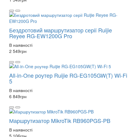
Бездротовий маршрутизатор серії Ruijie
Reyee RG-EW1200G Pro
В наявності
2 549
грн
All-in-One роутер Ruijie RG-EG105GW(T) Wi-Fi
5
В наявності
6 849
грн
Маршрутизатор MikroTik RB960PGS-PB
В наявності
5 106
грн