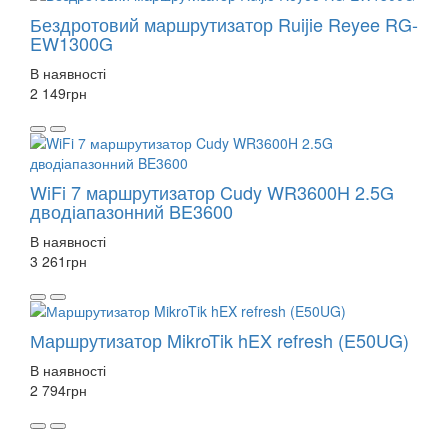
Бездротовий маршрутизатор Ruijie Reyee RG-
EW1300G
В наявності
2 149
грн
WiFi 7 маршрутизатор Cudy WR3600H 2.5G
дводіапазонний BE3600
В наявності
3 261
грн
Маршрутизатор MikroTik hEX refresh (E50UG)
В наявності
2 794
грн