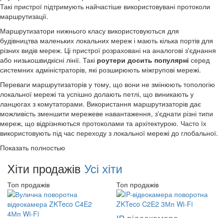
Такі пристрої підтримують найчастіше використовувані протоколи
маршрутизації.
Маршрутизатори нижнього класу використовуються для
будівництва маленьких локальних мереж і мають кілька портів для
різних видів мереж. Ці пристрої розраховані на аналогові з'єднання
або низькошвидкісні лінії. Такі
роутери досить популярні
серед
системних адміністраторів, які розширюють міжгрупові мережі.
Переваги маршрутизаторів у тому, що вони не змінюють топологію
локальної мережі та успішно долають петлі, що виникають у
ланцюгах з комутаторами. Використання маршрутизаторів дає
можливість зменшити мережеве навантаження, з'єднати різні типи
мереж, що відрізняються протоколами та архітектурою. Часто їх
використовують під час переходу з локальної мережі до глобальної.
Показать полностью
Хіти продажів
Усі хіти
Топ продажів
Топ продажів
IP-відеокамера