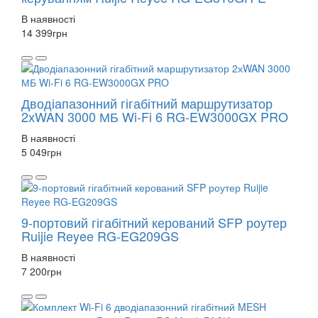
В наявності
14 399
грн
Дводіапазонний гігабітний маршрутизатор
2хWAN 3000 МБ Wi-Fi 6 RG-EW3000GX PRO
В наявності
5 049
грн
9-портовий гігабітний керований SFP роутер
Ruijie Reyee RG-EG209GS
В наявності
7 200
грн