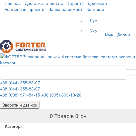
Про нас
Доставка та оплата
Гарантії
Допомога
Реалізовані проекти
Заява на ремонт
Контакти
Рус
Укр
Вхід
Дилер
Каталог
+38 (044) 355-83-07
+38 (044) 355-83-07
+38 (098) 971-54-15
+38 (095) 803-19-20
Зворотній дзвінок
0 Товарів
0
грн
Категорії: