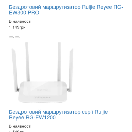
Бездротовий маршрутизатор Ruijie Reyee RG-
EW300 PRO
В наявності
1 149
грн
Бездротовий маршрутизатор серії Ruijie
Reyee RG-EW1200
В наявності
1 549
грн