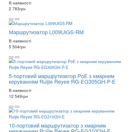
В наявності
2 783
грн
Маршрутизатор L009UiGS-RM
В наявності
5 504
грн
5-портовий маршрутизатор PoE з хмарним
керуванням Ruijie Reyee RG-EG305GH-P-E
В наявності
12 549
грн
10-портовий маршрутизатор з хмарним
керуванням Ruijie Reyee RG-EG310GH-E