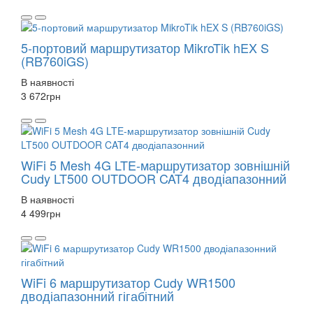
5-портовий маршрутизатор MikroTik hEX S
(RB760iGS)
В наявності
3 672
грн
WiFi 5 Mesh 4G LTE-маршрутизатор зовнішній
Cudy LT500 OUTDOOR CAT4 дводіапазонний
В наявності
4 499
грн
WiFi 6 маршрутизатор Cudy WR1500
дводіапазонний гігабітний