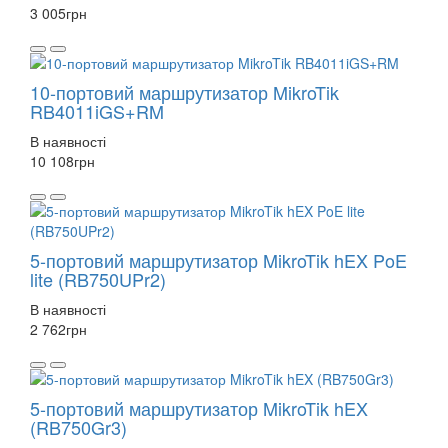
3 005
грн
10-портовий маршрутизатор MikroTik
RB4011iGS+RM
В наявності
10 108
грн
5-портовий маршрутизатор MikroTik hEX PoE
lite (RB750UPr2)
В наявності
2 762
грн
5-портовий маршрутизатор MikroTik hEX
(RB750Gr3)