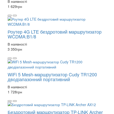
В наявності
1 629
грн
Роутер 4G LTE бездротовий маршрутизатор
WCDMA:B1/8
В наявності
3 350
грн
WiFi 5 Mesh-маршрутизатор Cudy TR1200
дводіапазонний портативний
В наявності
1 728
грн
Бездротовий маршрутизатор TP-LINK Archer