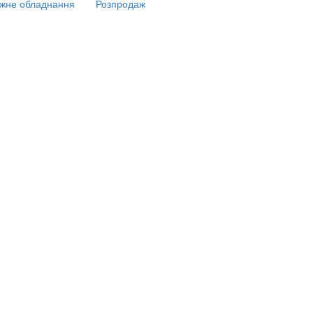
жне обладнання
Розпродаж