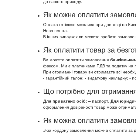
до вашого приходу.
Як можна оплатити замовле
Оплата готівкою можлива при доставці по Києву
Нова пошта.
В інших випадках ви можете зробити замовл
Як оплатити товар за безг
Ви можете оплатити замовлення
банківськи
факсом. Ми є платниками ПДВ та податку на п
При отриманні товару ви отримаєте всі необхі
- гарантійний талон; - видаткову накладну; - 
Що потрібно для отримання
Для приватних осіб:
– паспорт.
Для юридич
оформлення довіреності товар може отримати
Як можна оплатити замовле
З-за кордону замовлення можна сплатити за д