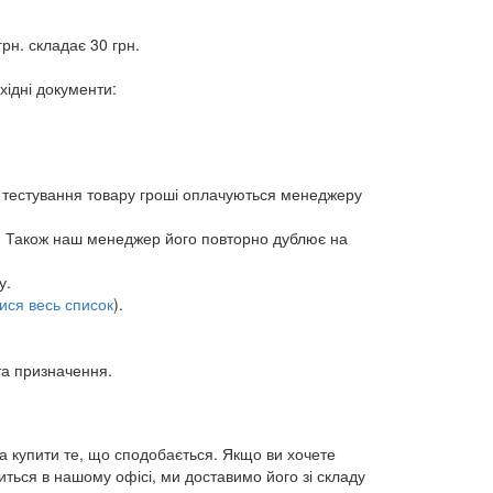
рн. складає 30 грн.
хідні документи:
а тестування товару гроші оплачуються менеджеру
. Також наш менеджер його повторно дублює на
у.
ися весь список
).
та призначення.
та купити те, що сподобається. Якщо ви хочете
ться в нашому офісі, ми доставимо його зі складу