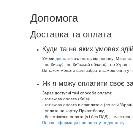
Допомога
Доставка та оплата
Куди та на яких умовах зд
Умови
доставки
залежать від регіону. Ми дост
- по Києву; - по Київській області; - по Україні.
Ви також можете самі забрати замовлення у н
Як я можу оплатити своє 
Зараз доступні такі способи оплати:
- готівкова оплата (Київ);
- готівкова оплата післяплатою (по всій Україні
- оплата на картку Приватбанку;
- безготівкова оплата (з і без ПДВ); - електр
Повна інформація про оплату та доставку