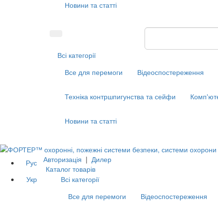
Новини та статті
Всі категорії
Все для перемоги
Відеоспостереження
Техніка контршпигунства та сейфи
Комп'ют
Новини та статті
Авторизація
|
Дилер
Рус
Каталог товарів
Укр
Всі категорії
Все для перемоги
Відеоспостереження