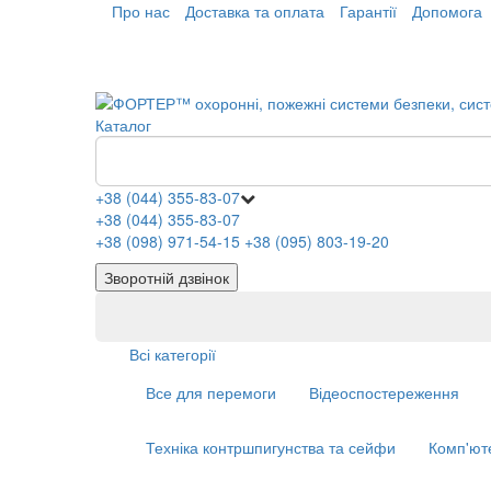
Про нас
Доставка та оплата
Гарантії
Допомога
Каталог
+38 (044) 355-83-07
+38 (044) 355-83-07
+38 (098) 971-54-15
+38 (095) 803-19-20
Зворотній дзвінок
Всі категорії
Все для перемоги
Відеоспостереження
Техніка контршпигунства та сейфи
Комп'ют