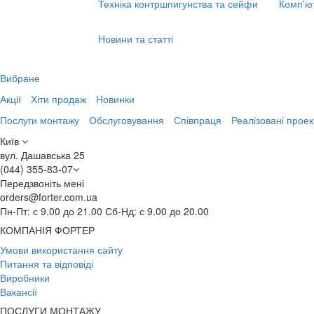
Техніка контршпигунства та сейфи
Комп'ю
Новини та статті
Вибране
Акції
Хіти продаж
Новинки
Послуги монтажу
Обслуговування
Співпраця
Реалізовані проек
Київ
вул. Дашавська 25
(044) 355-83-07
Передзвоніть мені
orders@forter.com.ua
Пн-Пт: с 9.00 до 21.00 Сб-Нд: с 9.00 до 20.00
КОМПАНІЯ ФОРТЕР
Умови використання сайту
Питання та відповіді
Виробники
Вакансії
ПОСЛУГИ МОНТАЖУ