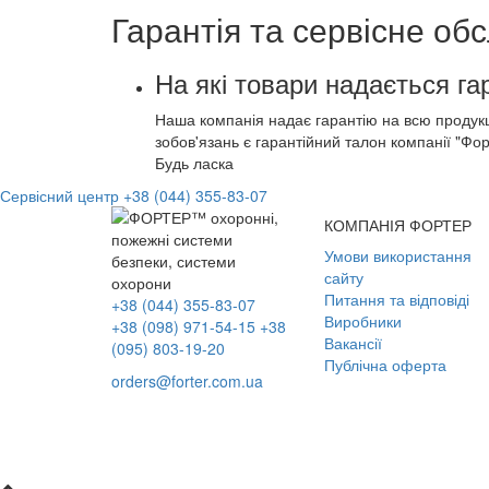
Гарантія та сервісне об
На які товари надається га
Наша компанія надає гарантію на всю продукці
зобов'язань є гарантійний талон компанії "Фор
Будь ласка
Сервісний центр
+38 (044) 355-83-07
КОМПАНІЯ ФОРТЕР
Умови використання
сайту
Питання та відповіді
+38 (044) 355-83-07
Виробники
+38 (098) 971-54-15
+38
Вакансії
(095) 803-19-20
Публічна оферта
orders@forter.com.ua