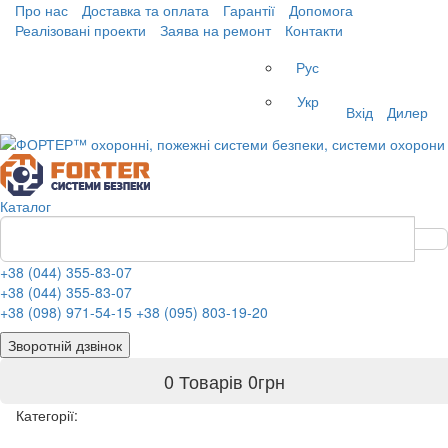
Про нас
Доставка та оплата
Гарантії
Допомога
Реалізовані проекти
Заява на ремонт
Контакти
Рус
Укр
Вхід
Дилер
Каталог
+38 (044) 355-83-07
+38 (044) 355-83-07
+38 (098) 971-54-15
+38 (095) 803-19-20
Зворотній дзвінок
0 Товарів
0
грн
Категорії: