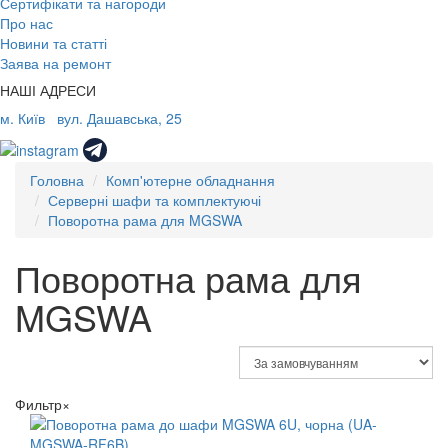
Сертифікати та нагороди
Про нас
Новини та статті
Заява на ремонт
НАШІ АДРЕСИ
м. Київ
вул. Дашавська, 25
Головна
Комп'ютерне обладнання
Серверні шафи та комплектуючі
Поворотна рама для MGSWA
Поворотна рама для
MGSWA
Фильтр
×