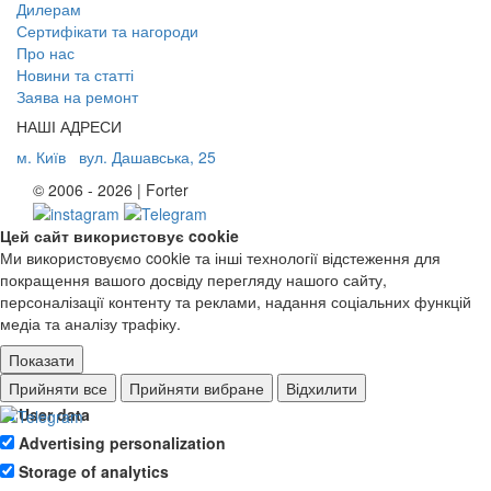
Дилерам
Сертифікати та нагороди
Про нас
Новини та статті
Заява на ремонт
НАШІ АДРЕСИ
м. Київ
вул. Дашавська, 25
© 2006 - 2026 | Forter
Цей сайт використовує cookie
Ми використовуємо cookie та інші технології відстеження для
покращення вашого досвіду перегляду нашого сайту,
персоналізації контенту та реклами, надання соціальних функцій
медіа та аналізу трафіку.
Показати
Ad storage
Прийняти все
Прийняти вибране
Відхилити
User data
Advertising personalization
Storage of analytics