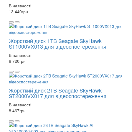
В наявності
13 440
грн
Жорсткий диск 1TB Seagate SkyHawk
ST1000VX013 для відеоспостереження
В наявності
6 720
грн
Жорсткий диск 2TB Seagate SkyHawk
ST2000VX017 для відеоспостереження
В наявності
8 467
грн