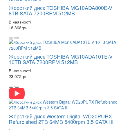
Жорсткий диск TOSHIBA MG10ADA800E-V
8TB SATA 7200RPM 512MB
В наявності
18 368
грн
Жорсткий диск TOSHIBA MG10ADA10TE-V
10TB SATA 7200RPM 512MB
В наявності
23 072
грн
Жорсткий диск Western Digital WD20PURX
Refurbished 2TB 64MB 5400rpm 3.5 SATA III