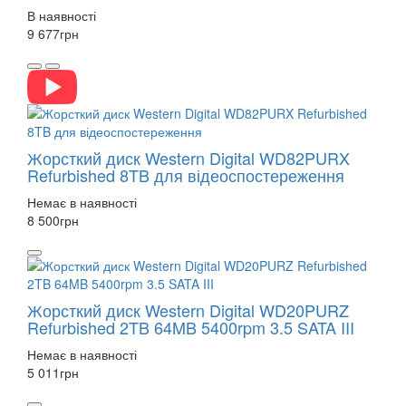
В наявності
9 677
грн
Жорсткий диск Western Digital WD82PURX
Refurbished 8TB для відеоспостереження
Немає в наявності
8 500
грн
Жорсткий диск Western Digital WD20PURZ
Refurbished 2TB 64MB 5400rpm 3.5 SATA III
Немає в наявності
5 011
грн