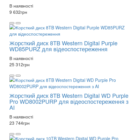
В наявності
9 632
грн
Жорсткий диск 8TB Western Digital Purple
WD85PURZ для відеоспостереження
В наявності
25 312
грн
Жорсткий диск 8TB Western Digital WD Purple
Pro WD8002PURP для відеоспостереження з
AI
В наявності
23 744
грн