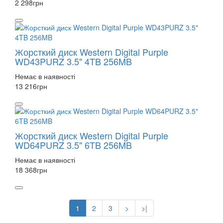
2 298
грн
Жорсткий диск Western Digital Purple
WD43PURZ 3.5" 4TB 256MB
Немає в наявності
13 216
грн
Жорсткий диск Western Digital Purple
WD64PURZ 3.5" 6TB 256MB
Немає в наявності
18 368
грн
1
2
3
>
>|