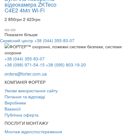
відеокамера ZKTeco
C4E2 4Мп Wi-Fi
2 850
грн
2 423
грн
Показати більше
Сервісний центр
+38 (044) 355-83-07
+38 (044) 355-83-07
+38 (098) 971-54-15
+38 (095) 803-19-20
orders@forter.com.ua
КОМПАНІЯ ФОРТЕР
Умови використання сайту
Питання та відповіді
Виробники
Вакансії
Публічна оферта
ПОСЛУГИ МОНТАЖУ
Монтаж відеоспостереження