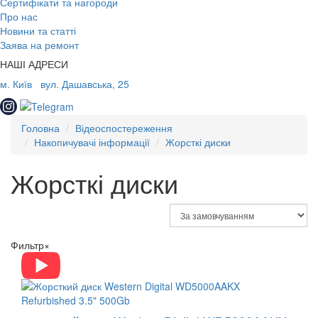
Сертифікати та нагороди
Про нас
Новини та статті
Заява на ремонт
НАШІ АДРЕСИ
м. Київ
вул. Дашавська, 25
Головна
Відеоспостереження
Накопичувачі інформації
Жорсткі диски
Жорсткі диски
Фильтр
×