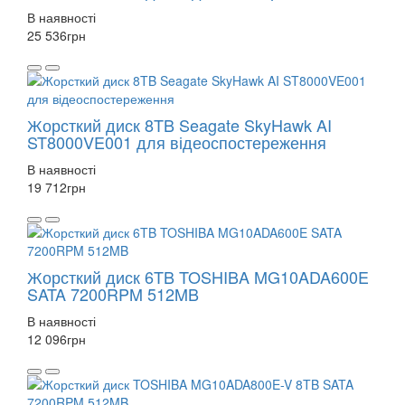
В наявності
25 536
грн
Жорсткий диск 8TB Seagate SkyHawk AI
ST8000VE001 для відеоспостереження
В наявності
19 712
грн
Жорсткий диск 6TB TOSHIBA MG10ADA600E
SATA 7200RPM 512MB
В наявності
12 096
грн