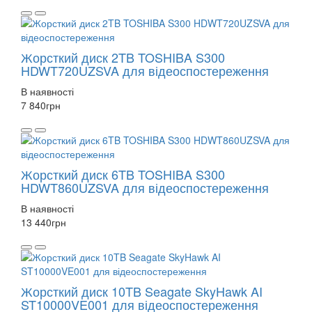
Жорсткий диск 2TB TOSHIBA S300
HDWT720UZSVA для відеоспостереження
В наявності
7 840
грн
Жорсткий диск 6TB TOSHIBA S300
HDWT860UZSVA для відеоспостереження
В наявності
13 440
грн
Жорсткий диск 10TB Seagate SkyHawk AI
ST10000VE001 для відеоспостереження