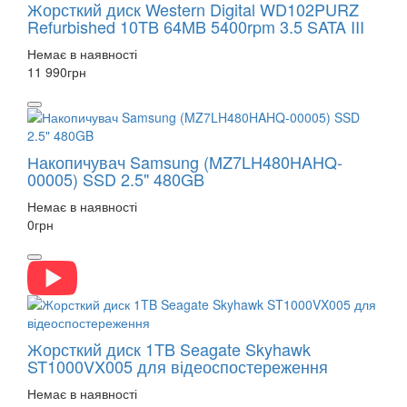
Жорсткий диск Western Digital WD102PURZ
Refurbished 10TB 64MB 5400rpm 3.5 SATA III
Немає в наявності
11 990
грн
Накопичувач Samsung (MZ7LH480HAHQ-
00005) SSD 2.5" 480GB
Немає в наявності
0
грн
Жорсткий диск 1TB Seagate Skyhawk
ST1000VX005 для відеоспостереження
Немає в наявності