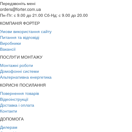
Передзвоніть мені
orders@forter.com.ua
Пн-Пт: с 9.00 до 21.00 Сб-Нд: с 9.00 до 20.00
КОМПАНІЯ ФОРТЕР
Умови використання сайту
Питання та відповіді
Виробники
Вакансії
ПОСЛУГИ МОНТАЖУ
Монтажні роботи
Домофонні системи
Альтернативна енергетика
КОРИСНІ ПОСИЛАННЯ
Повернення товарів
Відеоінструкції
Доставка і оплата
Контакти
ДОПОМОГА
Дилерам