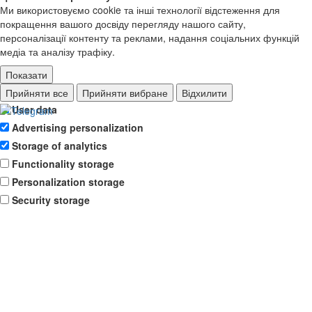
Ми використовуємо cookie та інші технології відстеження для
покращення вашого досвіду перегляду нашого сайту,
персоналізації контенту та реклами, надання соціальних функцій
медіа та аналізу трафіку.
Показати
Ad storage
Прийняти все
Прийняти вибране
Відхилити
User data
Advertising personalization
Storage of analytics
Functionality storage
Personalization storage
Security storage