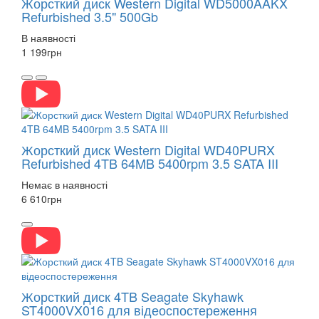
Жорсткий диск Western Digital WD5000AAKX
Refurbished 3.5" 500Gb
В наявності
1 199
грн
Жорсткий диск Western Digital WD40PURX
Refurbished 4TB 64MB 5400rpm 3.5 SATA III
Немає в наявності
6 610
грн
Жорсткий диск 4TB Seagate Skyhawk
ST4000VX016 для відеоспостереження