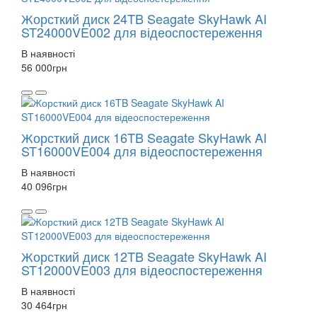
Жорсткий диск 24TB Seagate SkyHawk AI
ST24000VE002 для відеоспостереження
В наявності
56 000
грн
Жорсткий диск 16TB Seagate SkyHawk AI
ST16000VE004 для відеоспостереження
В наявності
40 096
грн
Жорсткий диск 12TB Seagate SkyHawk AI
ST12000VE003 для відеоспостереження
В наявності
30 464
грн