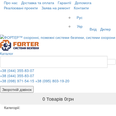
Про нас
Доставка та оплата
Гарантії
Допомога
Реалізовані проекти
Заява на ремонт
Контакти
Рус
Укр
Вхід
Дилер
Каталог
+38 (044) 355-83-07
+38 (044) 355-83-07
+38 (098) 971-54-15
+38 (095) 803-19-20
Зворотній дзвінок
0 Товарів
0
грн
Категорії: