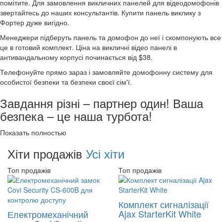
помітите. Для замовлення викличних панелей для відеодомофонів
звертайтесь до наших консультантів. Купити панель виклику з
Фортер дуже вигідно.
Менеджери підберуть панель та домофон до неї і скомпонують все
це в готовий комплект. Ціна на викличні відео панелі в
антивандальному корпусі починається від $38.
Телефонуйте прямо зараз і замовляйте домофонну систему для
особистої безпеки та безпеки своєї сім'ї.
Завдання різні – партнер один! Ваша
безпека – це наша турбота!
Показать полностью
Хіти продажів
Усі хіти
Топ продажів
Топ продажів
Комплект сигналізації
Ajax StarterKit White
Електромеханічний