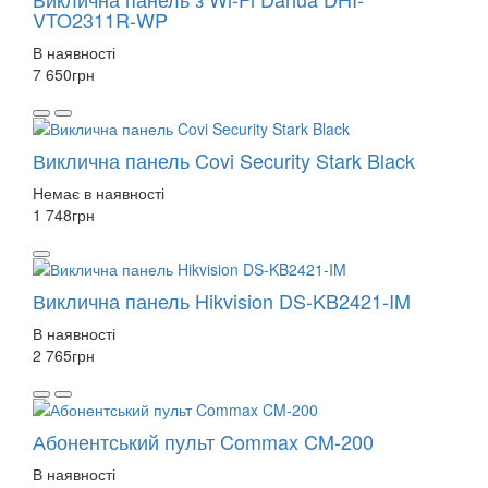
VTO2311R-WP
В наявності
7 650
грн
Виклична панель Covi Security Stark Black
Немає в наявності
1 748
грн
Виклична панель Hikvision DS-KB2421-IM
В наявності
2 765
грн
Абонентський пульт Commax CM-200
В наявності