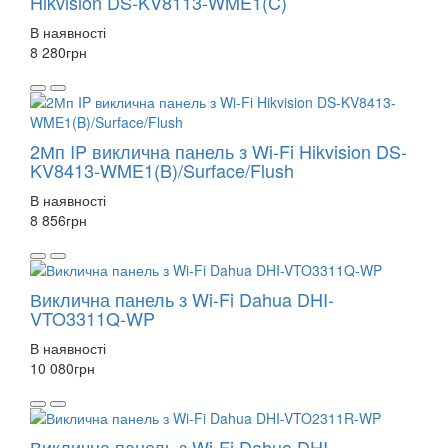
Hikvision DS-KV8113-WME1(C)
В наявності
8 280
грн
2Мп IP виклична панель з Wi-Fi Hikvision DS-
KV8413-WME1(B)/Surface/Flush
В наявності
8 856
грн
Виклична панель з Wi-Fi Dahua DHI-
VTO3311Q-WP
В наявності
10 080
грн
Виклична панель з Wi-Fi Dahua DHI-