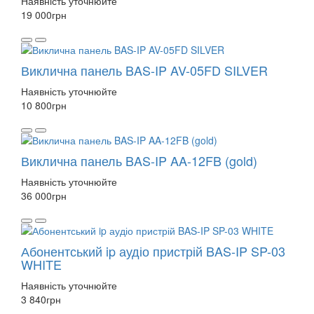
Наявність уточнюйте
19 000
грн
Виклична панель BAS-IP AV-05FD SILVER
Наявність уточнюйте
10 800
грн
Виклична панель BAS-IP AA-12FB (gold)
Наявність уточнюйте
36 000
грн
Абонентський ip аудіо пристрій BAS-IP SP-03
WHITE
Наявність уточнюйте
3 840
грн