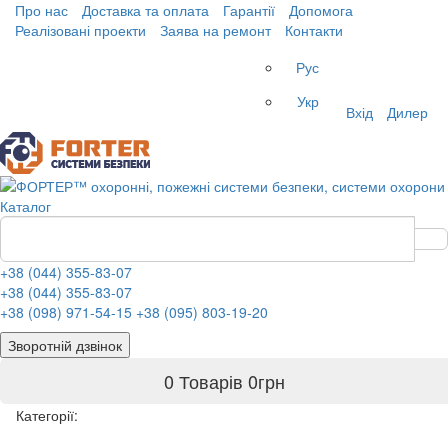
Про нас
Доставка та оплата
Гарантії
Допомога
Реалізовані проекти
Заява на ремонт
Контакти
Рус
Укр
Вхід
Дилер
Каталог
+38 (044) 355-83-07
+38 (044) 355-83-07
+38 (098) 971-54-15
+38 (095) 803-19-20
Зворотній дзвінок
0 Товарів
0
грн
Категорії: