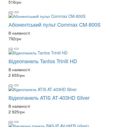
516
грн
Абонентський пульт Commax CM-800S
В наявності
792
грн
Відеопанель Tantos Triniti HD
В наявності
2 655
грн
Відеопанель ATIS AT-403HD Silver
В наявності
2 925
грн