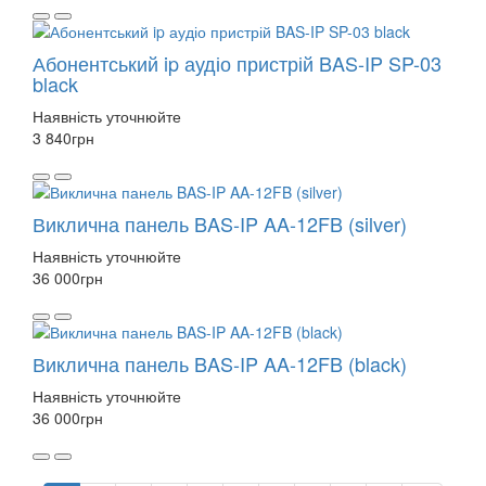
Абонентський ip аудіо пристрій BAS-IP SP-03
black
Наявність уточнюйте
3 840
грн
Виклична панель BAS-IP AA-12FB (silver)
Наявність уточнюйте
36 000
грн
Виклична панель BAS-IP AA-12FB (black)
Наявність уточнюйте
36 000
грн