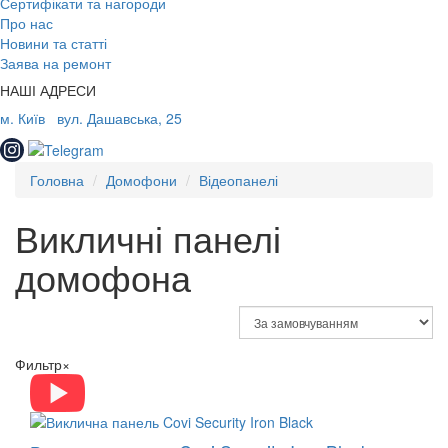
Сертифікати та нагороди
Про нас
Новини та статті
Заява на ремонт
НАШІ АДРЕСИ
м. Київ
вул. Дашавська, 25
Головна
Домофони
Відеопанелі
Викличні панелі
домофона
Фильтр
×