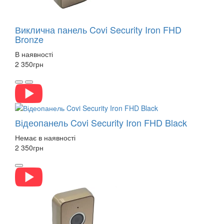
Виклична панель Covi Security Iron FHD
Bronze
В наявності
2 350
грн
Відеопанель Covi Security Iron FHD Black
Немає в наявності
2 350
грн