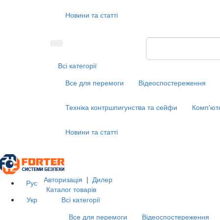
Новини та статті
Всі категорії
Все для перемоги
Відеоспостереження
Техніка контршпигунства та сейфи
Комп'ют
Новини та статті
Авторизація
|
Дилер
Рус
Каталог товарів
Укр
Всі категорії
Все для перемоги
Відеоспостереження