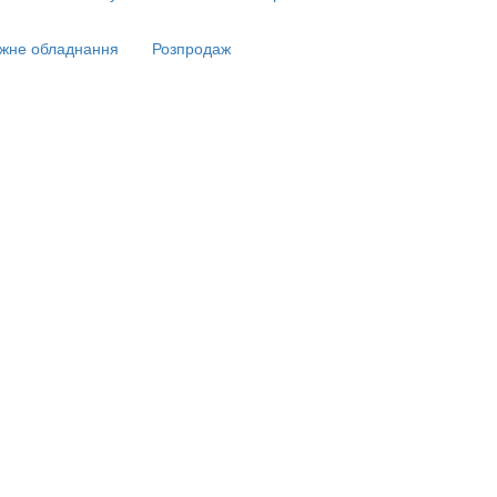
жне обладнання
Розпродаж