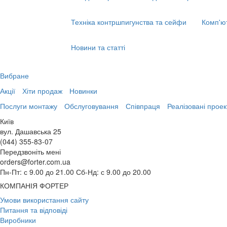
Техніка контршпигунства та сейфи
Комп'ю
Новини та статті
Вибране
Акції
Хіти продаж
Новинки
Послуги монтажу
Обслуговування
Співпраця
Реалізовані проек
Київ
вул. Дашавська 25
(044) 355-83-07
Передзвоніть мені
orders@forter.com.ua
Пн-Пт: с 9.00 до 21.00 Сб-Нд: с 9.00 до 20.00
КОМПАНІЯ ФОРТЕР
Умови використання сайту
Питання та відповіді
Виробники