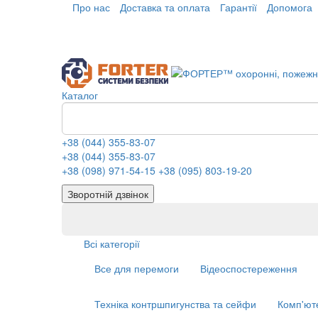
Про нас
Доставка та оплата
Гарантії
Допомога
Каталог
+38 (044) 355-83-07
+38 (044) 355-83-07
+38 (098) 971-54-15
+38 (095) 803-19-20
Зворотній дзвінок
Всі категорії
Все для перемоги
Відеоспостереження
Техніка контршпигунства та сейфи
Комп'ют