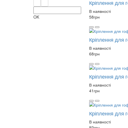
Кріплення для 
В наявності
OK
58
грн
Кріплення для 
В наявності
68
грн
Кріплення для 
В наявності
41
грн
Кріплення для 
В наявності
92
грн