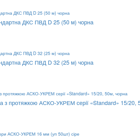
ндартна ДКС ПВД D 25 (50 м) чорна
ндартна ДКС ПВД D 32 (25 м) чорна
а з протяжкою АСКО-УКРЕМ серії «Standard» 15/20, 