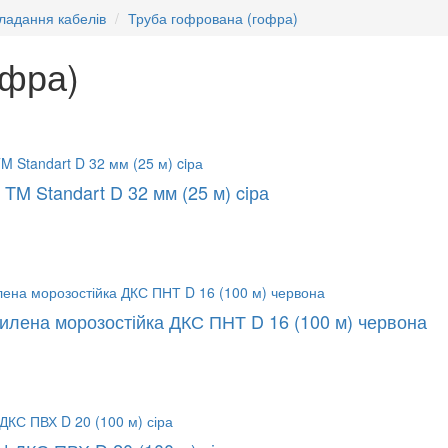
ладання кабелів
Труба гофрована (гофра)
офра)
TM Standart D 32 мм (25 м) ciра
илена морозостійка ДКС ПНТ D 16 (100 м) червона