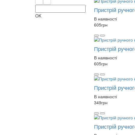
Пристрій ручно
OK
В наявності
605
грн
Пристрій ручно
В наявності
605
грн
Пристрій ручно
В наявності
349
грн
Пристрій ручно