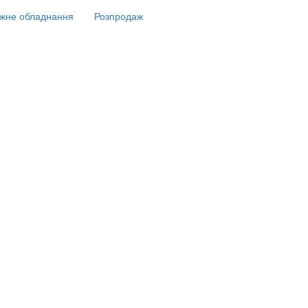
жне обладнання
Розпродаж