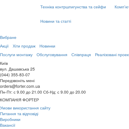
Техніка контршпигунства та сейфи
Комп'ю
Новини та статті
Вибране
Акції
Хіти продаж
Новинки
Послуги монтажу
Обслуговування
Співпраця
Реалізовані проек
Київ
вул. Дашавська 25
(044) 355-83-07
Передзвоніть мені
orders@forter.com.ua
Пн-Пт: с 9.00 до 21.00 Сб-Нд: с 9.00 до 20.00
КОМПАНІЯ ФОРТЕР
Умови використання сайту
Питання та відповіді
Виробники
Вакансії