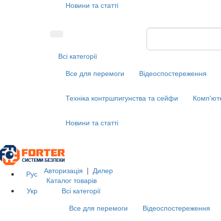
Новини та статті
Всі категорії
Все для перемоги
Відеоспостереження
Техніка контршпигунства та сейфи
Комп'ют
Новини та статті
Авторизація
|
Дилер
Рус
Каталог товарів
Укр
Всі категорії
Все для перемоги
Відеоспостереження