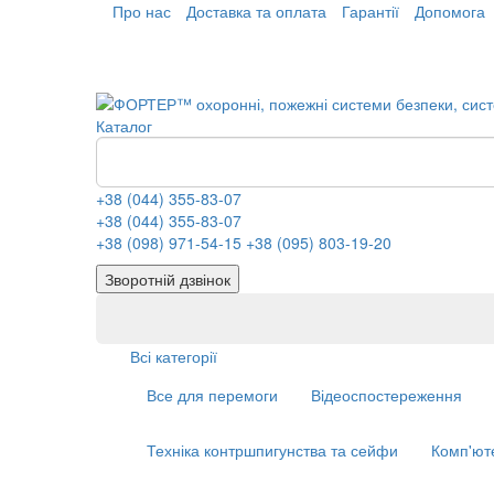
Про нас
Доставка та оплата
Гарантії
Допомога
Каталог
+38 (044) 355-83-07
+38 (044) 355-83-07
+38 (098) 971-54-15
+38 (095) 803-19-20
Зворотній дзвінок
Всі категорії
Все для перемоги
Відеоспостереження
Техніка контршпигунства та сейфи
Комп'ют