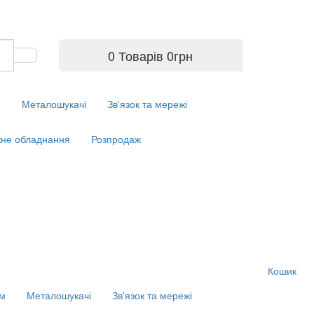
0 Товарів
0
грн
м
Металошукачі
Зв'язок та мережі
не обладнання
Розпродаж
Кошик
ім
Металошукачі
Зв'язок та мережі