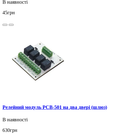
В наявності
45
грн
Релейний модуль PCB-501 на два двері (шлюз)
В наявності
630
грн