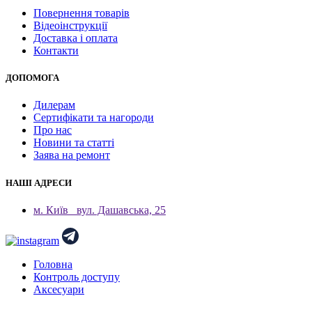
Повернення товарів
Відеоінструкції
Доставка і оплата
Контакти
ДОПОМОГА
Дилерам
Сертифікати та нагороди
Про нас
Новини та статті
Заява на ремонт
НАШІ АДРЕСИ
м. Київ
вул. Дашавська, 25
Головна
Контроль доступу
Аксесуари