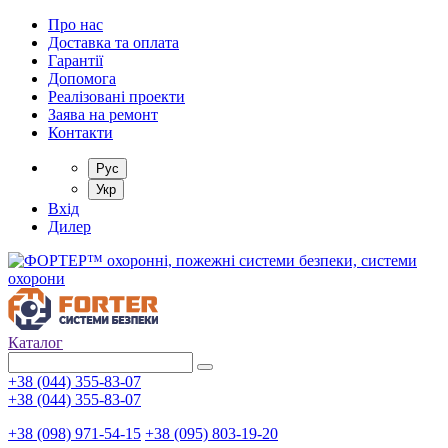
Про нас
Доставка та оплата
Гарантії
Допомога
Реалізовані проекти
Заява на ремонт
Контакти
Рус
Укр
Вхід
Дилер
Каталог
+38 (044) 355-83-07
+38 (044) 355-83-07
+38 (098) 971-54-15
+38 (095) 803-19-20