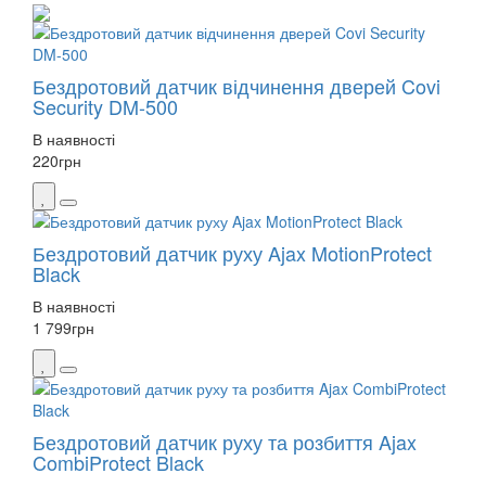
Бездротовий датчик відчинення дверей Covi
Security DM-500
В наявності
220
грн
Бездротовий датчик руху Ajax MotionProtect
Black
В наявності
1 799
грн
Бездротовий датчик руху та розбиття Ajax
CombiProtect Black