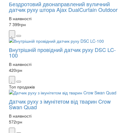
Бездротовий двонаправлений вуличний
датчик руху штора Ajax DualCurtain Outdoor
В наявності
7 399
грн
Внутрішній провідний датчик руху DSC LC-
100
В наявності
420
грн
Топ продажів
Датчик руху з імунітетом від тварин Crow
Swan Quad
В наявності
572
грн