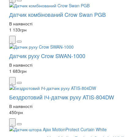
Датчик комбінований Crow Swan PGB
В наявності
1 133
грн
Датчик руху Crow SWAN-1000
В наявності
1 683
грн
Бездротовий ІЧ-датчик руху ATIS-804DW
В наявності
450
грн