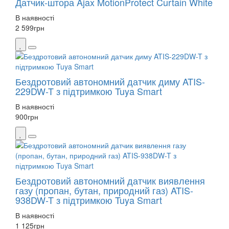
Датчик-штора Ajax MotionProtect Curtain White
В наявності
2 599
грн
Бездротовий автономний датчик диму ATIS-
229DW-T з підтримкою Tuya Smart
В наявності
900
грн
Бездротовий автономний датчик виявлення
газу (пропан, бутан, природний газ) ATIS-
938DW-T з підтримкою Tuya Smart
В наявності
1 125
грн