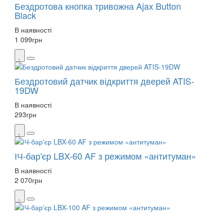
Бездротова кнопка тривожна Ajax Button
Black
В наявності
1 099
грн
Бездротовий датчик відкриття дверей ATIS-
19DW
В наявності
293
грн
ІЧ-бар'єр LBX-60 AF з режимом «антитуман»
В наявності
2 070
грн