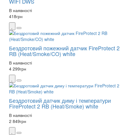
WIFI DWS
В наявності
418
грн
Бездротовий пожежний датчик FireProtect 2
RB (Heat/Smoke/CO) white
В наявності
4 299
грн
Бездротовий датчик диму і температури
FireProtect 2 RB (Heat/Smoke) white
В наявності
2 849
грн