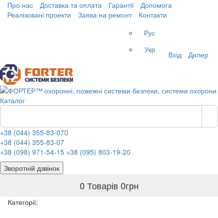
Про нас
Доставка та оплата
Гарантії
Допомога
Реалізовані проекти
Заява на ремонт
Контакти
Рус
Укр
Вхід
Дилер
Каталог
+38 (044) 355-83-07
+38 (044) 355-83-07
+38 (098) 971-54-15
+38 (095) 803-19-20
Зворотній дзвінок
0 Товарів
0
грн
Категорії: