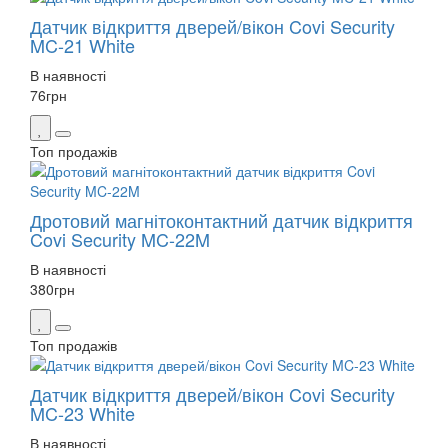
Датчик відкриття дверей/вікон Covi Security
MC-21 White
В наявності
76
грн
Топ продажів
Дротовий магнітоконтактний датчик відкриття
Covi Security MC-22M
В наявності
380
грн
Топ продажів
Датчик відкриття дверей/вікон Covi Security
MC-23 White
В наявності