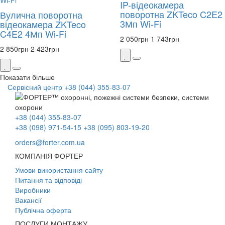
IP-відеокамера
поворотна ZKTeco C2E2
Вулична поворотна
3Мп Wi-Fi
відеокамера ZKTeco
C4E2 4Мп Wi-Fi
2 050
грн
1 743
грн
2 850
грн
2 423
грн
Показати більше
Сервісний центр
+38 (044) 355-83-07
+38 (044) 355-83-07
+38 (098) 971-54-15
+38 (095) 803-19-20
orders@forter.com.ua
КОМПАНІЯ ФОРТЕР
Умови використання сайту
Питання та відповіді
Виробники
Вакансії
Публічна оферта
ПОСЛУГИ МОНТАЖУ