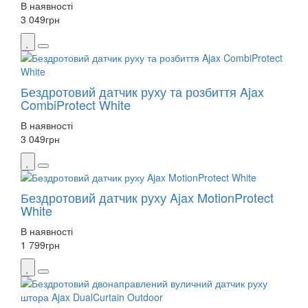
В наявності
3 049
грн
Бездротовий датчик руху та розбиття Ajax
CombiProtect White
В наявності
3 049
грн
Бездротовий датчик руху Ajax MotionProtect
White
В наявності
1 799
грн