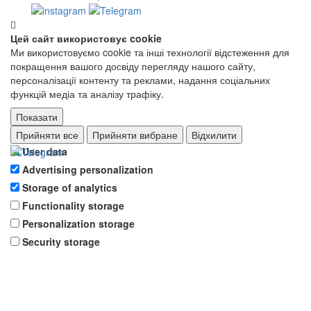
Цей сайт використовує cookie
Ми використовуємо cookie та інші технології відстеження для
покращення вашого досвіду перегляду нашого сайту,
персоналізації контенту та реклами, надання соціальних
функцій медіа та аналізу трафіку.
Показати
Ad storage
Прийняти все
Прийняти вибране
Відхилити
User data
Advertising personalization
Storage of analytics
Functionality storage
Personalization storage
Security storage