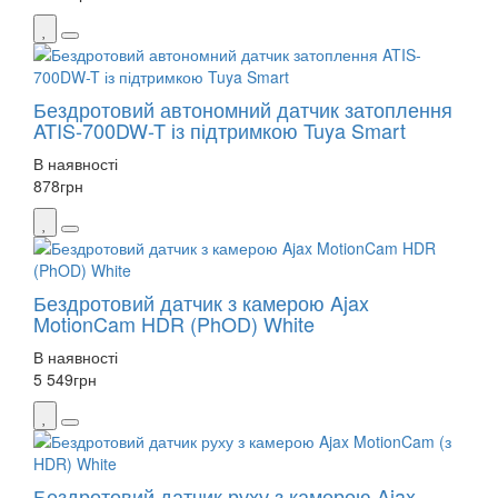
Бездротовий автономний датчик затоплення
ATIS-700DW-T із підтримкою Tuya Smart
В наявності
878
грн
Бездротовий датчик з камерою Ajax
MotionCam HDR (PhOD) White
В наявності
5 549
грн
Бездротовий датчик руху з камерою Ajax