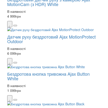
MotionCam (з HDR) White
В наявності
4 999
грн
Датчик руху бездротовий Ajax MotionProtect
Outdoor
В наявності
6 099
грн
Бездротова кнопка тривожна Ajax Button
White
В наявності
1 099
грн