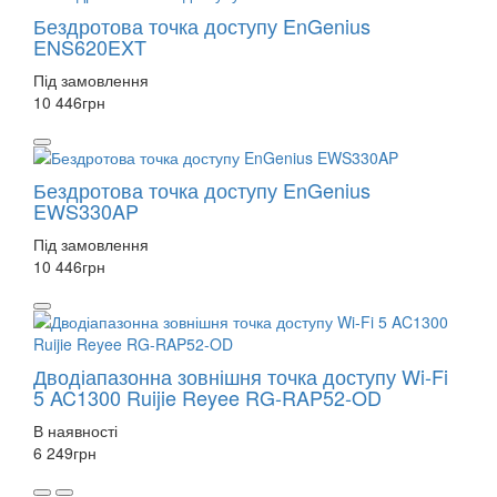
Бездротова точка доступу EnGenius
ENS620EXT
Під замовлення
10 446
грн
Бездротова точка доступу EnGenius
EWS330AP
Під замовлення
10 446
грн
Дводіапазонна зовнішня точка доступу Wi-Fi
5 AC1300 Ruijie Reyee RG-RAP52-OD
В наявності
6 249
грн