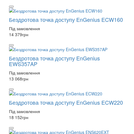
Бездротова точка доступу EnGenius ECW160
Під замовлення
14 379
грн
Бездротова точка доступу EnGenius
EWS357AP
Під замовлення
13 068
грн
Бездротова точка доступу EnGenius ECW220
Під замовлення
18 152
грн