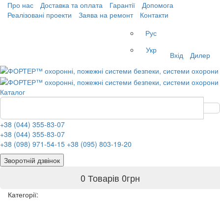
Про нас
Доставка та оплата
Гарантії
Допомога
Реалізовані проекти
Заява на ремонт
Контакти
Рус
Укр
Вхід
Дилер
Каталог
+38 (044) 355-83-07
+38 (044) 355-83-07
+38 (098) 971-54-15
+38 (095) 803-19-20
Зворотній дзвінок
0 Товарів
0
грн
Категорії: