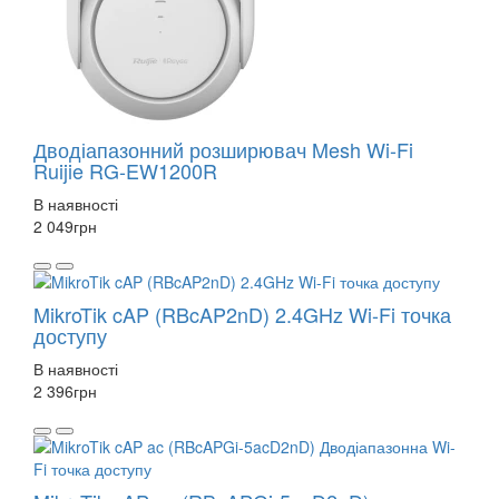
Дводіапазонний розширювач Mesh Wi-Fi
Ruijie RG-EW1200R
В наявності
2 049
грн
MikroTik cAP (RBcAP2nD) 2.4GHz Wi-Fi точка
доступу
В наявності
2 396
грн