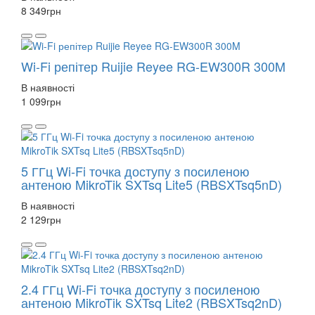
8 349
грн
Wi-Fi репітер Ruijie Reyee RG-EW300R 300M
В наявності
1 099
грн
5 ГГц Wi-Fi точка доступу з посиленою
антеною MikroTik SXTsq Lite5 (RBSXTsq5nD)
В наявності
2 129
грн
2.4 ГГц Wi-Fi точка доступу з посиленою
антеною MikroTik SXTsq Lite2 (RBSXTsq2nD)