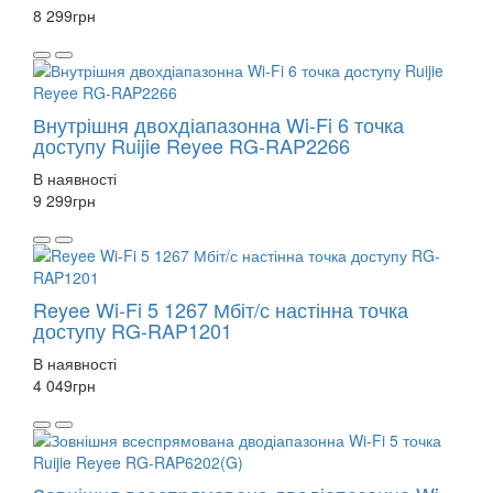
8 299
грн
Внутрішня двохдіапазонна Wi-Fi 6 точка
доступу Ruijie Reyee RG-RAP2266
В наявності
9 299
грн
Reyee Wi-Fi 5 1267 Мбіт/с настінна точка
доступу RG-RAP1201
В наявності
4 049
грн