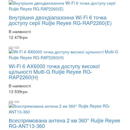
Внутрішня двохдіапазонна Wi-Fi 6 точка
доступу серії Ruijie Reyee RG-RAP2260(E)
В наявності
12 479
грн
Wi-Fi 6 AX6000 точка доступу високої
щільності Multi-G Ruijie Reyee RG-
RAP2260(H)
В наявності
13 539
грн
Всеспрямована антена 2 км 360° Ruijie Reyee
RG-ANT13-360