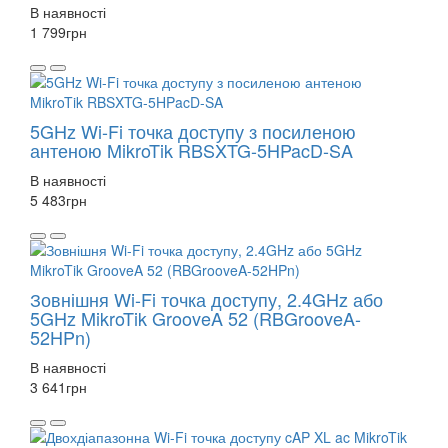
В наявності
1 799
грн
5GHz Wi-Fi точка доступу з посиленою
антеною MikroTik RBSXTG-5HPacD-SA
В наявності
5 483
грн
Зовнішня Wi-Fi точка доступу, 2.4GHz або
5GHz MikroTik GrooveA 52 (RBGrooveA-
52HPn)
В наявності
3 641
грн