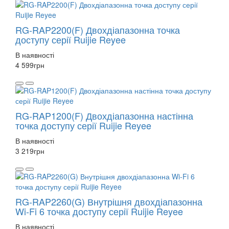
RG-RAP2200(F) Двохдіапазонна точка
доступу серії Ruijie Reyee
В наявності
4 599
грн
RG-RAP1200(F) Двохдіапазонна настінна
точка доступу серії Ruijie Reyee
В наявності
3 219
грн
RG-RAP2260(G) Внутрішня двохдіапазонна
Wi-Fi 6 точка доступу серії Ruijie Reyee
В наявності