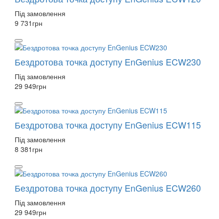
Під замовлення
9 731
грн
Бездротова точка доступу EnGenius ECW230
Під замовлення
29 949
грн
Бездротова точка доступу EnGenius ECW115
Під замовлення
8 381
грн
Бездротова точка доступу EnGenius ECW260
Під замовлення
29 949
грн