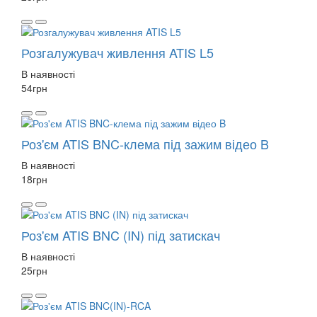
Розгалужувач живлення ATIS L5
В наявності
54
грн
Роз'єм ATIS BNC-клема під зажим відео B
В наявності
18
грн
Роз'єм ATIS BNC (IN) під затискач
В наявності
25
грн