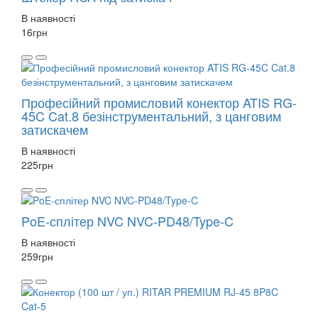
В наявності
16
грн
Професійний промисловий конектор ATIS RG-
45C Cat.8 безінструментальний, з цанговим
затискачем
В наявності
225
грн
PoE-сплітер NVC NVC-PD48/Type-C
В наявності
259
грн