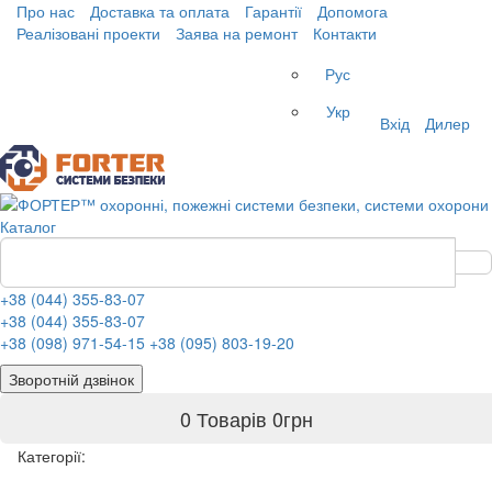
Про нас
Доставка та оплата
Гарантії
Допомога
Реалізовані проекти
Заява на ремонт
Контакти
Рус
Укр
Вхід
Дилер
Каталог
+38 (044) 355-83-07
+38 (044) 355-83-07
+38 (098) 971-54-15
+38 (095) 803-19-20
Зворотній дзвінок
0 Товарів
0
грн
Категорії: