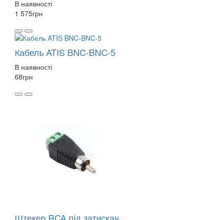
В наявності
1 575
грн
Кабель ATIS BNC-BNC-5
В наявності
68
грн
Штекер RCA під затискач