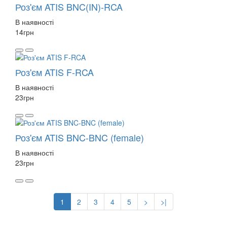
Роз'єм ATIS BNC(IN)-RCA
В наявності
14
грн
Роз'єм ATIS F-RCA
В наявності
23
грн
Роз'єм ATIS BNC-BNC (female)
В наявності
23
грн
1
2
3
4
5
>
>|