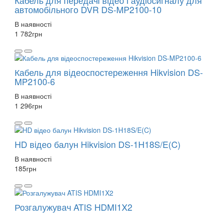
автомобільного DVR DS-MP2100-10
В наявності
1 782
грн
Кабель для відеоспостереження Hikvision DS-
MP2100-6
В наявності
1 296
грн
HD відео балун Hikvision DS-1H18S/E(C)
В наявності
185
грн
Розгалужувач ATIS HDMI1X2