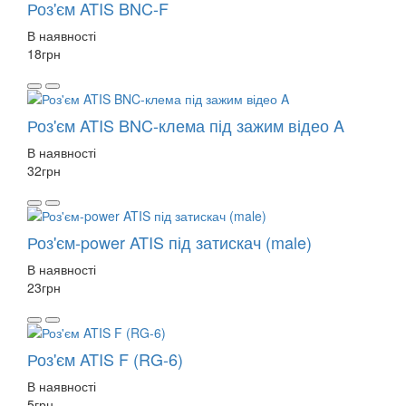
Роз'єм ATIS BNC-F
В наявності
18
грн
Роз'єм ATIS BNC-клема під зажим відео A
В наявності
32
грн
Роз'єм-power ATIS під затискач (male)
В наявності
23
грн
Роз'єм ATIS F (RG-6)
В наявності
5
грн