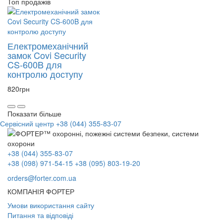
Топ продажів
Електромеханічний
замок Covi Security
CS-600B для
контролю доступу
820
грн
Показати більше
Сервісний центр
+38 (044) 355-83-07
+38 (044) 355-83-07
+38 (098) 971-54-15
+38 (095) 803-19-20
orders@forter.com.ua
КОМПАНІЯ ФОРТЕР
Умови використання сайту
Питання та відповіді