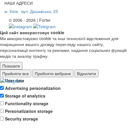
НАШІ АДРЕСИ
м. Київ
вул. Дашавська, 25
© 2006 - 2026 | Forter
Цей сайт використовує cookie
Ми використовуємо cookie та інші технології відстеження для
покращення вашого досвіду перегляду нашого сайту,
персоналізації контенту та реклами, надання соціальних функцій
медіа та аналізу трафіку.
Показати
Ad storage
Прийняти все
Прийняти вибране
Відхилити
User data
Advertising personalization
Storage of analytics
Functionality storage
Personalization storage
Security storage