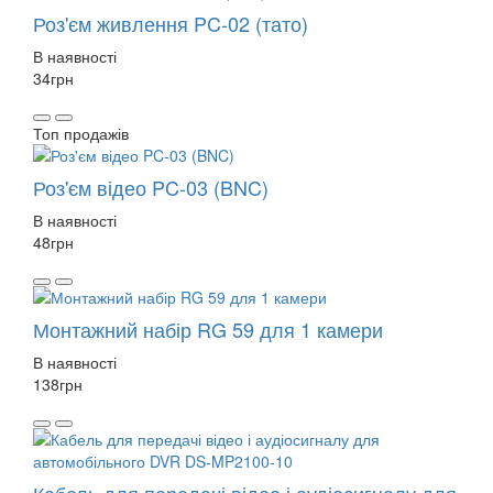
Роз'єм живлення PC-02 (тато)
В наявності
34
грн
Топ продажів
Роз'єм відео PC-03 (BNC)
В наявності
48
грн
Монтажний набір RG 59 для 1 камери
В наявності
138
грн
Кабель для передачі відео і аудіосигналу для