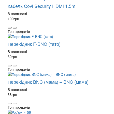
Кабель Covi Security HDMI 1.5m
В наявності
100
грн
Топ продажів
Перехідник F-BNC (тато)
В наявності
30
грн
Топ продажів
Перехідник BNC (мама) – BNC (мама)
В наявності
38
грн
Топ продажів