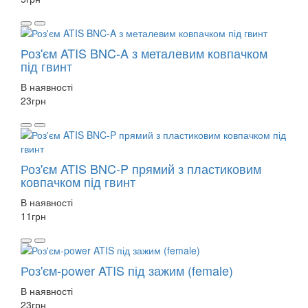
Роз'єм ATIS BNC-A з металевим ковпачком
під гвинт
В наявності
23
грн
Роз'єм ATIS BNC-P прямий з пластиковим
ковпачком під гвинт
В наявності
11
грн
Роз'єм-power ATIS під зажим (female)
В наявності
23
грн