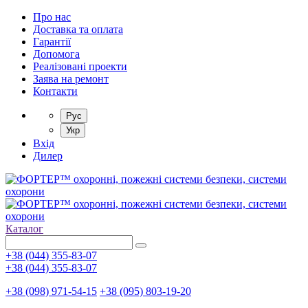
Про нас
Доставка та оплата
Гарантії
Допомога
Реалізовані проекти
Заява на ремонт
Контакти
Рус
Укр
Вхід
Дилер
Каталог
+38 (044) 355-83-07
+38 (044) 355-83-07
+38 (098) 971-54-15
+38 (095) 803-19-20