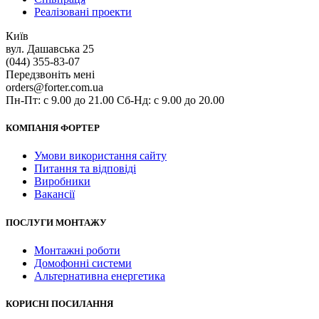
Реалізовані проекти
Київ
вул. Дашавська 25
(044) 355-83-07
Передзвоніть мені
orders@forter.com.ua
Пн-Пт: с 9.00 до 21.00 Сб-Нд: с 9.00 до 20.00
КОМПАНІЯ ФОРТЕР
Умови використання сайту
Питання та відповіді
Виробники
Вакансії
ПОСЛУГИ МОНТАЖУ
Монтажні роботи
Домофонні системи
Альтернативна енергетика
КОРИСНІ ПОСИЛАННЯ