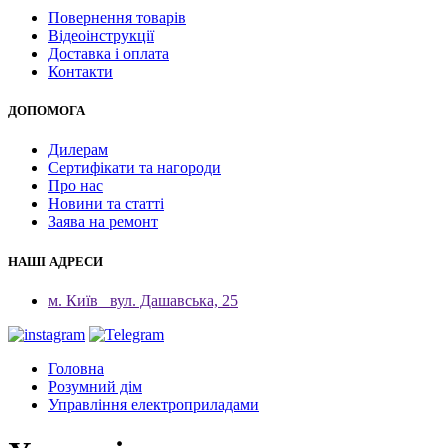
Повернення товарів
Відеоінструкції
Доставка і оплата
Контакти
ДОПОМОГА
Дилерам
Сертифікати та нагороди
Про нас
Новини та статті
Заява на ремонт
НАШІ АДРЕСИ
м. Київ
вул. Дашавська, 25
Головна
Розумний дім
Управління електроприладами