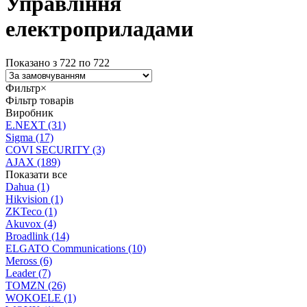
Управління
електроприладами
Показано з 722 по 722
Фильтр
×
Фільтр товарів
Виробник
E.NEXT
(31)
Sigma
(17)
COVI SECURITY
(3)
AJAX
(189)
Показати все
Dahua
(1)
Hikvision
(1)
ZKTeco
(1)
Akuvox
(4)
Broadlink
(14)
ELGATO Communications
(10)
Meross
(6)
Leader
(7)
TOMZN
(26)
WOKOELE
(1)