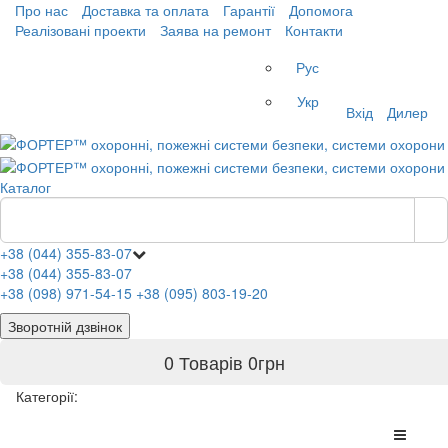
Про нас
Доставка та оплата
Гарантії
Допомога
Реалізовані проекти
Заява на ремонт
Контакти
Рус
Укр
Вхід
Дилер
Каталог
+38 (044) 355-83-07
+38 (044) 355-83-07
+38 (098) 971-54-15
+38 (095) 803-19-20
Зворотній дзвінок
0 Товарів
0
грн
Категорії: