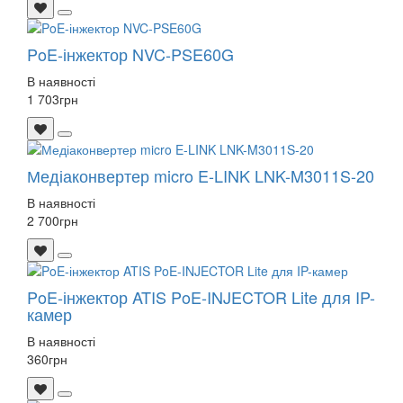
PoE-інжектор NVC-PSE60G
В наявності
1 703
грн
Медіаконвертер micro E-LINK LNK-M3011S-20
В наявності
2 700
грн
PoE-інжектор ATIS PoE-INJECTOR Lite для IP-
камер
В наявності
360
грн