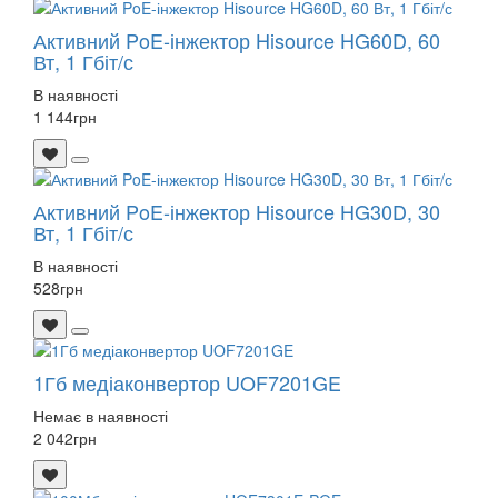
Активний PoE-інжектор Hisource HG60D, 60
Вт, 1 Гбіт/с
В наявності
1 144
грн
Активний PoE-інжектор Hisource HG30D, 30
Вт, 1 Гбіт/с
В наявності
528
грн
1Гб медіаконвертор UOF7201GE
Немає в наявності
2 042
грн