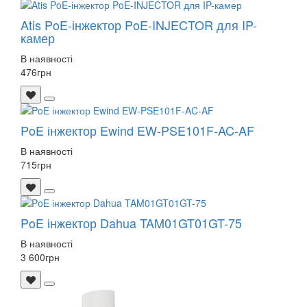
Atis PoE-інжектор PoE-INJECTOR для IP-
камер
В наявності
476
грн
PoE інжектор Ewind EW-PSE101F-AC-AF
В наявності
715
грн
PoE інжектор Dahua TAM01GT01GT-75
В наявності
3 600
грн