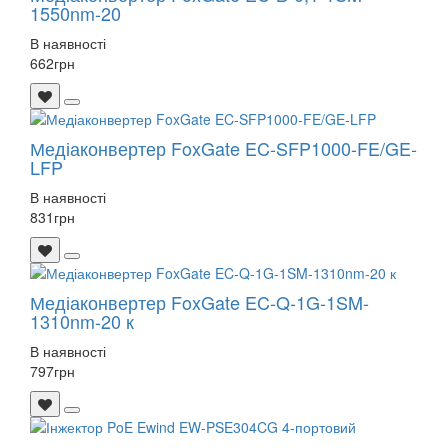
1550nm-20
В наявності
662
грн
Медіаконвертер FoxGate EC-SFP1000-FE/GE-
LFP
В наявності
831
грн
Медіаконвертер FoxGate EC-Q-1G-1SM-
1310nm-20 к
В наявності
797
грн