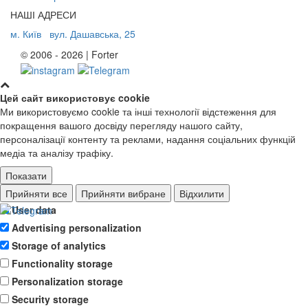
НАШІ АДРЕСИ
м. Київ
вул. Дашавська, 25
© 2006 - 2026 | Forter
Цей сайт використовує cookie
Ми використовуємо cookie та інші технології відстеження для
покращення вашого досвіду перегляду нашого сайту,
персоналізації контенту та реклами, надання соціальних функцій
медіа та аналізу трафіку.
Показати
Ad storage
Прийняти все
Прийняти вибране
Відхилити
User data
Advertising personalization
Storage of analytics
Functionality storage
Personalization storage
Security storage