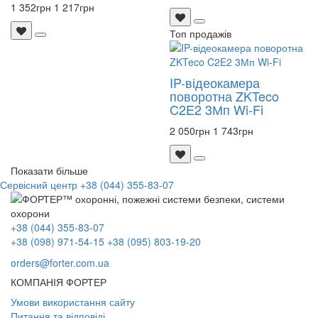
1 352
грн
1 217
грн
Топ продажів
IP-відеокамера
поворотна ZKTeco
C2E2 3Мп Wi-Fi
2 050
грн
1 743
грн
Показати більше
Сервісний центр
+38 (044) 355-83-07
+38 (044) 355-83-07
+38 (098) 971-54-15
+38 (095) 803-19-20
orders@forter.com.ua
КОМПАНІЯ ФОРТЕР
Умови використання сайту
Питання та відповіді