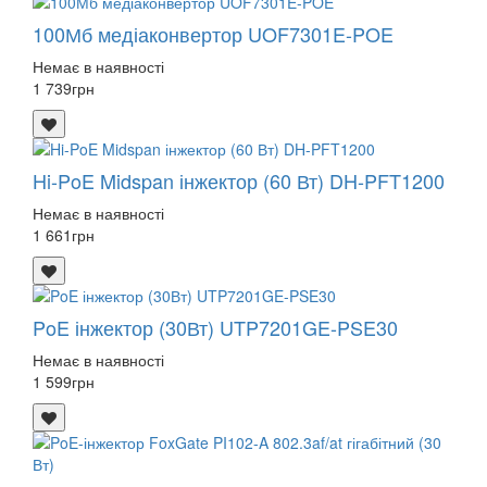
100Мб медіаконвертор UOF7301E-POE
Немає в наявності
1 739
грн
Hi-PoE Midspan інжектор (60 Вт) DH-PFT1200
Немає в наявності
1 661
грн
PoE інжектор (30Вт) UTP7201GE-PSE30
Немає в наявності
1 599
грн