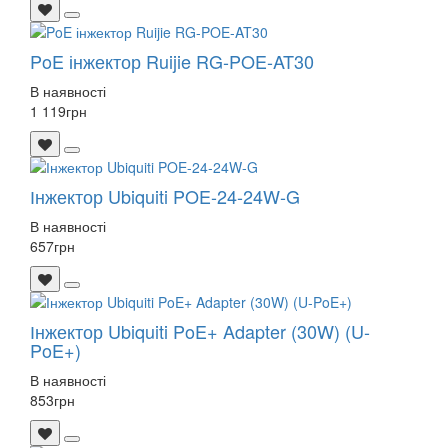
PoE інжектор Ruijie RG-POE-AT30
В наявності
1 119
грн
Інжектор Ubiquiti POE-24-24W-G
В наявності
657
грн
Інжектор Ubiquiti PoE+ Adapter (30W) (U-
PoE+)
В наявності
853
грн