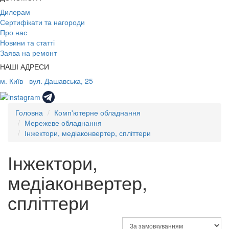
Дилерам
Сертифікати та нагороди
Про нас
Новини та статті
Заява на ремонт
НАШІ АДРЕСИ
м. Київ
вул. Дашавська, 25
Головна
Комп'ютерне обладнання
Мережеве обладнання
Інжектори, медіаконвертер, спліттери
Інжектори,
медіаконвертер,
спліттери