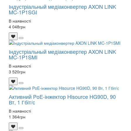
Індустріальный медіаконвертер AXON LINK
MC-1P1SGI
В наявності
4 048
грн
Індустріальный медіаконвертер AXON LINK
MC-1P1SMI
В наявності
3 520
грн
Активний PoE-інжектор Hisource HG90D, 90
Вт, 1 Гбіт/с
В наявності
1 364
грн