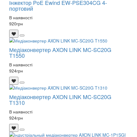
Інжектор PoE Ewind EW-PSE304CG 4-
портовий
В наявності
920
грн
Медіаконвертер AXON LINK MC-SC20G
T1550
В наявності
924
грн
Медіаконвертер AXON LINK MC-SC20G
T1310
В наявності
924
грн