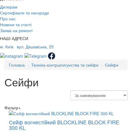
Дилерам
Сертифікати та нагороди
Про нас
Новини та статті
Заява на ремонт
НАШІ АДРЕСИ
м. Київ
вул. Дашавська, 25
Головна
Техніка контршпигунства та сейфи
Сейфи
Сейфи
Фильтр
×
Сейф вогнестійкий BLOCKLINE BLOCK FIRE
300 KL