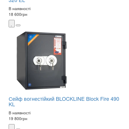
В наявності
18 600
грн
Сейф вогнестійкий BLOCKLINE Block Fire 490
KL
В наявності
19 800
грн