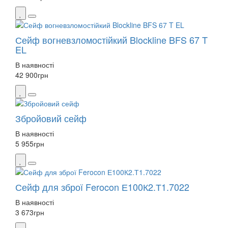
Сейф вогневзломостійкий Blockline BFS 67 T
EL
В наявності
42 900
грн
Збройовий сейф
В наявності
5 955
грн
Сейф для зброї Ferocon Е100К2.Т1.7022
В наявності
3 673
грн