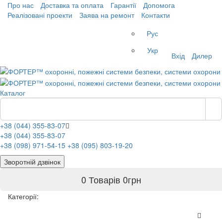
Про нас
Доставка та оплата
Гарантії
Допомога
Реалізовані проекти
Заява на ремонт
Контакти
Рус
Укр
Вхід
Дилер
Каталог
+38 (044) 355-83-07
+38 (044) 355-83-07
+38 (098) 971-54-15
+38 (095) 803-19-20
Зворотній дзвінок
0 Товарів
0
грн
Категорії: