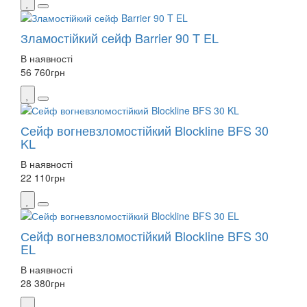
Зламостійкий сейф Barrier 90 T EL
В наявності
56 760
грн
Сейф вогневзломостійкий Blockline BFS 30
KL
В наявності
22 110
грн
Сейф вогневзломостійкий Blockline BFS 30
EL
В наявності
28 380
грн