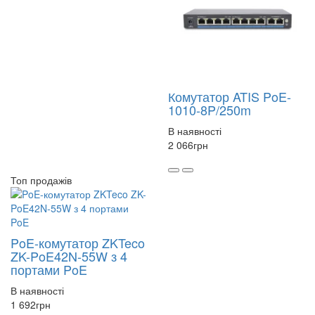
Комутатор ATIS PoE-
1010-8P/250m
В наявності
2 066
грн
Топ продажів
PoE-комутатор ZKTeco
ZK-PoE42N-55W з 4
портами PoE
В наявності
1 692
грн