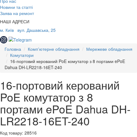
Про нас
Новини та статті
Заява на ремонт
НАШІ АДРЕСИ
м. Київ
вул. Дашавська, 25
Головна
Комп'ютерне обладнання
Мережеве обладнання
Комутатори
16-портовий керований PoE комутатор з 8 портами ePoE
Dahua DH-LR2218-16ET-240
16-портовий керований
PoE комутатор з 8
портами ePoE Dahua DH-
LR2218-16ET-240
Код товару: 28516