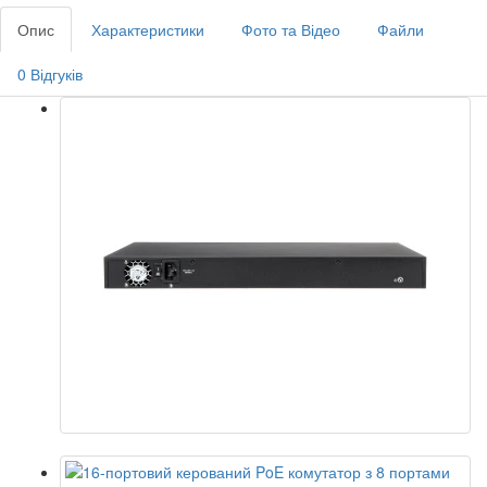
Опис
Характеристики
Фото та Відео
Файли
0 Відгуків