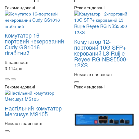
Рекомендовані
Рекомендовані
Комутатор 16-
портовий некерований
Комутатор 12-
Cudy GS1016
портовий 10G SFP+
гігабітний
керований L3 Ruijie
Reyee RG-NBS5500-
В наявності
12XS
3 114
грн
Немає в наявності
Рекомендовані
Рекомендовані
Настільний комутатор
Mercusys MS105
Немає в наявності