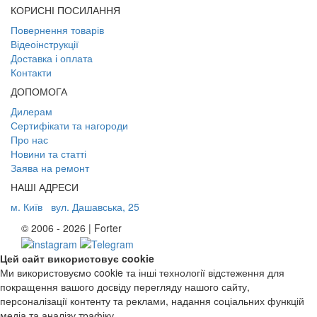
КОРИСНІ ПОСИЛАННЯ
Повернення товарів
Відеоінструкції
Доставка і оплата
Контакти
ДОПОМОГА
Дилерам
Сертифікати та нагороди
Про нас
Новини та статті
Заява на ремонт
НАШІ АДРЕСИ
м. Київ
вул. Дашавська, 25
© 2006 - 2026 | Forter
Цей сайт використовує cookie
Ми використовуємо cookie та інші технології відстеження для
покращення вашого досвіду перегляду нашого сайту,
персоналізації контенту та реклами, надання соціальних функцій
медіа та аналізу трафіку.