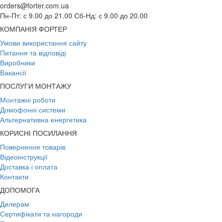
orders@forter.com.ua
Пн-Пт: с 9.00 до 21.00 Сб-Нд: с 9.00 до 20.00
КОМПАНІЯ ФОРТЕР
Умови використання сайту
Питання та відповіді
Виробники
Вакансії
ПОСЛУГИ МОНТАЖУ
Монтажні роботи
Домофонні системи
Альтернативна енергетика
КОРИСНІ ПОСИЛАННЯ
Повернення товарів
Відеоінструкції
Доставка і оплата
Контакти
ДОПОМОГА
Дилерам
Сертифікати та нагороди