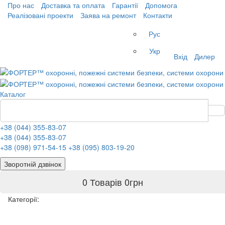
Про нас
Доставка та оплата
Гарантії
Допомога
Реалізовані проекти
Заява на ремонт
Контакти
Рус
Укр
Вхід
Дилер
Каталог
+38 (044) 355-83-07
+38 (044) 355-83-07
+38 (098) 971-54-15
+38 (095) 803-19-20
Зворотній дзвінок
0 Товарів
0
грн
Категорії: