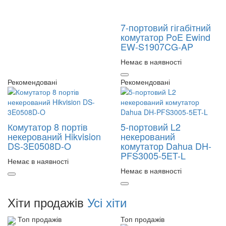
7-портовий гігабітний
комутатор PoE Ewind
EW-S1907CG-AP
Немає в наявності
Рекомендовані
Рекомендовані
Комутатор 8 портів
5-портовий L2
некерований Hikvision
некерований
DS-3E0508D-O
комутатор Dahua DH-
PFS3005-5ET-L
Немає в наявності
Немає в наявності
Хіти продажів
Усі хіти
Топ продажів
Топ продажів