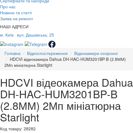
Сертифікати та нагороди
Про нас
Новини та статті
Заява на ремонт
НАШІ АДРЕСИ
м. Київ
вул. Дашавська, 25
Головна
Відеоспостереження
Відеокамери охоронні
HDCVI відеокамера Dahua DH-HAC-HUM3201BP-B (2.8ММ)
2Мп мініатюрна Starlight
HDCVI відеокамера Dahua
DH-HAC-HUM3201BP-B
(2.8ММ) 2Мп мініатюрна
Starlight
Код товару: 28282