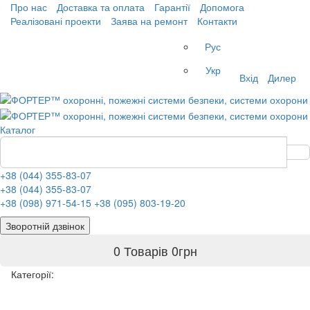
Про нас
Доставка та оплата
Гарантії
Допомога
Реалізовані проекти
Заява на ремонт
Контакти
Рус
Укр
Вхід
Дилер
Каталог
+38 (044) 355-83-07
+38 (044) 355-83-07
+38 (098) 971-54-15
+38 (095) 803-19-20
Зворотній дзвінок
0 Товарів
0
грн
Категорії: