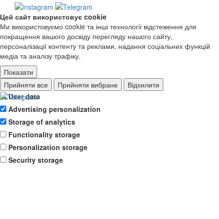
Цей сайт використовує cookie
Ми використовуємо cookie та інші технології відстеження для
покращення вашого досвіду перегляду нашого сайту,
персоналізації контенту та реклами, надання соціальних функцій
медіа та аналізу трафіку.
Показати
Ad storage
Прийняти все
Прийняти вибране
Відхилити
User data
Advertising personalization
Storage of analytics
Functionality storage
Personalization storage
Security storage