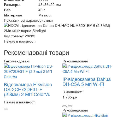
Размеры
43х36х29 мм
Вес
40 г
Материал
Металл
Показати всі характеристики
Код товару: 28282
Немає в наявності
Рекомендовані товари
Рекомендовані
Рекомендовані
IP-відеокамера Dahua
DH-C5A 5 Мп Wi-Fi
Відеокамера Hikvision
DS-2CE72DF3T-F
В наявності
(2.8мм) 2 МП ColorVu
1 755
грн
Немає в наявності
Рекомендовані