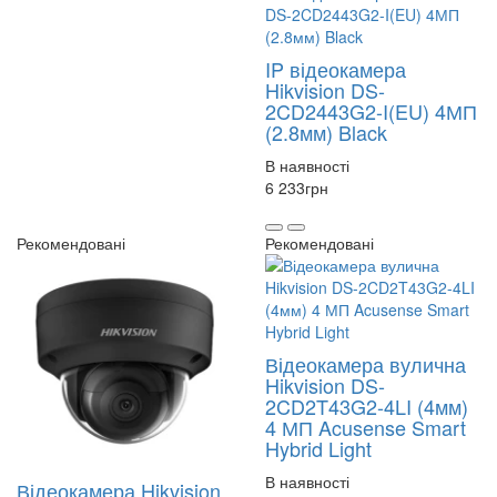
IP відеокамера
Hikvision DS-
2CD2443G2-I(EU) 4МП
(2.8мм) Black
В наявності
6 233
грн
Рекомендовані
Рекомендовані
Відеокамера вулична
Hikvision DS-
2CD2T43G2-4LI (4мм)
4 МП Acusense Smart
Hybrid Light
В наявності
Відеокамера Hikvision