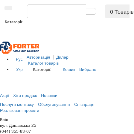
0 Товарів
Категорії:
Авторизація
|
Дилер
Рус
Каталог товарів
Укр
Категорії:
Кошик
Вибране
Акції
Хіти продаж
Новинки
Послуги монтажу
Обслуговування
Співпраця
Реалізовані проекти
Київ
вул. Дашавська 25
(044) 355-83-07