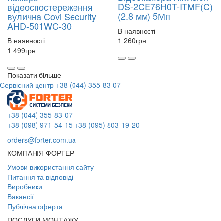
DS-2CE76H0T-ITMF(C)
відеоспостереження
(2.8 мм) 5Мп
вулична Covi Security
AHD-501WC-30
В наявності
В наявності
1 260
грн
1 499
грн
Показати більше
Сервісний центр
+38 (044) 355-83-07
+38 (044) 355-83-07
+38 (098) 971-54-15
+38 (095) 803-19-20
orders@forter.com.ua
КОМПАНІЯ ФОРТЕР
Умови використання сайту
Питання та відповіді
Виробники
Вакансії
Публічна оферта
ПОСЛУГИ МОНТАЖУ