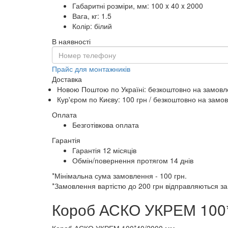
Габаритні розміри, мм: 100 x 40 x 2000
Вага, кг: 1.5
Колір: білий
В наявності
Прайс для монтажників
Доставка
Новою Поштою по Україні:
безкоштовно
на замовле
Кур'єром по Києву: 100 грн /
безкоштовно
на замов
Оплата
Безготівкова оплата
Гарантія
Гарантія 12 місяців
Обмін/повернення протягом 14 днів
*Мінімальна сума замовлення - 100 грн.
*Замовлення вартістю до 200 грн відправляються з
Короб АСКО УКРЕМ 100*
Короб АСКО УКРЕМ 100*40/2000 мм