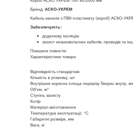
Бренд:
АСКО-УКРЕМ
Кабель-канали з ПВХ-пластикату (короб) АСКО-УКР
Забезпечують:
додаткову ізоляцію
захист низьковольтних кабелів, проводів та ін
Показати повністю
Характеристики товара
Відповідність стандартам
Кількість в упаковці, шт
Внутрішня корисна площа перерізу Sкорис.внутр, м
Об'єм, м³
Ступінь захисту
Колір
Матеріал виготовлення
Температура експлуатації, °С
Габаритні розміри, мм
Вага, кг