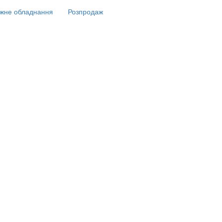
жне обладнання
Розпродаж