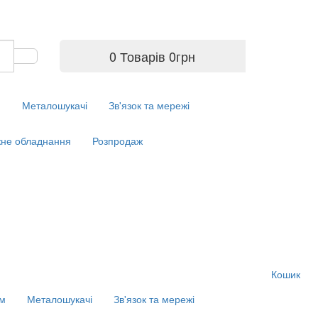
0 Товарів
0
грн
м
Металошукачі
Зв'язок та мережі
не обладнання
Розпродаж
Кошик
ім
Металошукачі
Зв'язок та мережі