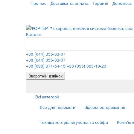
Про нас
Доставка та оплата
Гарантії
Допомога
Каталог
+38 (044) 355-83-07
+38 (044) 355-83-07
+38 (098) 971-54-15
+38 (095) 803-19-20
Зворотній дзвінок
Всі категорії
Все для перемоги
Відеоспостереження
Техніка контршпигунства та сейфи
Комп'ют