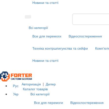
Новини та статті
Всі категорії
Все для перемоги
Відеоспостереження
Техніка контршпигунства та сейфи
Комп'ют
Новини та статті
Авторизація
|
Дилер
Рус
Каталог товарів
Укр
Всі категорії
Все для перемоги
Відеоспостереження