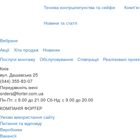
Техніка контршпигунства та сейфи
Комп'ю
Новини та статті
Вибране
Акції
Хіти продаж
Новинки
Послуги монтажу
Обслуговування
Співпраця
Реалізовані проек
Київ
вул. Дашавська 25
(044) 355-83-07
Передзвоніть мені
orders@forter.com.ua
Пн-Пт: с 9.00 до 21.00 Сб-Нд: с 9.00 до 20.00
КОМПАНІЯ ФОРТЕР
Умови використання сайту
Питання та відповіді
Виробники
Вакансії