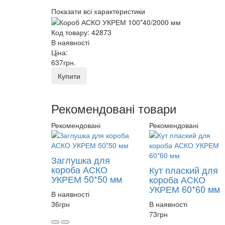
Показати всі характеристики
Код товару: 42873
В наявності
Ціна:
637
грн
.
Купити
Рекомендовані товари
Рекомендовані
Рекомендовані
Заглушка для
короба АСКО
Кут плаский для
УКРЕМ 50*50 мм
короба АСКО
УКРЕМ 60*60 мм
В наявності
36
грн
В наявності
73
грн