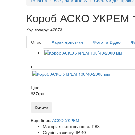
Головна
Все для монтажу
Системи для прокла
Короб АСКО УКРЕМ 1
Код товару: 42873
Опис
Характеристики
Фото та Відео
Ф
Ціна:
637
грн
.
Купити
Виробник:
АСКО-УКРЕМ
Матеріал виготовлення: ПВХ
Ступінь захисту: IP 40