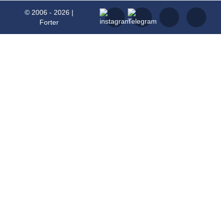
© 2006 - 2026 |
Forter