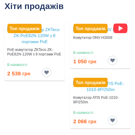
Хіти продажів
Топ продажів
Топ продажів
Комутатор ONV H3008
PoE-комутатор ZKTeco ZK-
В наявності
PoE82N-120W з 8 портами PoE
1 050
грн
В наявності
2 538
грн
Топ продажів
Комутатор ATIS PoE-1010-
8P/250m
В наявності
2 066
грн