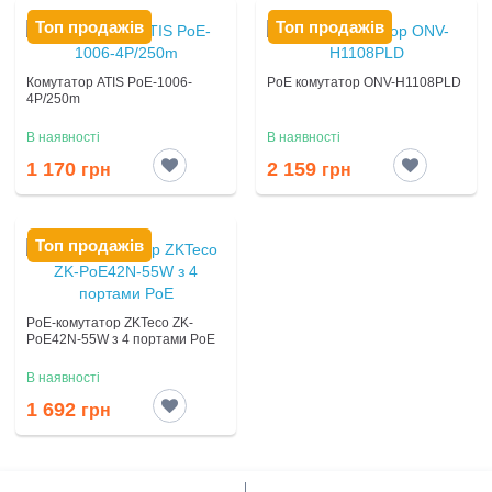
Топ продажів
Топ продажів
Комутатор ATIS PoE-1006-
PoE комутатор ONV-H1108PLD
4P/250m
В наявності
В наявності
1 170
2 159
грн
грн
Топ продажів
PoE-комутатор ZKTeco ZK-
PoE42N-55W з 4 портами PoE
В наявності
1 692
грн