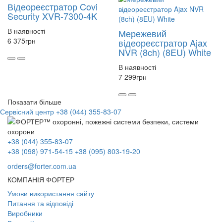
Відеореєстратор Covi
Security XVR-7300-4K
В наявності
Мережевий
6 375
грн
відеореєстратор Ajax
NVR (8ch) (8EU) White
В наявності
7 299
грн
Показати більше
Сервісний центр
+38 (044) 355-83-07
+38 (044) 355-83-07
+38 (098) 971-54-15
+38 (095) 803-19-20
orders@forter.com.ua
КОМПАНІЯ ФОРТЕР
Умови використання сайту
Питання та відповіді
Виробники