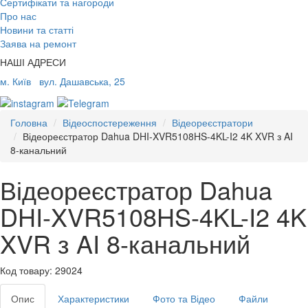
Сертифікати та нагороди
Про нас
Новини та статті
Заява на ремонт
НАШІ АДРЕСИ
м. Київ
вул. Дашавська, 25
Головна
Відеоспостереження
Відеореєстратори
Відеореєстратор Dahua DHI-XVR5108HS-4KL-I2 4K XVR з AI
8-канальний
Відеореєстратор Dahua
DHI-XVR5108HS-4KL-I2 4K
XVR з AI 8-канальний
Код товару: 29024
Опис
Характеристики
Фото та Відео
Файли