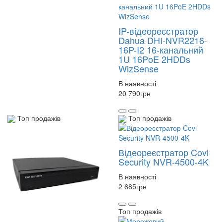
IP-відеореєстратор
Dahua DHI-NVR2216-
16P-I2 16-канальний
1U 16PoE 2HDDs
WizSense
В наявності
20 790
грн
Топ продажів
Топ продажів
Відеореєстратор Covi
Security NVR-4500-4K
В наявності
2 685
грн
Топ продажів