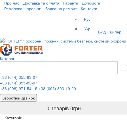
Про нас
Доставка та оплата
Гарантії
Допомога
Реалізовані проекти
Заява на ремонт
Контакти
Рус
Укр
Вхід
Дилер
Каталог
+38 (044) 355-83-07
+38 (044) 355-83-07
+38 (098) 971-54-15
+38 (095) 803-19-20
Зворотній дзвінок
0 Товарів
0
грн
Категорії: