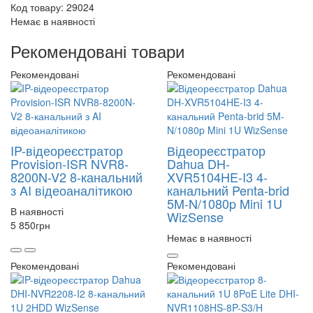
Код товару: 29024
Немає в наявності
Рекомендовані товари
Рекомендовані
Рекомендовані
IP-відеореєстратор
Відеореєстратор
Provision-ISR NVR8-
Dahua DH-
8200N-V2 8-канальний
XVR5104HE-I3 4-
з AI відеоаналітикою
канальний Penta-brid
5M-N/1080p Mini 1U
В наявності
WizSense
5 850
грн
Немає в наявності
Рекомендовані
Рекомендовані