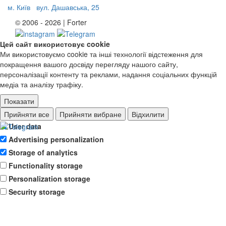
м. Київ
вул. Дашавська, 25
© 2006 - 2026 | Forter
Цей сайт використовує cookie
Ми використовуємо cookie та інші технології відстеження для
покращення вашого досвіду перегляду нашого сайту,
персоналізації контенту та реклами, надання соціальних функцій
медіа та аналізу трафіку.
Показати
Ad storage
Прийняти все
Прийняти вибране
Відхилити
User data
Advertising personalization
Storage of analytics
Functionality storage
Personalization storage
Security storage