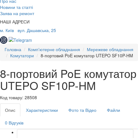
Про нас
Новини та статті
Заява на ремонт
НАШІ АДРЕСИ
м. Київ
вул. Дашавська, 25
Головна
Комп'ютерне обладнання
Мережеве обладнання
Комутатори
8-портовий PoE комутатор UTEPO SF10P-HM
8-портовий PoE комутатор
UTEPO SF10P-HM
Код товару: 28508
Опис
Характеристики
Фото та Відео
Файли
0 Відгуків