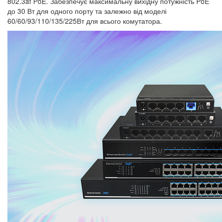
802.3af PoE. Забезпечує максимальну вихідну потужність PoE
до 30 Вт для одного порту та залежно від моделі
60/60/93/110/135/225Вт для всього комутатора.