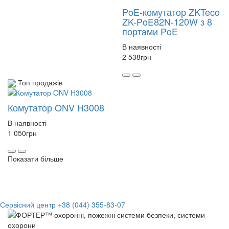
PoE-комутатор ZKTeco
ZK-PoE82N-120W з 8
портами PoE
В наявності
2 538
грн
Топ продажів
Комутатор ONV H3008
В наявності
1 050
грн
Показати більше
Сервісний центр
+38 (044) 355-83-07