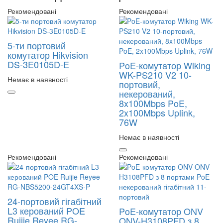
Рекомендовані
Рекомендовані
5-ти портовий
комутатор Hikvision
DS-3E0105D-E
PoE-комутатор Wiking
WK-PS210 V2 10-
Немає в наявності
портовий,
некерований,
8x100Mbps PoE,
2x100Mbps Uplink,
76W
Немає в наявності
Рекомендовані
Рекомендовані
24-портовий гігабітний
L3 керований POE
PoE-комутатор ONV
Ruijie Reyee RG-
ONV-H3108PFD з 8