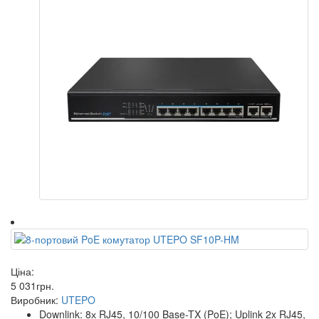
Ціна:
5 031
грн
.
Виробник:
UTEPO
Downlink: 8х RJ45, 10/100 Base-TX (PoE); Uplink 2x RJ45,