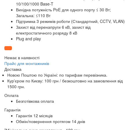
10/100/1000 Base-T
Вихідна потужність PoE для одного порту ≤ 30 Вт;
Загальна: ≤110 Вт
Підтримка 3 режимів роботи (Стандартний, CCTV, VLAN)
Захист від перенапруги 6 кВ, захист від
електростатичного розряду 8 кВ
Plug and play
Немає в наявності
Прайс для монтажників
Доставка
Новою Поштою по Україні: по тарифам перевізника.
Кур'єром по Києву: 100 грн /
безкоштовно
на замовлення від
1500 грн.
Оплата
Безготівкова оплата
Гарантія
Гарантія 12 місяців
Обмін/повернення протягом 14 днів