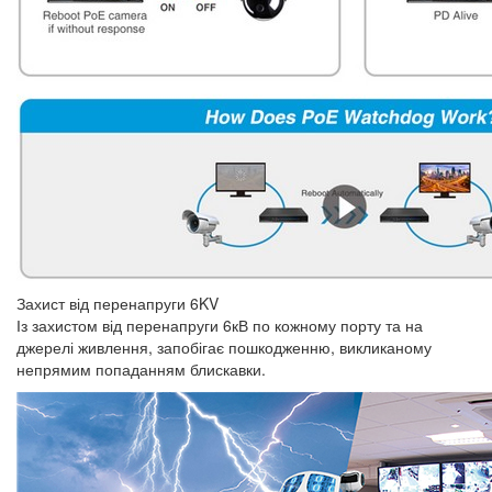
Захист від перенапруги 6KV
Із захистом від перенапруги 6кВ по кожному порту та на
джерелі живлення, запобігає пошкодженню, викликаному
непрямим попаданням блискавки.