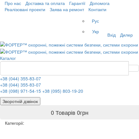
Про нас
Доставка та оплата
Гарантії
Допомога
Реалізовані проекти
Заява на ремонт
Контакти
Рус
Укр
Вхід
Дилер
Каталог
+38 (044) 355-83-07
+38 (044) 355-83-07
+38 (098) 971-54-15
+38 (095) 803-19-20
Зворотній дзвінок
0 Товарів
0
грн
Категорії: