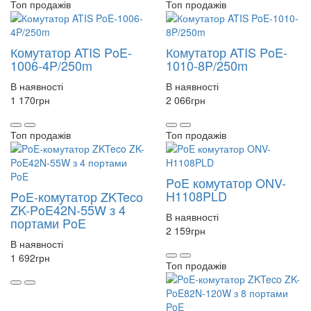
Топ продажів
Топ продажів
Комутатор ATIS PoE-
Комутатор ATIS PoE-
1006-4P/250m
1010-8P/250m
В наявності
В наявності
1 170
грн
2 066
грн
Топ продажів
Топ продажів
PoE комутатор ONV-
H1108PLD
PoE-комутатор ZKTeco
ZK-PoE42N-55W з 4
В наявності
портами PoE
2 159
грн
В наявності
1 692
грн
Топ продажів