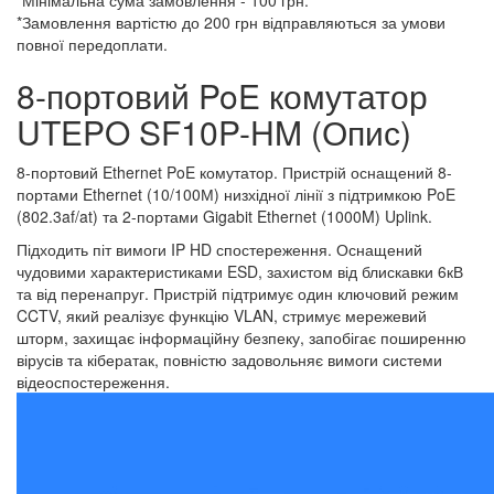
*Мінімальна сума замовлення - 100 грн.
*Замовлення вартістю до 200 грн відправляються за умови
повної передоплати.
8-портовий PoE комутатор
UTEPO SF10P-HM (Опис)
8-портовий Ethernet PoE комутатор. Пристрій оснащений 8-
портами Ethernet (10/100М) низхідної лінії з підтримкою PoE
(802.3af/at) та 2-портами Gigabit Ethernet (1000M) Uplink.
Підходить піт вимоги IP HD спостереження. Оснащений
чудовими характеристиками ESD, захистом від блискавки 6кВ
та від перенапруг. Пристрій підтримує один ключовий режим
CCTV, який реалізує функцію VLAN, стримує мережевий
шторм, захищає інформаційну безпеку, запобігає поширенню
вірусів та кібератак, повністю задовольняє вимоги системи
відеоспостереження.