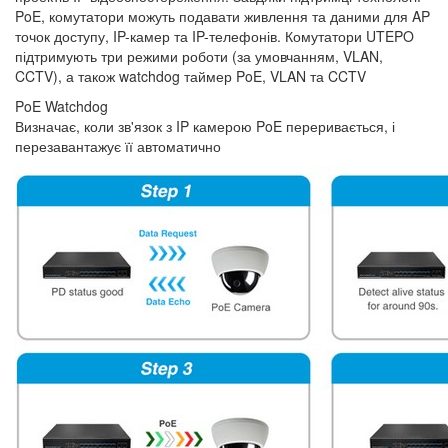
PoE, комутатори можуть подавати живлення та даними для AP
точок доступу, IP-камер та IP-телефонів. Комутатори UTEPO
підтримують три режими роботи (за умовчанням, VLAN,
CCTV), а також watchdog таймер PoE, VLAN та CCTV
PoE Watchdog
Визначає, коли зв'язок з IP камерою PoE переривається, і
перезавантажує її автоматично