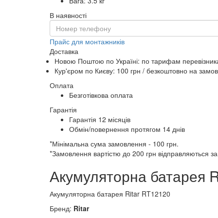
Вага: 3.5 кг
В наявності
Прайс для монтажників
Доставка
Новою Поштою по Україні: по тарифам перевізник
Кур'єром по Києву: 100 грн /
безкоштовно
на замов
Оплата
Безготівкова оплата
Гарантія
Гарантія 12 місяців
Обмін/повернення протягом 14 днів
*Мінімальна сума замовлення - 100 грн.
*Замовлення вартістю до 200 грн відправляються з
Акумуляторна батарея R
Акумуляторна батарея Ritar RT12120
Бренд:
Ritar