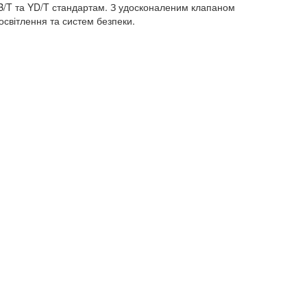
 GB/T та YD/T стандартам. З удосконаленим клапаном
освітлення та систем безпеки.