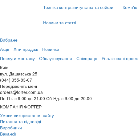
Техніка контршпигунства та сейфи
Комп'ю
Новини та статті
Вибране
Акції
Хіти продаж
Новинки
Послуги монтажу
Обслуговування
Співпраця
Реалізовані проек
Київ
вул. Дашавська 25
(044) 355-83-07
Передзвоніть мені
orders@forter.com.ua
Пн-Пт: с 9.00 до 21.00 Сб-Нд: с 9.00 до 20.00
КОМПАНІЯ ФОРТЕР
Умови використання сайту
Питання та відповіді
Виробники
Вакансії