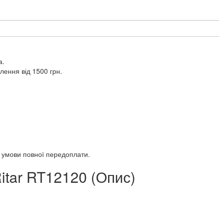
а.
лення від 1500 грн.
а умови повної передоплати.
itar RT12120 (Опис)