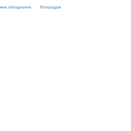
жне обладнання
Розпродаж