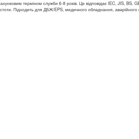
ахунковим терміном служби 6-8 років. Це відповідає IEC, JIS, BS,
стоти. Підходить для ДБЖ/EPS, медичного обладнання, аварійного 