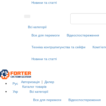
Новини та статті
Всі категорії
Все для перемоги
Відеоспостереження
Техніка контршпигунства та сейфи
Комп'ют
Новини та статті
Авторизація
|
Дилер
Рус
Каталог товарів
Укр
Всі категорії
Все для перемоги
Відеоспостереження