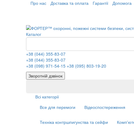
Про нас
Доставка та оплата
Гарантії
Допомога
Каталог
+38 (044) 355-83-07
+38 (044) 355-83-07
+38 (098) 971-54-15
+38 (095) 803-19-20
Зворотній дзвінок
Всі категорії
Все для перемоги
Відеоспостереження
Техніка контршпигунства та сейфи
Комп'ют