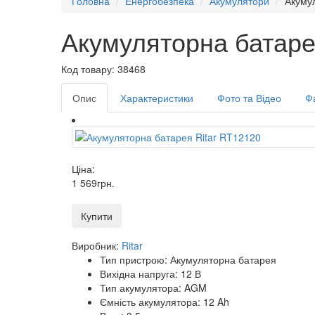
Головна
Енергобезпека
Акумулятори
Акуму
Акумуляторна батаре
Код товару: 38468
Опис
Характеристики
Фото та Відео
Ф
Ціна:
1 569
грн
.
Купити
Виробник:
Ritar
Тип пристрою: Акумуляторна батарея
Вихідна напруга: 12 В
Тип акумулятора: AGM
Ємність акумулятора: 12 Ah