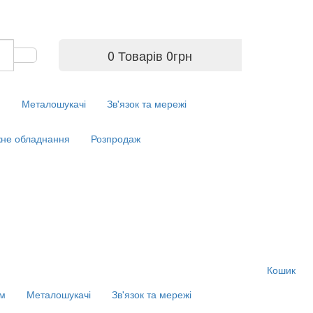
0 Товарів
0
грн
м
Металошукачі
Зв'язок та мережі
не обладнання
Розпродаж
Кошик
ім
Металошукачі
Зв'язок та мережі