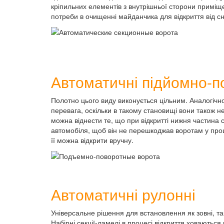
кріпильних елементів з внутрішньої сторони приміще
потреби в очищенні майданчика для відкриття від сн
Автоматичні підйомно-п
Полотно цього виду виконується цільним. Аналогічно
перевага, оскільки в такому становищі вони також н
можна віднести те, що при відкритті нижня частина 
автомобіля, щоб він не перешкоджав воротам у процес
її можна відкрити вручну.
Автоматичні рулонні
Універсальне рішення для встановлення як зовні, та
Набірні секції-ламелі в процесі відкриття ховаються