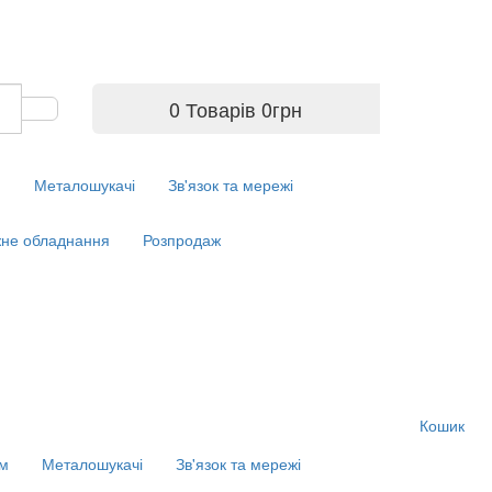
0 Товарів
0
грн
м
Металошукачі
Зв'язок та мережі
не обладнання
Розпродаж
Кошик
ім
Металошукачі
Зв'язок та мережі