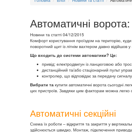
Автоматичні ворота: 
Новини та статті
04/12/2015
Комфорт користування проїздом на територію, куди н
поворотний щит із літнім вахтером давно відійшов у 
Що входить до системи автоматики? Це:
привід: електродвигун із ланцюговою або тро
дистанційний та/або стаціонарний пульт управ
контролер, що відповідає за передачу сигналу 
Вибрати та
купити автоматичні ворота сьогодні легко
цих пристроїв. Завдяки цим факторам можна легко оп
Автоматичні секційні
Схема їх роботи – відкриття та закриття у вертикал
здійснюється швидко. Монтаж, підключення приводу