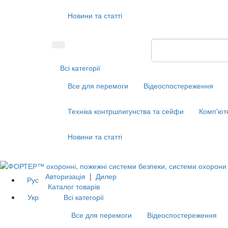
Новини та статті
Всі категорії
Все для перемоги
Відеоспостереження
Техніка контршпигунства та сейфи
Комп'ют
Новини та статті
Авторизація
|
Дилер
Рус
Каталог товарів
Укр
Всі категорії
Все для перемоги
Відеоспостереження