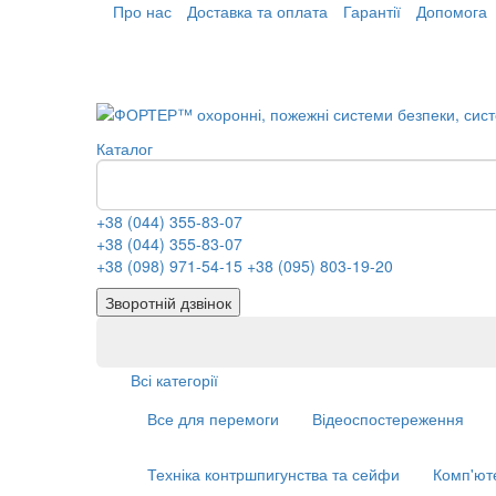
Про нас
Доставка та оплата
Гарантії
Допомога
Каталог
+38 (044) 355-83-07
+38 (044) 355-83-07
+38 (098) 971-54-15
+38 (095) 803-19-20
Зворотній дзвінок
Всі категорії
Все для перемоги
Відеоспостереження
Техніка контршпигунства та сейфи
Комп'ют