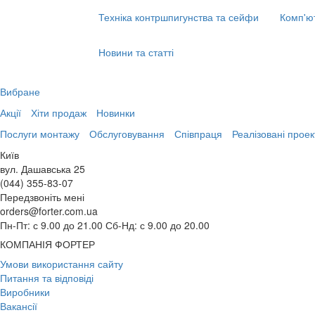
Техніка контршпигунства та сейфи
Комп'ю
Новини та статті
Вибране
Акції
Хіти продаж
Новинки
Послуги монтажу
Обслуговування
Співпраця
Реалізовані проек
Київ
вул. Дашавська 25
(044) 355-83-07
Передзвоніть мені
orders@forter.com.ua
Пн-Пт: с 9.00 до 21.00 Сб-Нд: с 9.00 до 20.00
КОМПАНІЯ ФОРТЕР
Умови використання сайту
Питання та відповіді
Виробники
Вакансії