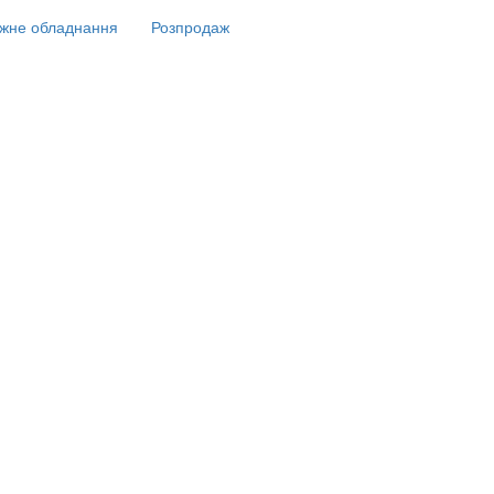
жне обладнання
Розпродаж