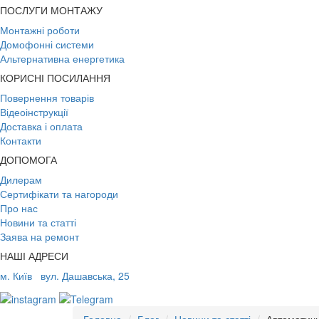
ПОСЛУГИ МОНТАЖУ
Монтажні роботи
Домофонні системи
Альтернативна енергетика
КОРИСНІ ПОСИЛАННЯ
Повернення товарів
Відеоінструкції
Доставка і оплата
Контакти
ДОПОМОГА
Дилерам
Сертифікати та нагороди
Про нас
Новини та статті
Заява на ремонт
НАШІ АДРЕСИ
м. Київ
вул. Дашавська, 25
Головна
Блог
Новини та статті
Автоматичн