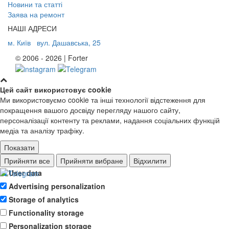
Новини та статті
Заява на ремонт
НАШІ АДРЕСИ
м. Київ
вул. Дашавська, 25
© 2006 - 2026 | Forter
Цей сайт використовує cookie
Ми використовуємо cookie та інші технології відстеження для
покращення вашого досвіду перегляду нашого сайту,
персоналізації контенту та реклами, надання соціальних функцій
медіа та аналізу трафіку.
Показати
Ad storage
Прийняти все
Прийняти вибране
Відхилити
User data
Advertising personalization
Storage of analytics
Functionality storage
Personalization storage