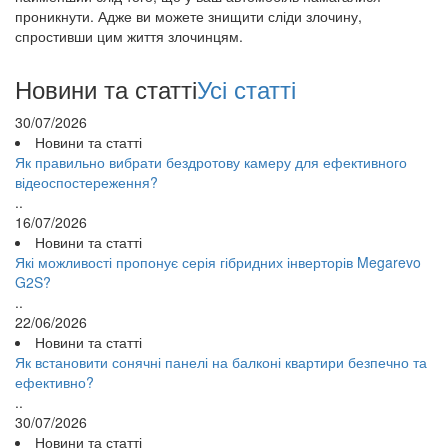
проникнути. Адже ви можете знищити сліди злочину,
спростивши цим життя злочинцям.
Новини та статті
Усі статті
30/07/2026
Новини та статті
Як правильно вибрати бездротову камеру для ефективного
відеоспостереження?
..
16/07/2026
Новини та статті
Які можливості пропонує серія гібридних інверторів Megarevo
G2S?
..
22/06/2026
Новини та статті
Як встановити сонячні панелі на балконі квартири безпечно та
ефективно?
..
30/07/2026
Новини та статті