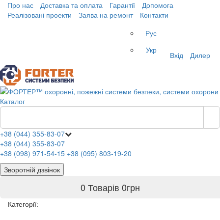
Про нас
Доставка та оплата
Гарантії
Допомога
Реалізовані проекти
Заява на ремонт
Контакти
Рус
Укр
Вхід
Дилер
Каталог
+38 (044) 355-83-07
+38 (044) 355-83-07
+38 (098) 971-54-15
+38 (095) 803-19-20
Зворотній дзвінок
0 Товарів
0
грн
Категорії: