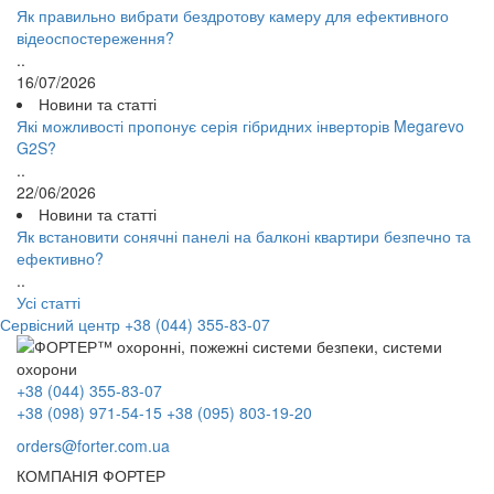
Як правильно вибрати бездротову камеру для ефективного
відеоспостереження?
..
16/07/2026
Новини та статті
Які можливості пропонує серія гібридних інверторів Megarevo
G2S?
..
22/06/2026
Новини та статті
Як встановити сонячні панелі на балконі квартири безпечно та
ефективно?
..
Усі статті
Сервісний центр
+38 (044) 355-83-07
+38 (044) 355-83-07
+38 (098) 971-54-15
+38 (095) 803-19-20
orders@forter.com.ua
КОМПАНІЯ ФОРТЕР