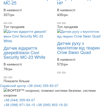
MC-25
НР
В наявності
В наявності
337
грн
435
грн
Топ продажів
Топ продажів
Датчик руху з
імунітетом від тварин
Датчик відкриття
Crow Swan Quad
дверей/вікон Covi
Security MC-23 White
В наявності
В наявності
572
грн
76
грн
Показати більше
Сервісний центр
+38 (044) 355-83-07
+38 (044) 355-83-07
+38 (098) 971-54-15
+38 (095) 803-19-20