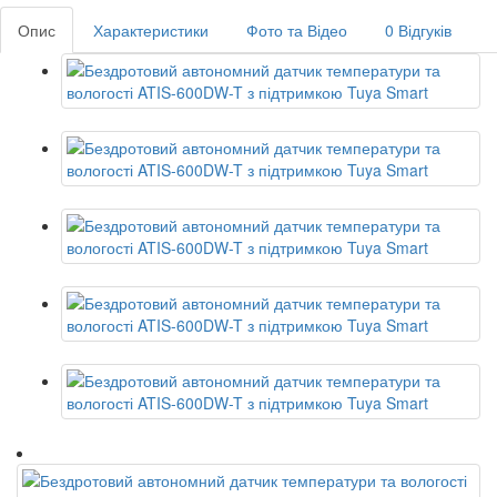
Опис
Характеристики
Фото та Відео
0 Відгуків