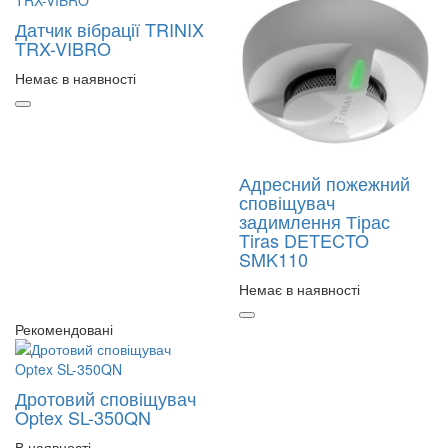
Датчик вібрації TRINIX
TRX-VIBRO
Немає в наявності
Адресний пожежний
сповіщувач
задимлення Тірас
Tiras DETECTO
SMK110
Немає в наявності
Рекомендовані
Дротовий сповіщувач
Optex SL-350QN
В наявності