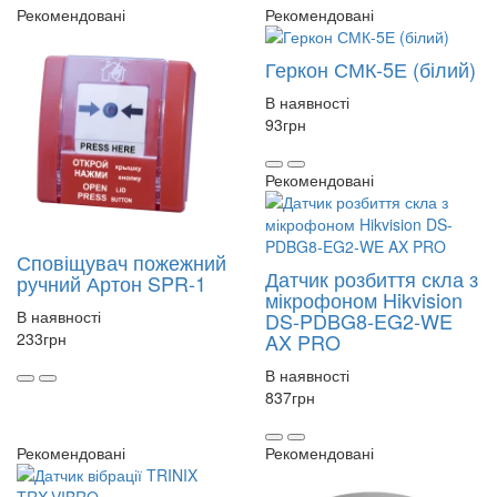
Рекомендовані
Рекомендовані
Геркон СМК-5Е (білий)
В наявності
93
грн
Рекомендовані
Сповіщувач пожежний
Датчик розбиття скла з
ручний Артон SPR-1
мікрофоном Hikvision
В наявності
DS-PDBG8-EG2-WE
233
грн
AX PRO
В наявності
837
грн
Рекомендовані
Рекомендовані