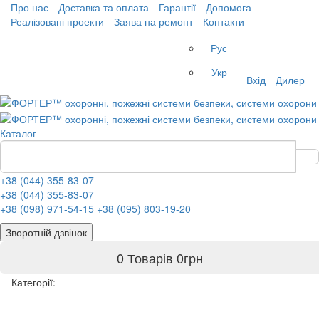
Про нас
Доставка та оплата
Гарантії
Допомога
Реалізовані проекти
Заява на ремонт
Контакти
Рус
Укр
Вхід
Дилер
Каталог
+38 (044) 355-83-07
+38 (044) 355-83-07
+38 (098) 971-54-15
+38 (095) 803-19-20
Зворотній дзвінок
0 Товарів
0
грн
Категорії: