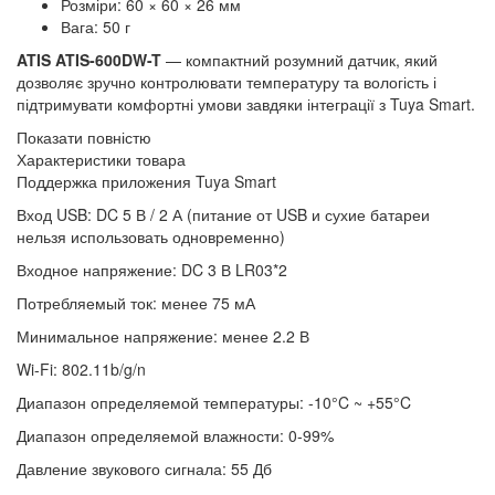
Розміри: 60 × 60 × 26 мм
Вага: 50 г
ATIS ATIS-600DW-T
— компактний розумний датчик, який
дозволяє зручно контролювати температуру та вологість і
підтримувати комфортні умови завдяки інтеграції з Tuya Smart.
Показати повністю
Характеристики товара
Поддержка приложения Tuya Smart
Вход USB: DC 5 В / 2 А (питание от USB и сухие батареи
нельзя использовать одновременно)
Входное напряжение: DC 3 В LR03*2
Потребляемый ток: менее 75 мА
Минимальное напряжение: менее 2.2 В
Wi-Fi: 802.11b/g/n
Диапазон определяемой температуры: -10°C ~ +55°C
Диапазон определяемой влажности: 0-99%
Давление звукового сигнала: 55 Дб