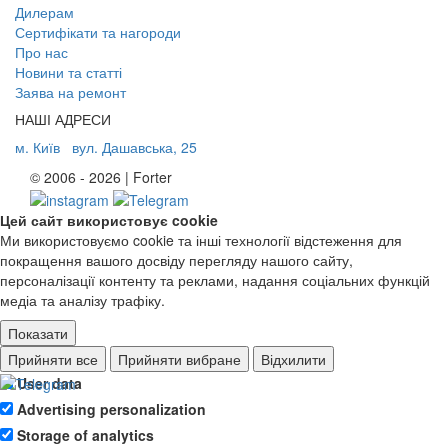
Дилерам
Сертифікати та нагороди
Про нас
Новини та статті
Заява на ремонт
НАШІ АДРЕСИ
м. Київ
вул. Дашавська, 25
© 2006 - 2026 | Forter
Цей сайт використовує cookie
Ми використовуємо cookie та інші технології відстеження для
покращення вашого досвіду перегляду нашого сайту,
персоналізації контенту та реклами, надання соціальних функцій
медіа та аналізу трафіку.
Показати
Ad storage
Прийняти все
Прийняти вибране
Відхилити
User data
Advertising personalization
Storage of analytics