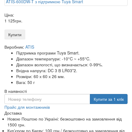
Ціна:
1 125
грн
.
Купити
Виробник:
ATIS
Підтримка програми Tuya Smart.
Діапазон температури: -10°C ~ +55°C.
Діапазон вологості, що визначається: 0-99%.
Вхідна напруга: DC 3 В LR03*2.
Розміри: 60 х 60 х 26 мм.
Вага: 50 г
В наявності
Купити за 1 клiк
Прайс для монтажників
Доставка
Новою Поштою по Україні:
безкоштовно
на замовлення від
1500 грн.
Кур'єром по Києву: 100 грн /
безкоштовно
на замовлення від