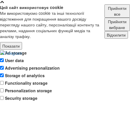
Цей сайт використовує cookie
Прийняти
Ми використовуємо cookie та інші технології
все
відстеження для покращення вашого досвіду
Прийняти
перегляду нашого сайту, персоналізації контенту та
вибране
реклами, надання соціальних функцій медіа та
Відхилити
аналізу трафіку.
Показати
Ad storage
User data
Advertising personalization
Storage of analytics
Functionality storage
Personalization storage
Security storage