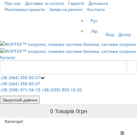
Про нас
Доставка та оплата
Гарантії
Допомога
Реалізовані проекти
Заява на ремонт
Контакти
Рус
Укр
Вхід
Дилер
Каталог
+38 (044) 355-83-07
+38 (044) 355-83-07
+38 (098) 971-54-15
+38 (095) 803-19-20
Зворотній дзвінок
0 Товарів
0
грн
Категорії: