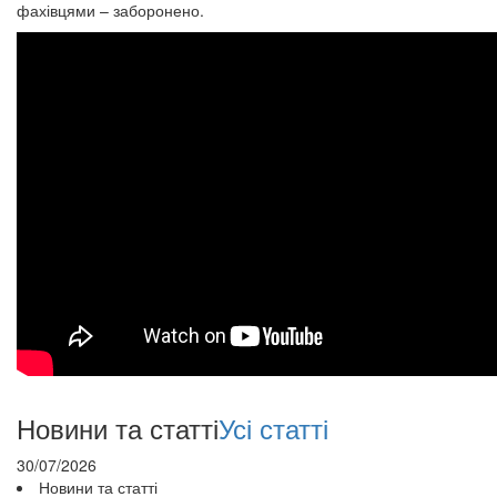
фахівцями – заборонено.
Новини та статті
Усі статті
30/07/2026
Новини та статті