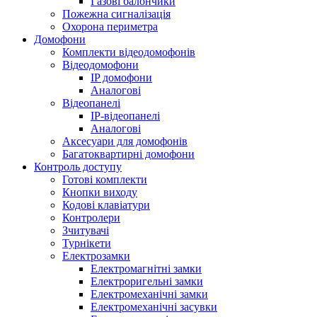
Газові балончики
Пожежна сигналізація
Охорона периметра
Домофони
Комплекти відеодомофонів
Відеодомофони
IP домофони
Аналогові
Відеопанелі
IP-відеопанелі
Аналогові
Аксесуари для домофонів
Багатоквартирні домофони
Контроль доступу
Готові комплекти
Кнопки виходу
Кодові клавіатури
Контролери
Зчитувачі
Турнікети
Електрозамки
Електромагнітні замки
Електроригельні замки
Електромеханічні замки
Електромеханічні засувки