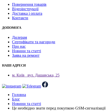
Повернення товарів
Відеоінструкції
Доставка і оплата
Контакти
ДОПОМОГА
Дилерам
Сертифікати та нагороди
Про нас
Новини та статті
Заява на ремонт
НАШІ АДРЕСИ
м. Київ
вул. Дашавська, 25
Головна
Блог
Новини та статті
Це необхідно знати перед покупкою GSM-сигналізації