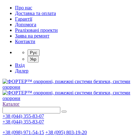
Про нас
Доставка та оплата
Гарантії
Допомога
Реалізовані проекти
Заява на ремонт
Контакти
Рус
Укр
Вхід
Дилер
Каталог
+38 (044) 355-83-07
+38 (044) 355-83-07
+38 (098) 971-54-15
+38 (095) 803-19-20