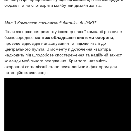
бюджет та не спотворити майбутній дизайн житла.
Мал.3 Комплект сигналізації Altronics AL-90KIT
Після завершення ремонту інженер нашої компанії розпочне
безпосередньо
монтаж обладнання системи охорони
,
проведе відповідні налаштування та підключить її до
центрального пульта. З моменту підключення квартира
надходить під цілодобове спостереження та надійний захист
команди мобільного реагування. Крім того, наявність
охоронної сигналізації стане психологічним фактором для
потенційних злочинців.