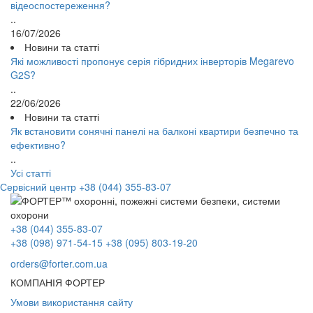
відеоспостереження?
..
16/07/2026
Новини та статті
Які можливості пропонує серія гібридних інверторів Megarevo
G2S?
..
22/06/2026
Новини та статті
Як встановити сонячні панелі на балконі квартири безпечно та
ефективно?
..
Усі статті
Сервісний центр
+38 (044) 355-83-07
+38 (044) 355-83-07
+38 (098) 971-54-15
+38 (095) 803-19-20
orders@forter.com.ua
КОМПАНІЯ ФОРТЕР
Умови використання сайту