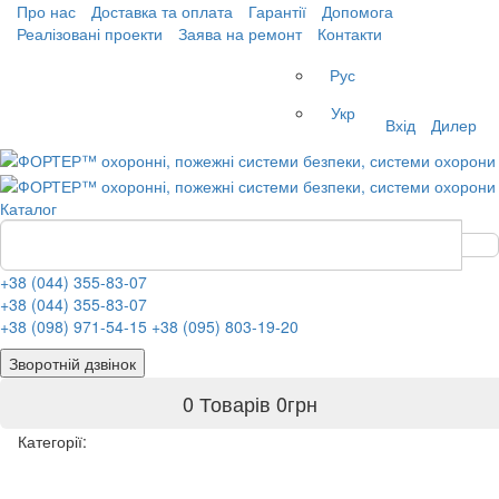
Про нас
Доставка та оплата
Гарантії
Допомога
Реалізовані проекти
Заява на ремонт
Контакти
Рус
Укр
Вхід
Дилер
Каталог
+38 (044) 355-83-07
+38 (044) 355-83-07
+38 (098) 971-54-15
+38 (095) 803-19-20
Зворотній дзвінок
0 Товарів
0
грн
Категорії: