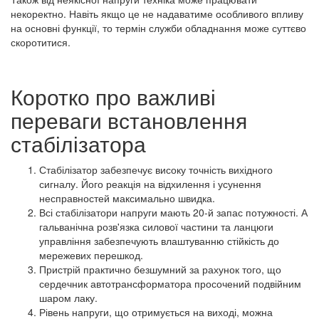
некоректно. Навіть якщо це не надаватиме особливого впливу
на основні функції, то термін служби обладнання може суттєво
скоротитися.
Коротко про важливі
переваги встановлення
стабілізатора
Стабілізатор забезпечує високу точність вихідного
сигналу. Його реакція на відхилення і усунення
несправностей максимально швидка.
Всі стабілізатори напруги мають 20-й запас потужності. А
гальванічна розв'язка силової частини та ланцюги
управління забезпечують влаштуванню стійкість до
мережевих перешкод.
Пристрій практично безшумний за рахунок того, що
сердечник автотрансформатора просочений подвійним
шаром лаку.
Рівень напруги, що отримується на виході, можна