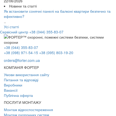
22/06/2026
Новини та статті
Як встановити сонячні панелі на балконі квартири безпечно та
ефективно?
..
Усі статті
Сервісний центр
+38 (044) 355-83-07
+38 (044) 355-83-07
+38 (098) 971-54-15
+38 (095) 803-19-20
orders@forter.com.ua
КОМПАНІЯ ФОРТЕР
Умови використання сайту
Питання та відповіді
Виробники
Вакансії
Публічна оферта
ПОСЛУГИ МОНТАЖУ
Монтаж відеоспостереження
Монтаж охоронних систем