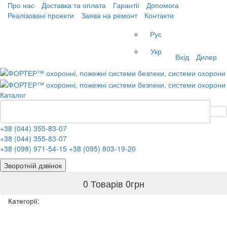
Про нас
Доставка та оплата
Гарантії
Допомога
Реалізовані проекти
Заява на ремонт
Контакти
Рус
Укр
Вхід
Дилер
Каталог
+38 (044) 355-83-07
+38 (044) 355-83-07
+38 (098) 971-54-15
+38 (095) 803-19-20
Зворотній дзвінок
0 Товарів
0
грн
Категорії: