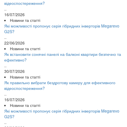
відеоспостереження?
..
16/07/2026
Новини та статті
Які можливості пропонує серія гібридних інверторів Megarevo
G2S?
..
22/06/2026
Новини та статті
Як встановити сонячні панелі на балконі квартири безпечно та
ефективно?
..
30/07/2026
Новини та статті
Як правильно вибрати бездротову камеру для ефективного
відеоспостереження?
..
16/07/2026
Новини та статті
Які можливості пропонує серія гібридних інверторів Megarevo
G2S?
..