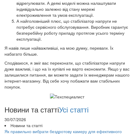
відрегулювати. А деякі моделі можна налаштувати
індивідуально залежно від стану мережі
електроживлення та умов експлуатації.
А найголовніший плюс, що стабілізатор напруги не
потребує сервісного обслуговування. Виробник гарантує
безперебійну роботу приладу протягом усього терміну
експлуатації.
Я навів лише найважливіші, на мою думку, переваги. Їх
набагато більше.
Сподіваюся, я зміг вас переконати, що стабілізатори напруги
дуже важливі, і що на їх купівлі не варто економити. Якщо у вас
залишилися питання, ви можете задати їх менеджерам нашого
інтернет-магазину. Від себе хочу побажати вам стабільних
покупок.
Новини та статті
Усі статті
30/07/2026
Новини та статті
Як правильно вибрати бездротову камеру для ефективного