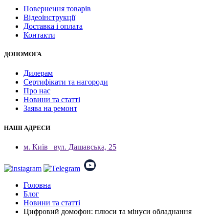
Повернення товарів
Відеоінструкції
Доставка і оплата
Контакти
ДОПОМОГА
Дилерам
Сертифікати та нагороди
Про нас
Новини та статті
Заява на ремонт
НАШІ АДРЕСИ
м. Київ
вул. Дашавська, 25
Головна
Блог
Новини та статті
Цифровий домофон: плюси та мінуси обладнання