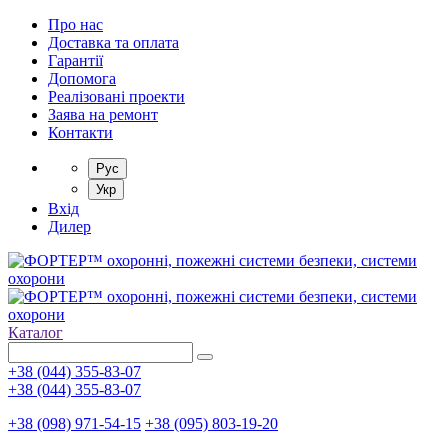
Про нас
Доставка та оплата
Гарантії
Допомога
Реалізовані проекти
Заява на ремонт
Контакти
Рус
Укр
Вхід
Дилер
Каталог
+38 (044) 355-83-07
+38 (044) 355-83-07
+38 (098) 971-54-15
+38 (095) 803-19-20