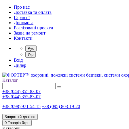
Про нас
Доставка та оплата
Гарантії
Допомога
Реалізовані проекти
Заява на ремонт
Контакти
Рус
Укр
Вхід
Дилер
Каталог
+38 (044) 355-83-07
+38 (044) 355-83-07
+38 (098) 971-54-15
+38 (095) 803-19-20
Зворотній дзвінок
0 Товарів
0
грн
Категорії: