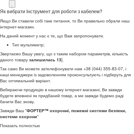
Як вибрати Інструмент для роботи з кабелем?
Якщо Ви ставили собі таке питання, то Ви правильно обрали наш
інтернет-магазин.
На даний момент у нас є те, що Вам запропонувати.
Тип мультиметр;
Звертаємо Вашу увагу, що з таким набором параметрів, кількість
даного товару
залишилась 13
].
Так само Ви можете зателефонувати нам +38 (044) 355-83-07, і
наші менеджери із задоволенням проконсультують і підберуть для
Вас оптимальний варіант.
Вибираючи продукцію в нашому інтернет-магазині, Ви завжди
будете впевнені як придбаний товар, а ми завжди будемо раді
бачити Вас знову.
Завжди Ваш "
ФОРТЕР™ охоронні, пожежні системи безпеки,
системи охорони
"
Показать полностью