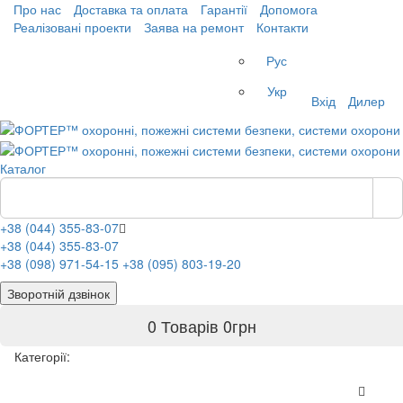
Про нас
Доставка та оплата
Гарантії
Допомога
Реалізовані проекти
Заява на ремонт
Контакти
Рус
Укр
Вхід
Дилер
Каталог
+38 (044) 355-83-07
+38 (044) 355-83-07
+38 (098) 971-54-15
+38 (095) 803-19-20
Зворотній дзвінок
0 Товарів
0
грн
Категорії: