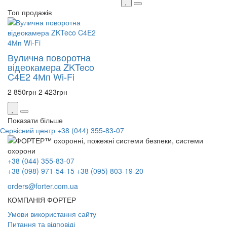
Топ продажів
Вулична поворотна
відеокамера ZKTeco
C4E2 4Мп Wi-Fi
2 850
грн
2 423
грн
Показати більше
Сервісний центр
+38 (044) 355-83-07
+38 (044) 355-83-07
+38 (098) 971-54-15
+38 (095) 803-19-20
orders@forter.com.ua
КОМПАНІЯ ФОРТЕР
Умови використання сайту
Питання та відповіді