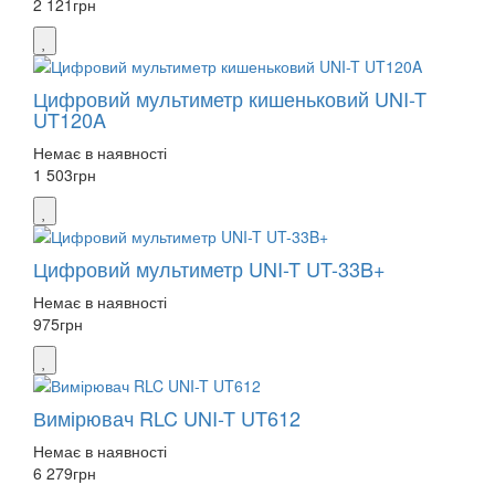
2 121
грн
Цифровий мультиметр кишеньковий UNI-T
UT120A
Немає в наявності
1 503
грн
Цифровий мультиметр UNI-T UT-33B+
Немає в наявності
975
грн
Вимірювач RLC UNI-T UT612
Немає в наявності
6 279
грн