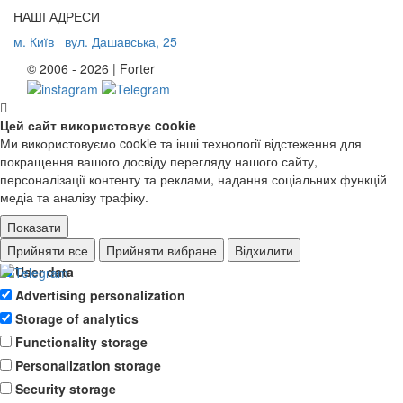
НАШІ АДРЕСИ
м. Київ
вул. Дашавська, 25
© 2006 - 2026 | Forter
Цей сайт використовує cookie
Ми використовуємо cookie та інші технології відстеження для
покращення вашого досвіду перегляду нашого сайту,
персоналізації контенту та реклами, надання соціальних функцій
медіа та аналізу трафіку.
Показати
Ad storage
Прийняти все
Прийняти вибране
Відхилити
User data
Advertising personalization
Storage of analytics
Functionality storage
Personalization storage
Security storage