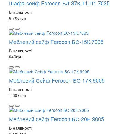
Шафа-сейф Ferocon БЛ-87К.Т1.П1.7035
В наявності
6 706
грн
Меблевий сейф Ferocon БС-15К.7035
В наявності
949
грн
Меблевий Сейф Ferocon БС-17К.9005
В наявності
1 399
грн
Меблевий сейф Ferocon БС-20Е.9005
В наявності
2 580
грн