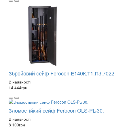
Збройовий сейф Ferocon Е140К.Т1.П3.7022
В наявності
14 444
грн
Зломостійкий сейф Ferocon OLS-PL-30.
В наявності
8 100
грн