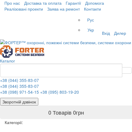
Про нас
Доставка та оплата
Гарантії
Допомога
Реалізовані проекти
Заява на ремонт
Контакти
Рус
Укр
Вхід
Дилер
Каталог
+38 (044) 355-83-07
+38 (044) 355-83-07
+38 (098) 971-54-15
+38 (095) 803-19-20
Зворотній дзвінок
0 Товарів
0
грн
Категорії: