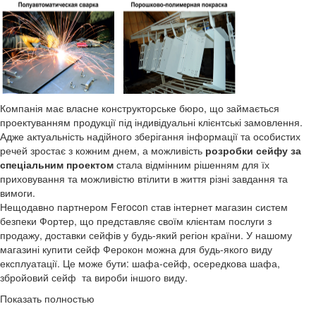
Компанія має власне конструкторське бюро, що займається
проектуванням продукції під індивідуальні клієнтські замовлення.
Адже актуальність надійного зберігання інформації та особистих
речей зростає з кожним днем, а можливість
розробки сейфу за
спеціальним проектом
стала відмінним рішенням для їх
приховування та можливістю втілити в життя різні завдання та
вимоги.
Нещодавно партнером Ferocon став інтернет магазин систем
безпеки Фортер, що представляє своїм клієнтам послуги з
продажу, доставки сейфів у будь-який регіон країни. У нашому
магазині купити сейф Ферокон можна для будь-якого виду
експлуатації. Це може бути: шафа-сейф, осередкова шафа,
збройовий сейф та вироби іншого виду.
Показать полностью