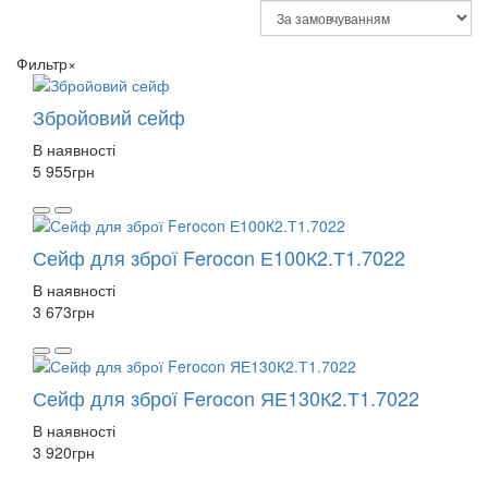
Фильтр
×
Збройовий сейф
В наявності
5 955
грн
Сейф для зброї Ferocon Е100К2.Т1.7022
В наявності
3 673
грн
Сейф для зброї Ferocon ЯЕ130К2.Т1.7022
В наявності
3 920
грн