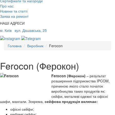
Сертифікати та нагороди
Про нас
Новини та статті
Заява на ремонт
НАШІ АДРЕСИ
м. Київ
вул. Дашавська, 25
Головна
Виробник
Ferocon
Ferocon (Ферокон)
Ferocon (Ферокон)
– результат
розширення підприємства IPCOM,
причиною якого стало початок
виробництва таких продуктів як:
сейфи, металеві одежні та офісні
шафи, мангали. Зокрема,
сейфова продукція включає:
офісні сейфи;
меблеві сейфи;