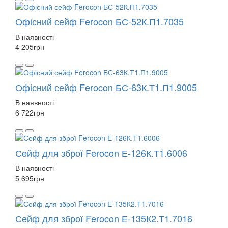
Офісний сейф Ferocon БС-52К.П1.7035
В наявності
4 205
грн
Офісний сейф Ferocon БС-63К.Т1.П1.9005
В наявності
6 722
грн
Сейф для зброї Ferocon Е-126К.Т1.6006
В наявності
5 695
грн
Сейф для зброї Ferocon Е-135К2.Т1.7016