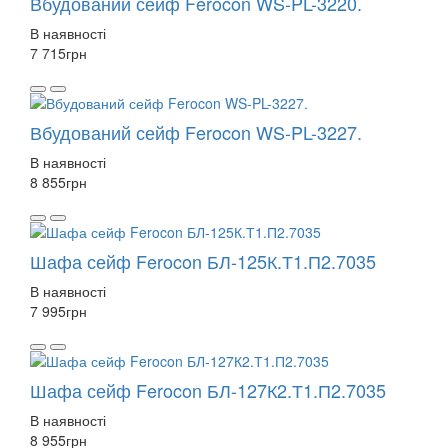
Вбудований сейф Ferocon WS-PL-3220.
В наявності
7 715
грн
Вбудований сейф Ferocon WS-PL-3227.
В наявності
8 855
грн
Шафа сейф Ferocon БЛ-125К.Т1.П2.7035
В наявності
7 995
грн
Шафа сейф Ferocon БЛ-127К2.Т1.П2.7035
В наявності
8 955
грн