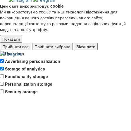
Цей сайт використовує cookie
Ми використовуємо cookie та інші технології відстеження для
покращення вашого досвіду перегляду нашого сайту,
персоналізації контенту та реклами, надання соціальних функцій
медіа та аналізу трафіку.
Показати
Ad storage
Прийняти все
Прийняти вибране
Відхилити
User data
Advertising personalization
Storage of analytics
Functionality storage
Personalization storage
Security storage