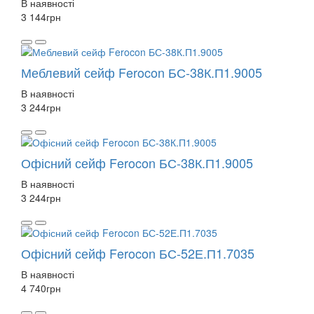
В наявності
3 144
грн
Меблевий сейф Ferocon БС-38К.П1.9005
В наявності
3 244
грн
Офісний сейф Ferocon БС-38К.П1.9005
В наявності
3 244
грн
Офісний сейф Ferocon БС-52Е.П1.7035
В наявності
4 740
грн