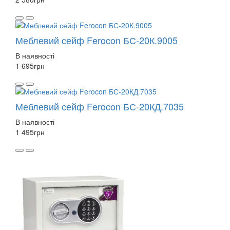
Меблевий сейф Ferocon БС-20К.9005
В наявності
1 695
грн
Меблевий сейф Ferocon БС-20КД.7035
В наявності
1 495
грн