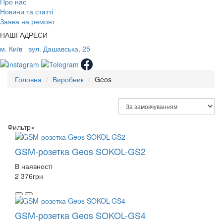
Про нас
Новини та статті
Заява на ремонт
НАШІ АДРЕСИ
м. Київ
вул. Дашавська, 25
Головна
Виробник
Geos
Фильтр
×
GSM-розетка Geos SOKOL-GS2
В наявності
2 376
грн
GSM-розетка Geos SOKOL-GS4