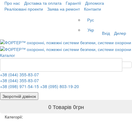
Про нас
Доставка та оплата
Гарантії
Допомога
Реалізовані проекти
Заява на ремонт
Контакти
Рус
Укр
Вхід
Дилер
Каталог
+38 (044) 355-83-07
+38 (044) 355-83-07
+38 (098) 971-54-15
+38 (095) 803-19-20
Зворотній дзвінок
0 Товарів
0
грн
Категорії: