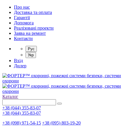
Про нас
Доставка та оплата
Гарантії
Допомога
Реалізовані проекти
Заява на ремонт
Контакти
Рус
Укр
Вхід
Дилер
Каталог
+38 (044) 355-83-07
+38 (044) 355-83-07
+38 (098) 971-54-15
+38 (095) 803-19-20