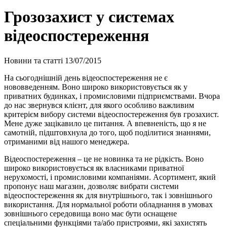
Грозозахист у системах
відеоспостереження
Новини та статті
13/07/2015
На сьогоднішній день відеоспостереження не є
нововведенням. Воно широко використовується як у
приватних будинках, і промисловими підприємствами. Вчора
до нас звернувся клієнт, для якого особливо важливим
критерієм вибору системи відеоспостереження був грозахист.
Мене дуже зацікавило це питання. А впевненість, що я не
самотній, підштовхнула до того, щоб поділитися знаннями,
отриманими від нашого менеджера.
Відеоспостереження – це не новинка та не рідкість. Воно
широко використовується як власниками приватної
нерухомості, і промисловими компаніями. Асортимент, який
пропонує наш магазин, дозволяє вибрати системи
відеоспостереження як для внутрішнього, так і зовнішнього
використання. Для нормальної роботи обладнання в умовах
зовнішнього середовища воно має бути оснащене
спеціальними функціями та/або пристроями, які захистять