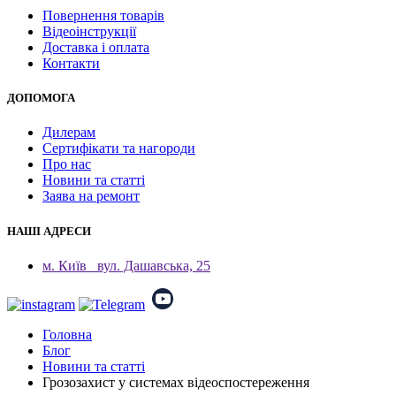
Повернення товарів
Відеоінструкції
Доставка і оплата
Контакти
ДОПОМОГА
Дилерам
Сертифікати та нагороди
Про нас
Новини та статті
Заява на ремонт
НАШІ АДРЕСИ
м. Київ
вул. Дашавська, 25
Головна
Блог
Новини та статті
Грозозахист у системах відеоспостереження