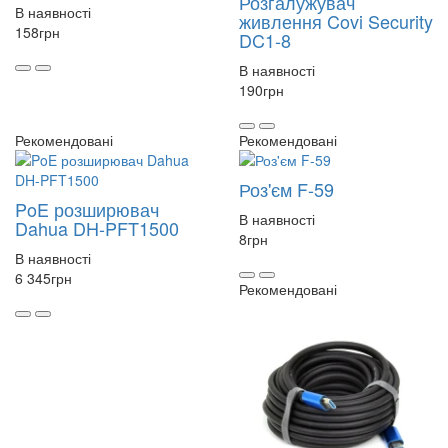
Розгалужувач
В наявності
живлення Covi Security
158
грн
DC1-8
В наявності
190
грн
Рекомендовані
Рекомендовані
Роз'єм F-59
PoE розширювач
В наявності
Dahua DH-PFT1500
8
грн
В наявності
6 345
грн
Рекомендовані