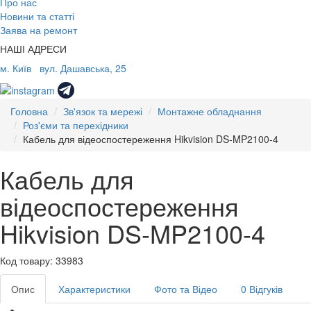
Про нас
Новини та статті
Заява на ремонт
НАШІ АДРЕСИ
м. Київ
вул. Дашавська, 25
Головна
Зв'язок та мережі
Монтажне обладнання
Роз'єми та перехідники
Кабель для відеоспостереження Hikvision DS-MP2100-4
Кабель для
відеоспостереження
Hikvision DS-MP2100-4
Код товару: 33983
Опис
Характеристики
Фото та Відео
0 Відгуків