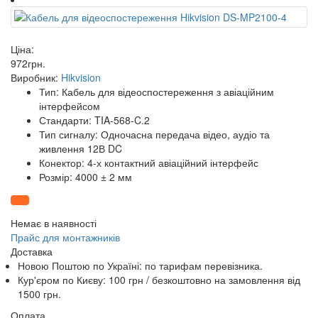
Ціна:
972
грн
.
Виробник:
Hikvision
Тип: Кабель для відеоспостереження з авіаційним
інтерфейсом
Стандарти: TIA-568-C.2
Тип сигналу: Одночасна передача відео, аудіо та
живлення 12В DC
Конектор: 4-х контактний авіаційний інтерфейс
Розмір: 4000 ± 2 мм
Немає в наявності
Прайс для монтажників
Доставка
Новою Поштою по Україні: по тарифам перевізника.
Кур'єром по Києву: 100 грн /
безкоштовно
на замовлення від
1500 грн.
Оплата