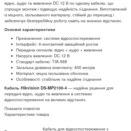
відео, аудіо та живлення DC 12 В по одному кабелю, що
спрощує монтаж і підвищує надійність з’єднання. Виготовлений
із міцного, ізольованого матеріалу, стійкий до перешкод і
забезпечує безперебійну роботу навіть на значних відстанях.
Основні характеристики
Призначення: системи відеоспостереження
Інтерфейс: 4-контактний авіаційний роз’єм
Передача сигналів: відео + аудіо + живлення
Напруга живлення: DC 12 В
Стандарт кабелю: TIA-568
Загальна довжина комплекту: 400 метрів
Матеріал: міцна ізольована оболонка
Особливості: стабільне та надійне з’єднання
Кабель Hikvision DS-MP2100-4
— надійне рішення для
передачі відео, аудіо та живлення в системах
відеоспостереження на великих відстанях.
Показати повністю
Характеристики товара
Кабель для відеоспостереження з