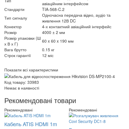
Тип
авіаційним інтерфейсом
Стандарти
TIA-568-C.2
Одночасна передача відео, аудіо та
Тип сигналу
живлення 12В DC
Конектор
4-х контактний авіаційний інтерфейс
Розмір
4000 ± 2 мм
Розмір упаковки (Ш
60 x 60 x 190 мм
х В х Г)
Вага брутто
0.15 кг
Строк гарантії
12 міс
Показати всі характеристики
Код товару: 33983
Немає в наявності
Рекомендовані товари
Рекомендовані
Рекомендовані
Кабель ATIS HDMI 1m