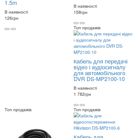
1.5m
В наявності
В наявності
158
грн
126
грн
Топ продажів
Кабель для передачі
відео і аудіосигналу
для автомобільного
DVR DS-MP2100-10
В наявності
1 782
грн
Топ продажів
Топ продажів
Кабель для