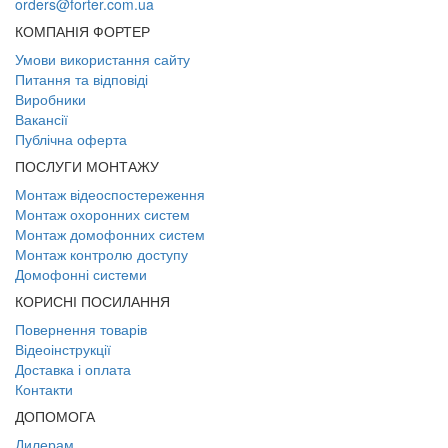
orders@forter.com.ua
КОМПАНІЯ ФОРТЕР
Умови використання сайту
Питання та відповіді
Виробники
Вакансії
Публічна оферта
ПОСЛУГИ МОНТАЖУ
Монтаж відеоспостереження
Монтаж охоронних систем
Монтаж домофонних систем
Монтаж контролю доступу
Домофонні системи
КОРИСНІ ПОСИЛАННЯ
Повернення товарів
Відеоінструкції
Доставка і оплата
Контакти
ДОПОМОГА
Дилерам