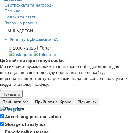
Сертифікати та нагороди
Про нас
Новини та статті
Заява на ремонт
НАШІ АДРЕСИ
м. Київ
вул. Дашавська, 25
© 2006 - 2026 | Forter
Цей сайт використовує cookie
Ми використовуємо cookie та інші технології відстеження для
покращення вашого досвіду перегляду нашого сайту,
персоналізації контенту та реклами, надання соціальних функцій
медіа та аналізу трафіку.
Показати
Ad storage
Прийняти все
Прийняти вибране
Відхилити
User data
Advertising personalization
Storage of analytics
Functionality storage