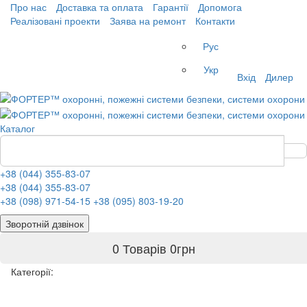
Про нас
Доставка та оплата
Гарантії
Допомога
Реалізовані проекти
Заява на ремонт
Контакти
Рус
Укр
Вхід
Дилер
Каталог
+38 (044) 355-83-07
+38 (044) 355-83-07
+38 (098) 971-54-15
+38 (095) 803-19-20
Зворотній дзвінок
0 Товарів
0
грн
Категорії: