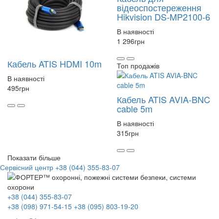
відеоспостереження
Hikvision DS-MP2100-6
В наявності
1 296
грн
Кабель ATIS HDMI 10m
Топ продажів
В наявності
495
грн
Кабель ATIS AVIA-BNC
cable 5m
В наявності
315
грн
Показати більше
Сервісний центр
+38 (044) 355-83-07
+38 (044) 355-83-07
+38 (098) 971-54-15
+38 (095) 803-19-20