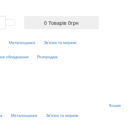
0 Товарів
0
грн
м
Металошукачі
Зв'язок та мережі
не обладнання
Розпродаж
Кошик
ім
Металошукачі
Зв'язок та мережі