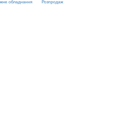
жне обладнання
Розпродаж