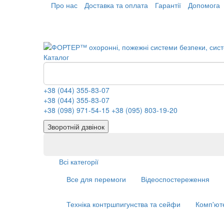
Про нас
Доставка та оплата
Гарантії
Допомога
Каталог
+38 (044) 355-83-07
+38 (044) 355-83-07
+38 (098) 971-54-15
+38 (095) 803-19-20
Зворотній дзвінок
Всі категорії
Все для перемоги
Відеоспостереження
Техніка контршпигунства та сейфи
Комп'ют