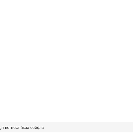
ія вогнестійких сейфів