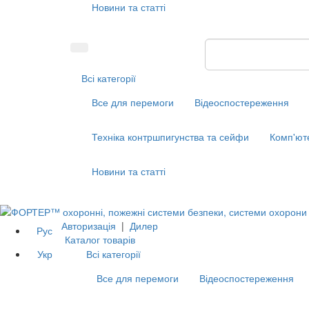
Новини та статті
Всі категорії
Все для перемоги
Відеоспостереження
Техніка контршпигунства та сейфи
Комп'ют
Новини та статті
Авторизація
|
Дилер
Рус
Каталог товарів
Укр
Всі категорії
Все для перемоги
Відеоспостереження