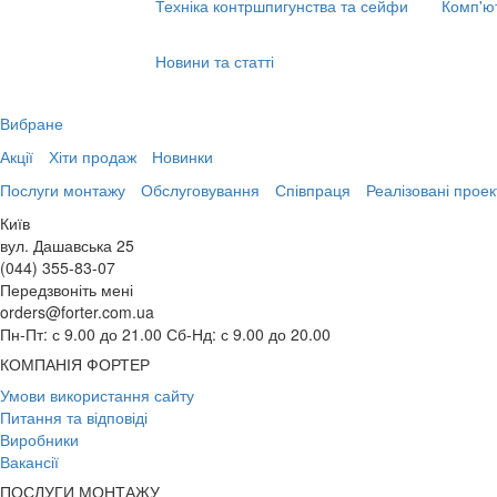
Техніка контршпигунства та сейфи
Комп'ю
Новини та статті
Вибране
Акції
Хіти продаж
Новинки
Послуги монтажу
Обслуговування
Співпраця
Реалізовані проек
Київ
вул. Дашавська 25
(044) 355-83-07
Передзвоніть мені
orders@forter.com.ua
Пн-Пт: с 9.00 до 21.00 Сб-Нд: с 9.00 до 20.00
КОМПАНІЯ ФОРТЕР
Умови використання сайту
Питання та відповіді
Виробники
Вакансії
ПОСЛУГИ МОНТАЖУ