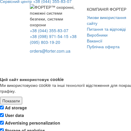
Сервісний центр
+38 (044) 355-83-07
КОМПАНІЯ ФОРТЕР
Умови використання
сайту
Питання та відповіді
+38 (044) 355-83-07
Виробники
+38 (098) 971-54-15
+38
Вакансії
(095) 803-19-20
Публічна оферта
orders@forter.com.ua
Цей сайт використовує cookie
Ми використовуємо cookie та інші технології відстеження для покр
трафіку.
Показати
Ad storage
User data
Advertising personalization
Storage of analytics