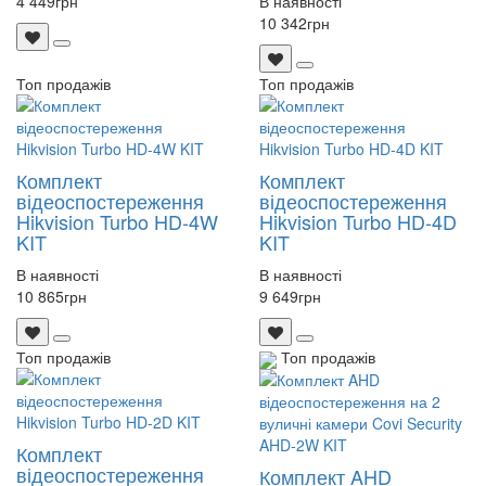
4 449
грн
В наявності
10 342
грн
Топ продажів
Топ продажів
Комплект
Комплект
відеоспостереження
відеоспостереження
Hikvision Turbo HD-4W
Hikvision Turbo HD-4D
KIT
KIT
В наявності
В наявності
10 865
грн
9 649
грн
Топ продажів
Топ продажів
Комплект
відеоспостереження
Комплект AHD