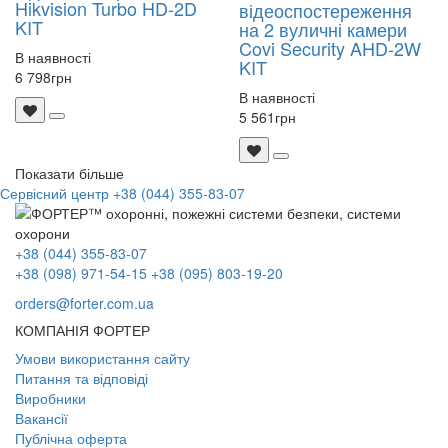
Hikvision Turbo HD-2D
відеоспостереження
KIT
на 2 вуличні камери
Covi Security AHD-2W
В наявності
KIT
6 798
грн
В наявності
5 561
грн
Показати більше
Сервісний центр
+38 (044) 355-83-07
+38 (044) 355-83-07
+38 (098) 971-54-15
+38 (095) 803-19-20
orders@forter.com.ua
КОМПАНІЯ ФОРТЕР
Умови використання сайту
Питання та відповіді
Виробники
Вакансії
Публічна оферта