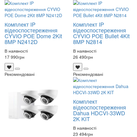
Комплект IP
Комплект IP
відеоспостереження
відеоспостереження
CYVIO POE Dome 2Kit
CYVIO POE Bullet 4Kit
8MP N2412D
8MP N2814
В наявності
В наявності
17 990
грн
26 490
грн
Рекомендовані
Рекомендовані
Комплект
відеоспостереження
Dahua HDCVI-33WD
2K KIT
В наявності
23 494
грн