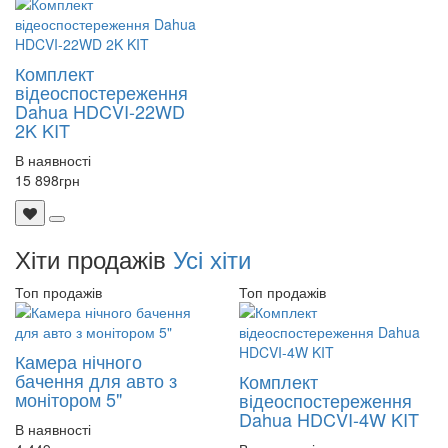
Комплект
відеоспостереження
Dahua HDCVI-22WD
2K KIT
В наявності
15 898
грн
Хіти продажів
Усі хіти
Топ продажів
Топ продажів
Камера нічного
бачення для авто з
Комплект
монітором 5"
відеоспостереження
Dahua HDCVI-4W KIT
В наявності