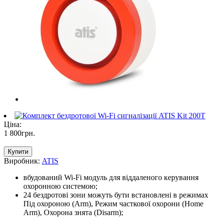
Ціна:
1 800
грн
.
Купити
Виробник:
ATIS
вбудований Wi-Fi модуль для віддаленого керування
охоронною системою;
24 бездротові зони можуть бути встановлені в режимах
Під охороною (Arm), Режим часткової охорони (Home
Arm), Охорона знята (Disarm);