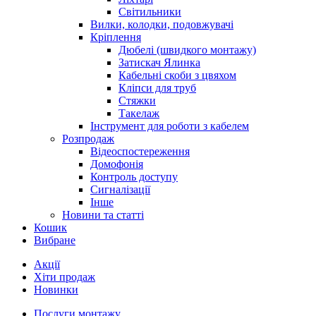
Світильники
Вилки, колодки, подовжувачі
Кріплення
Дюбелі (швидкого монтажу)
Затискач Ялинка
Кабельні скоби з цвяхом
Кліпси для труб
Стяжки
Такелаж
Інструмент для роботи з кабелем
Розпродаж
Відеоспостереження
Домофонія
Контроль доступу
Сигналізації
Інше
Новини та статті
Кошик
Вибране
Акції
Хіти продаж
Новинки
Послуги монтажу