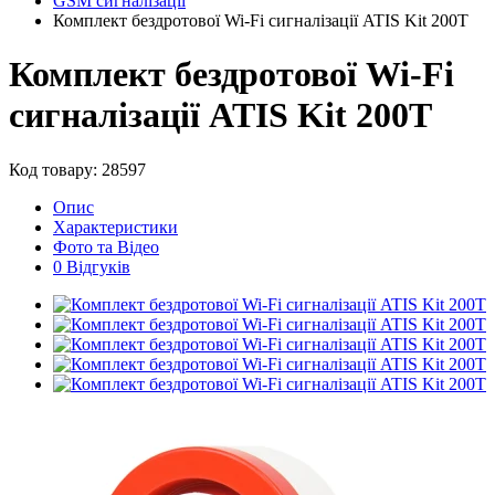
GSM сигналізації
Комплект бездротової Wi-Fi сигналізації ATIS Kit 200T
Комплект бездротової Wi-Fi
сигналізації ATIS Kit 200T
Код товару: 28597
Опис
Характеристики
Фото та Відео
0 Відгуків