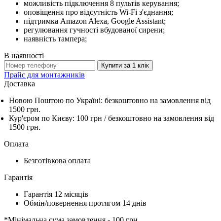
можливість підключення 8 пультів керування;
оповіщення про відсутність Wi-Fi з'єднання;
підтримка Amazon Alexa, Google Assistant;
регулювання гучності вбудованої сирени;
наявність тампера;
В наявності
Купити за 1 клiк
Прайс для монтажників
Доставка
Новою Поштою по Україні:
безкоштовно
на замовлення від
1500 грн.
Кур'єром по Києву: 100 грн /
безкоштовно
на замовлення від
1500 грн.
Оплата
Безготівкова оплата
Гарантія
Гарантія 12 місяців
Обмін/повернення протягом 14 днів
*Мінімальна сума замовлення - 100 грн.