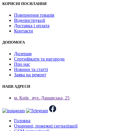
КОРИСНІ ПОСИЛАННЯ
Повернення товарів
Відеоінструкції
Доставка і оплата
Контакти
ДОПОМОГА
Дилерам
Сертифікати та нагороди
Про нас
Новини та статті
Заява на ремонт
НАШІ АДРЕСИ
м. Київ
вул. Дашавська, 25
Головна
Охоронні, пожежні сигналізації