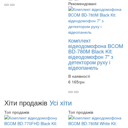
Рекомендовані
Комплект
відеодомофона BCOM
BD-780M Black Kit:
відеодомофон 7" з
детектором руху і
відеопанель
В наявності
6 165
грн
Хіти продажів
Усі хіти
Топ продажів
Топ продажів