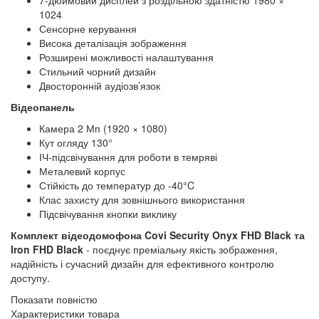
1024
Сенсорне керування
Висока деталізація зображення
Розширені можливості налаштування
Стильний чорний дизайн
Двосторонній аудіозв’язок
Відеопанель
Камера 2 Мп (1920 × 1080)
Кут огляду 130°
ІЧ-підсвічування для роботи в темряві
Металевий корпус
Стійкість до температур до -40°C
Клас захисту для зовнішнього використання
Підсвічування кнопки виклику
Комплект відеодомофона Covi Security Onyx FHD Black та
Iron FHD Black
- поєднує преміальну якість зображення,
надійність і сучасний дизайн для ефективного контролю
доступу.
Показати повністю
Характеристики товара