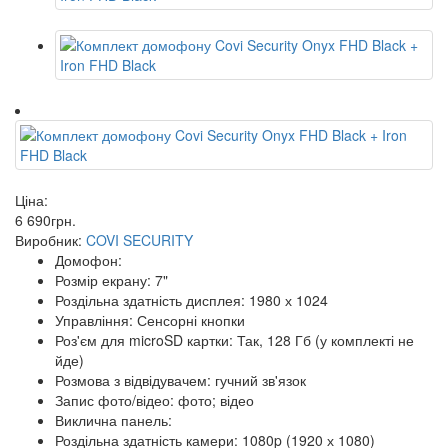
Ціна:
6 690
грн
.
Виробник:
COVI SECURITY
Домофон:
Розмір екрану: 7"
Роздільна здатність дисплея: 1980 х 1024
Управління: Сенсорні кнопки
Роз'єм для microSD картки: Так, 128 Гб (у комплекті не
йде)
Розмова з відвідувачем: гучний зв'язок
Запис фото/відео: фото; відео
Виклична панель:
Роздільна здатність камери: 1080p (1920 х 1080)