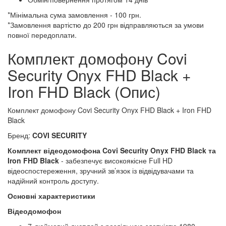
*Мінімальна сума замовлення - 100 грн.
*Замовлення вартістю до 200 грн відправляються за умови
повної передоплати.
Комплект домофону Covi
Security Onyx FHD Black +
Iron FHD Black (Опис)
Комплект домофону Covi Security Onyx FHD Black + Iron FHD
Black
Бренд:
COVI SECURITY
Комплект відеодомофона Covi Security Onyx FHD Black та
Iron FHD Black
- забезпечує високоякісне Full HD
відеоспостереження, зручний зв’язок із відвідувачами та
надійний контроль доступу.
Основні характеристики
Відеодомофон
7-дюймовий дисплей з роздільною здатністю 1980 ×