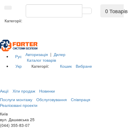
0 Товарів
Категорії:
Авторизація
|
Дилер
Рус
Каталог товарів
Укр
Категорії:
Кошик
Вибране
Акції
Хіти продаж
Новинки
Послуги монтажу
Обслуговування
Співпраця
Реалізовані проекти
Київ
вул. Дашавська 25
(044) 355-83-07