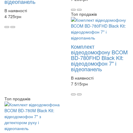
відеопанель
В наявності
Топ продажів
4 725
грн
Комплект
відеодомофону BCOM
BD-780FHD Black Kit:
відеодомофон 7" і
відеопанель
В наявності
7 515
грн
Топ продажів