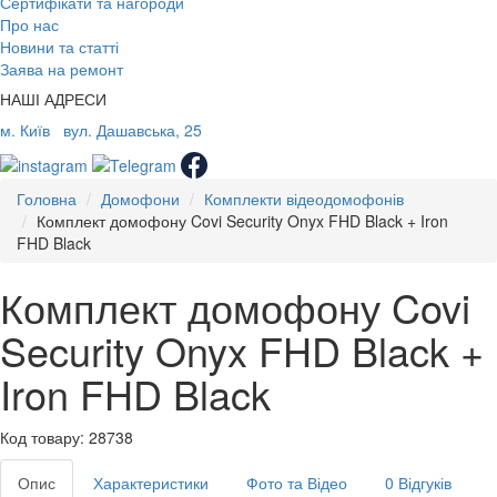
Сертифікати та нагороди
Про нас
Новини та статті
Заява на ремонт
НАШІ АДРЕСИ
м. Київ
вул. Дашавська, 25
Головна
Домофони
Комплекти відеодомофонів
Комплект домофону Covi Security Onyx FHD Black + Iron
FHD Black
Комплект домофону Covi
Security Onyx FHD Black +
Iron FHD Black
Код товару: 28738
Опис
Характеристики
Фото та Відео
0 Відгуків