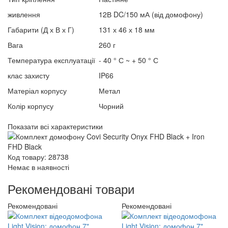
живлення
12В DC/150 мА (від домофону)
Габарити (Д х В х Г)
131 х 46 х 18 мм
Вага
260 г
Температура експлуатації
- 40 ° С ~ + 50 ° С
клас захисту
IP66
Матеріал корпусу
Метал
Колір корпусу
Чорний
Показати всі характеристики
Код товару: 28738
Немає в наявності
Рекомендовані товари
Рекомендовані
Рекомендовані