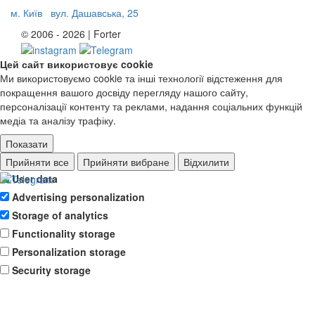
м. Київ
вул. Дашавська, 25
© 2006 - 2026 | Forter
Цей сайт використовує cookie
Ми використовуємо cookie та інші технології відстеження для
покращення вашого досвіду перегляду нашого сайту,
персоналізації контенту та реклами, надання соціальних функцій
медіа та аналізу трафіку.
Показати
Ad storage
Прийняти все
Прийняти вибране
Відхилити
User data
Advertising personalization
Storage of analytics
Functionality storage
Personalization storage
Security storage