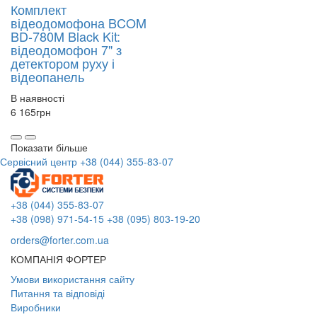
Комплект
відеодомофона BCOM
BD-780M Black Kit:
відеодомофон 7" з
детектором руху і
відеопанель
В наявності
6 165
грн
Показати більше
Сервісний центр
+38 (044) 355-83-07
+38 (044) 355-83-07
+38 (098) 971-54-15
+38 (095) 803-19-20
orders@forter.com.ua
КОМПАНІЯ ФОРТЕР
Умови використання сайту
Питання та відповіді
Виробники