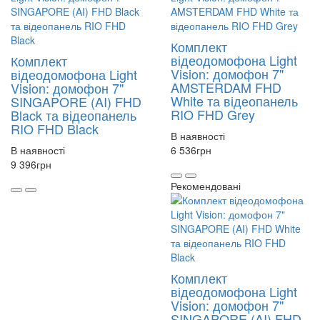
Комплект
відеодомофона Light
Комплект
Vision: домофон 7"
відеодомофона Light
AMSTERDAM FHD
Vision: домофон 7"
White та відеопанель
SINGAPORE (AI) FHD
RIO FHD Grey
Black та відеопанель
RIO FHD Black
В наявності
В наявності
6 536
грн
9 396
грн
Рекомендовані
Комплект
відеодомофона Light
Vision: домофон 7"
SINGAPORE (AI) FHD