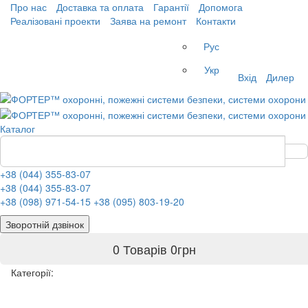
Про нас
Доставка та оплата
Гарантії
Допомога
Реалізовані проекти
Заява на ремонт
Контакти
Рус
Укр
Вхід
Дилер
Каталог
+38 (044) 355-83-07
+38 (044) 355-83-07
+38 (098) 971-54-15
+38 (095) 803-19-20
Зворотній дзвінок
0 Товарів
0
грн
Категорії: