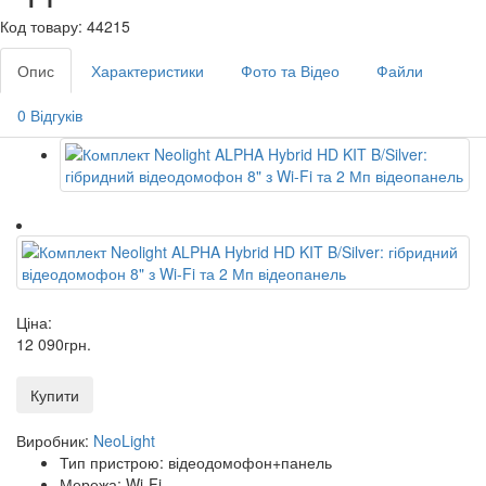
Код товару: 44215
Опис
Характеристики
Фото та Відео
Файли
0 Відгуків
Ціна:
12 090
грн
.
Купити
Виробник:
NeoLight
Тип пристрою: відеодомофон+панель
Мережа: Wi-Fi