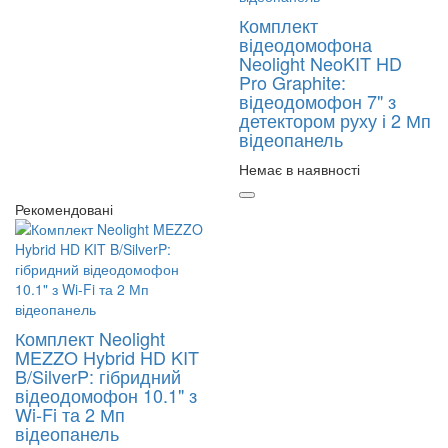
Комплект
відеодомофона
Neolight NeoKIT HD
Pro Graphite:
відеодомофон 7" з
детектором руху і 2 Мп
відеопанель
Немає в наявності
Рекомендовані
Комплект Neolight
MEZZO Hybrid HD KIT
B/SilverP: гібридний
відеодомофон 10.1" з
Wi-Fi та 2 Мп
відеопанель