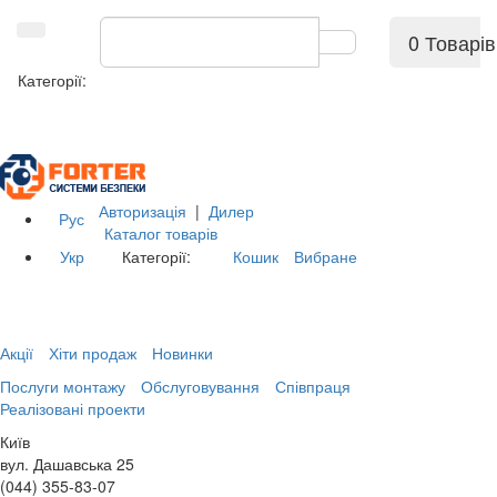
0 Товарів
Категорії:
Авторизація
|
Дилер
Рус
Каталог товарів
Укр
Категорії:
Кошик
Вибране
Акції
Хіти продаж
Новинки
Послуги монтажу
Обслуговування
Співпраця
Реалізовані проекти
Київ
вул. Дашавська 25
(044) 355-83-07