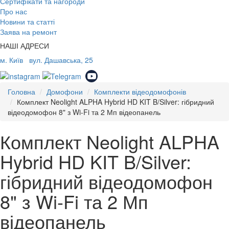
Сертифікати та нагороди
Про нас
Новини та статті
Заява на ремонт
НАШІ АДРЕСИ
м. Київ
вул. Дашавська, 25
Головна
Домофони
Комплекти відеодомофонів
Комплект Neolight ALPHA Hybrid HD KIT B/Silver: гібридний
відеодомофон 8" з Wi-Fi та 2 Мп відеопанель
Комплект Neolight ALPHA
Hybrid HD KIT B/Silver:
гібридний відеодомофон
8" з Wi-Fi та 2 Мп
відеопанель