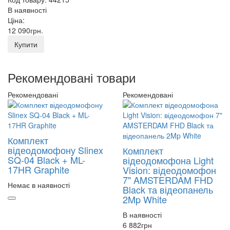
В наявності
Ціна:
12 090
грн
.
Купити
Рекомендовані товари
Рекомендовані
Рекомендовані
Комплект
відеодомофону Slinex
Комплект
SQ-04 Black + ML-
відеодомофона Light
17HR Graphite
Vision: відеодомофон
7" AMSTERDAM FHD
Немає в наявності
Black та відеопанель
2Mp White
В наявності
6 882
грн