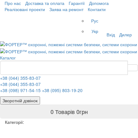
Про нас
Доставка та оплата
Гарантії
Допомога
Реалізовані проекти
Заява на ремонт
Контакти
Рус
Укр
Вхід
Дилер
Каталог
+38 (044) 355-83-07
+38 (044) 355-83-07
+38 (098) 971-54-15
+38 (095) 803-19-20
Зворотній дзвінок
0 Товарів
0
грн
Категорії: