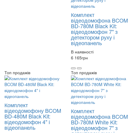
Комплект
відеодомофона BCOM
BD-780M Black Kit:
відеодомофон 7" з
детектором руху і
відеопанель
В наявності
6 165
грн
Топ продажів
Топ продажів
Комплект
відеодомофону BCOM
Комплект
BD-480M Black Kit:
відеодомофона BCOM
відеодомофон 4" і
BD-780M White Kit:
відеопанель
відеодомофон 7" з