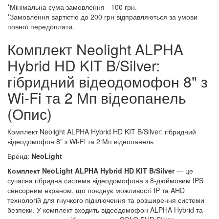
*Мінімальна сума замовлення - 100 грн.
*Замовлення вартістю до 200 грн відправляються за умови
повної передоплати.
Комплект Neolight ALPHA
Hybrid HD KIT B/Silver:
гібридний відеодомофон 8" з
Wi-Fi та 2 Мп відеопанель
(Опис)
Комплект Neolight ALPHA Hybrid HD KIT B/Silver: гібридний
відеодомофон 8" з Wi-Fi та 2 Мп відеопанель
Бренд:
NeoLight
Комплект NeoLight ALPHA Hybrid HD KIT B/Silver
— це
сучасна гібридна система відеодомофона з 8-дюймовим IPS
сенсорним екраном, що поєднує можливості IP та AHD
технологій для гнучкого підключення та розширення системи
безпеки. У комплект входить відеодомофон ALPHA Hybrid та