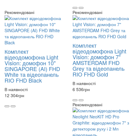
Рекомендовані
Рекомендовані
Комплект
відеодомофона Light
Комплект
Vision: домофон 7"
відеодомофона Light
AMSTERDAM FHD
Vision: домофон 10"
Grey та відеопанель
SINGAPORE (AI) FHD
RIO FHD Gold
White та відеопанель
RIO FHD Black
В наявності
В наявності
6 536
грн
12 304
грн
Рекомендовані