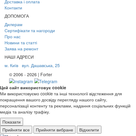
Доставка і оплата
Контакти
ДОПОМОГА
Дилерам
Сертифікати та нагороди
Про нас
Новини та статті
Заява на ремонт
НАШІ АДРЕСИ
м. Київ
вул. Дашавська, 25
© 2006 - 2026 | Forter
Цей сайт використовує cookie
Ми використовуємо cookie та інші технології відстеження для
покращення вашого досвіду перегляду нашого сайту,
персоналізації контенту та реклами, надання соціальних функцій
медіа та аналізу трафіку.
Показати
Ad storage
Прийняти все
Прийняти вибране
Відхилити