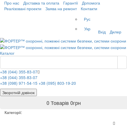
Про нас
Доставка та оплата
Гарантії
Допомога
Реалізовані проекти
Заява на ремонт
Контакти
Рус
Укр
Вхід
Дилер
Каталог
+38 (044) 355-83-07
+38 (044) 355-83-07
+38 (098) 971-54-15
+38 (095) 803-19-20
Зворотній дзвінок
0 Товарів
0
грн
Категорії: