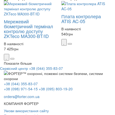
Плата контролера
ATIS AC-05
Мережевий
біометричний термінал
В наявності
контролю доступу
540
грн
ZKTeco MA300-BT/ID
В наявності
7 425
грн
Показати більше
Сервісний центр
+38 (044) 355-83-07
+38 (044) 355-83-07
+38 (098) 971-54-15
+38 (095) 803-19-20
orders@forter.com.ua
КОМПАНІЯ ФОРТЕР
Умови використання сайту