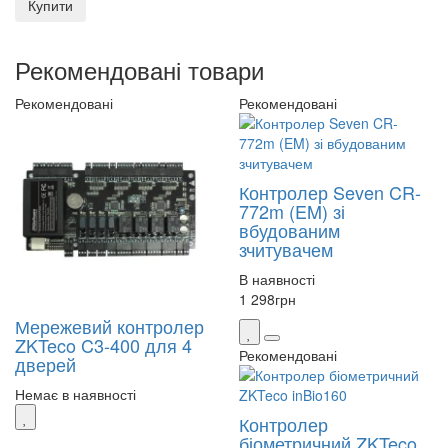
Купити
Рекомендовані товари
Рекомендовані
Рекомендовані
Контролер Seven CR-
772m (EM) зі
вбудованим
зчитувачем
В наявності
1 298
грн
Мережевий контролер
ZKTeco C3-400 для 4
Рекомендовані
дверей
Немає в наявності
Контролер
біометричний ZKTeco