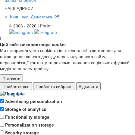
НАШІ АДРЕСИ
м. Київ
вул. Дашавська, 25
© 2006 - 2026 | Forter
Цей сайт використовує cookie
Ми використовуємо cookie та інші технології відстеження для
покращення вашого досвіду перегляду нашого сайту,
персоналізації контенту та реклами, надання соціальних функцій
медіа та аналізу трафіку.
Показати
Ad storage
Прийняти все
Прийняти вибране
Відхилити
User data
Advertising personalization
Storage of analytics
Functionality storage
Personalization storage
Security storage