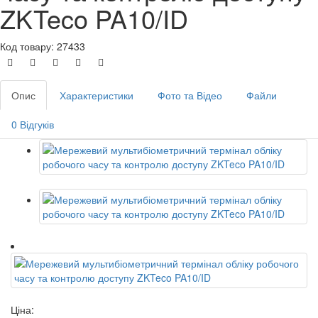
ZKTeco PA10/ID
Код товару: 27433
Опис
Характеристики
Фото та Відео
Файли
0 Відгуків
Ціна: