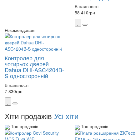
В наявності
58 410
грн
Рекомендовані
Контролер для
чотирьох дверей
Dahua DHI-ASC4204B-
S односторонній
В наявності
7 830
грн
Хіти продажів
Усі хіти
Топ продажів
Топ продажів