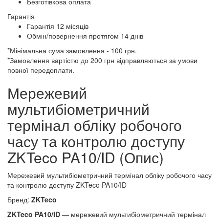
Безготівкова оплата
Гарантія
Гарантія 12 місяців
Обмін/повернення протягом 14 днів
*Мінімальна сума замовлення - 100 грн.
*Замовлення вартістю до 200 грн відправляються за умови
повної передоплати.
Мережевий
мультибіометричний
термінал обліку робочого
часу та контролю доступу
ZKTeco PA10/ID (Опис)
Мережевий мультибіометричний термінал обліку робочого часу
та контролю доступу ZKTeco PA10/ID
Бренд:
ZKTeco
ZKTeco PA10/ID
— мережевий мультибіометричний термінал