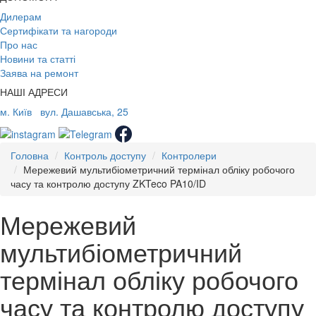
Дилерам
Сертифікати та нагороди
Про нас
Новини та статті
Заява на ремонт
НАШІ АДРЕСИ
м. Київ
вул. Дашавська, 25
Головна
Контроль доступу
Контролери
Мережевий мультибіометричний термінал обліку робочого
часу та контролю доступу ZKTeco PA10/ID
Мережевий
мультибіометричний
термінал обліку робочого
часу та контролю доступу