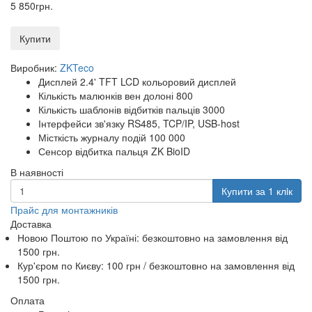
5 850
грн
.
Купити
Виробник:
ZKTeco
Дисплей 2.4' TFT LCD кольоровий дисплей
Кількість малюнків вен долоні 800
Кількість шаблонів відбитків пальців 3000
Інтерфейси зв'язку RS485, TCP/IP, USB-host
Місткість журналу подій 100 000
Сенсор відбитка пальця ZK BioID
В наявності
Купити за 1 клiк
Прайс для монтажників
Доставка
Новою Поштою по Україні:
безкоштовно
на замовлення від
1500 грн.
Кур'єром по Києву: 100 грн /
безкоштовно
на замовлення від
1500 грн.
Оплата