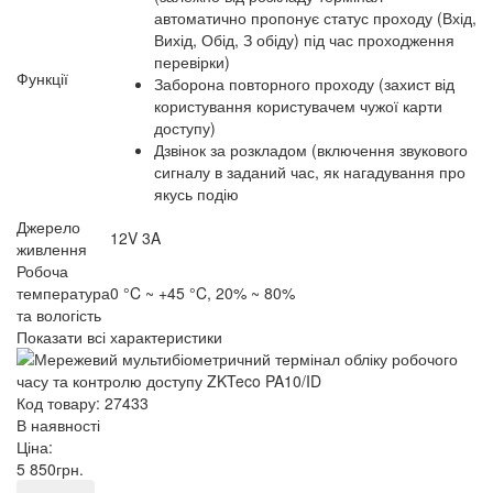
автоматично пропонує статус проходу (Вхід,
Вихід, Обід, З обіду) під час проходження
перевірки)
Функції
Заборона повторного проходу (захист від
користування користувачем чужої карти
доступу)
Дзвінок за розкладом (включення звукового
сигналу в заданий час, як нагадування про
якусь подію
Джерело
12V 3A
живлення
Робоча
температура
0 °C ~ +45 °C, 20% ~ 80%
та вологість
Показати всі характеристики
Код товару: 27433
В наявності
Ціна:
5 850
грн
.