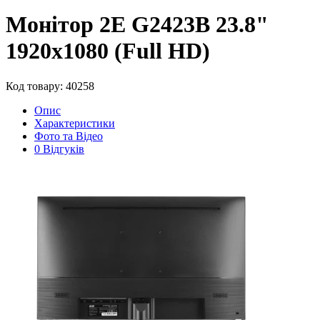
Монітор 2E G2423B 23.8"
1920x1080 (Full HD)
Код товару: 40258
Опис
Характеристики
Фото та Відео
0 Відгуків