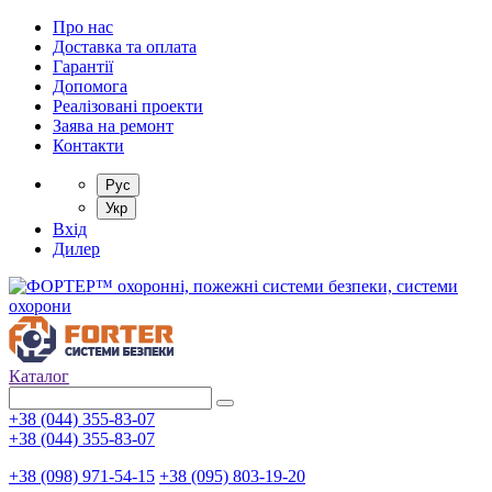
Про нас
Доставка та оплата
Гарантії
Допомога
Реалізовані проекти
Заява на ремонт
Контакти
Рус
Укр
Вхід
Дилер
Каталог
+38 (044) 355-83-07
+38 (044) 355-83-07
+38 (098) 971-54-15
+38 (095) 803-19-20