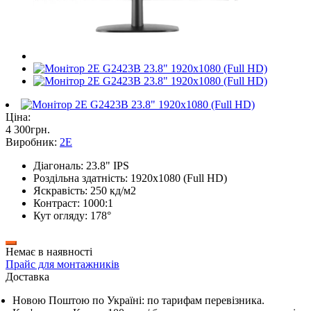
Ціна:
4 300
грн
.
Виробник:
2E
Діагональ: 23.8" IPS
Роздільна здатність: 1920x1080 (Full HD)
Яскравість: 250 кд/м2
Контраст: 1000:1
Кут огляду: 178°
Немає в наявності
Прайс для монтажників
Доставка
Новою Поштою по Україні: по тарифам перевізника.