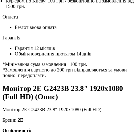
Кур'єром по Києву: 100 грн /
безкоштовно
на замовлення від
1500 грн.
Оплата
Безготівкова оплата
Гарантія
Гарантія 12 місяців
Обмін/повернення протягом 14 днів
*Мінімальна сума замовлення - 100 грн.
*Замовлення вартістю до 200 грн відправляються за умови
повної передоплати.
Монітор 2E G2423B 23.8" 1920x1080
(Full HD) (Опис)
Монітор 2E G2423B 23.8" 1920x1080 (Full HD)
Бренд:
2E
Особливості: