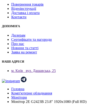
Повернення товарів
Відеоінструкції
Доставка і оплата
Контакти
ДОПОМОГА
Дилерам
Сертифікати та нагороди
Про нас
Новини та статті
Заява на ремонт
НАШІ АДРЕСИ
м. Київ
вул. Дашавська, 25
Головна
Комп'ютерне обладнання
Монітори
Монітор 2E G2423B 23.8" 1920x1080 (Full HD)