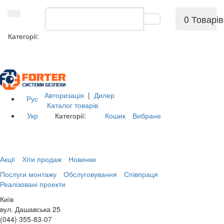
0 Товарів
Категорії:
Авторизація
|
Дилер
Рус
Каталог товарів
Укр
Категорії:
Кошик
Вибране
Акції
Хіти продаж
Новинки
Послуги монтажу
Обслуговування
Співпраця
Реалізовані проекти
Київ
вул. Дашавська 25
(044) 355-83-07