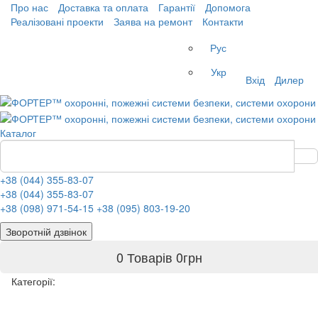
Про нас
Доставка та оплата
Гарантії
Допомога
Реалізовані проекти
Заява на ремонт
Контакти
Рус
Укр
Вхід
Дилер
Каталог
+38 (044) 355-83-07
+38 (044) 355-83-07
+38 (098) 971-54-15
+38 (095) 803-19-20
Зворотній дзвінок
0 Товарів
0
грн
Категорії: