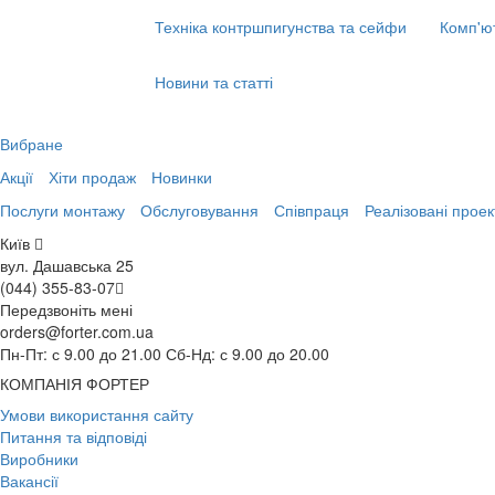
Техніка контршпигунства та сейфи
Комп'ю
Новини та статті
Вибране
Акції
Хіти продаж
Новинки
Послуги монтажу
Обслуговування
Співпраця
Реалізовані проек
Київ
вул. Дашавська 25
(044) 355-83-07
Передзвоніть мені
orders@forter.com.ua
Пн-Пт: с 9.00 до 21.00 Сб-Нд: с 9.00 до 20.00
КОМПАНІЯ ФОРТЕР
Умови використання сайту
Питання та відповіді
Виробники
Вакансії