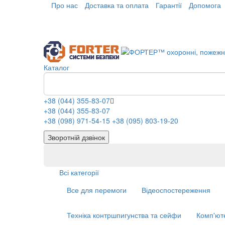
Про нас
Доставка та оплата
Гарантії
Допомога
Каталог
+38 (044) 355-83-07
+38 (044) 355-83-07
+38 (098) 971-54-15
+38 (095) 803-19-20
Зворотній дзвінок
Всі категорії
Все для перемоги
Відеоспостереження
Техніка контршпигунства та сейфи
Комп'ют