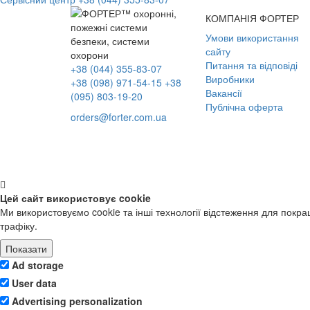
КОМПАНІЯ ФОРТЕР
Умови використання
сайту
Питання та відповіді
+38 (044) 355-83-07
Виробники
+38 (098) 971-54-15
+38
Вакансії
(095) 803-19-20
Публічна оферта
orders@forter.com.ua
Цей сайт використовує cookie
Ми використовуємо cookie та інші технології відстеження для покр
трафіку.
Показати
Ad storage
User data
Advertising personalization