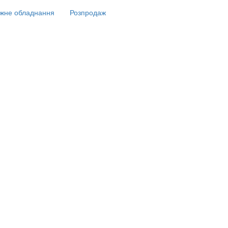
жне обладнання
Розпродаж