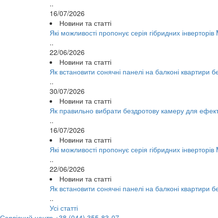
..
16/07/2026
Новини та статті
Які можливості пропонує серія гібридних інверторі
..
22/06/2026
Новини та статті
Як встановити сонячні панелі на балконі квартири 
..
30/07/2026
Новини та статті
Як правильно вибрати бездротову камеру для ефек
..
16/07/2026
Новини та статті
Які можливості пропонує серія гібридних інверторі
..
22/06/2026
Новини та статті
Як встановити сонячні панелі на балконі квартири 
..
Усі статті
Сервісний центр
+38 (044) 355-83-07