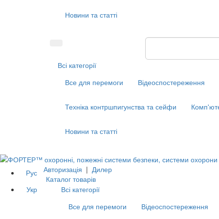
Новини та статті
Всі категорії
Все для перемоги
Відеоспостереження
Техніка контршпигунства та сейфи
Комп'ют
Новини та статті
Авторизація
|
Дилер
Рус
Каталог товарів
Укр
Всі категорії
Все для перемоги
Відеоспостереження