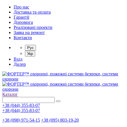
Про нас
Доставка та оплата
Гарантії
Допомога
Реалізовані проекти
Заява на ремонт
Контакти
Рус
Укр
Вхід
Дилер
Каталог
+38 (044) 355-83-07
+38 (044) 355-83-07
+38 (098) 971-54-15
+38 (095) 803-19-20