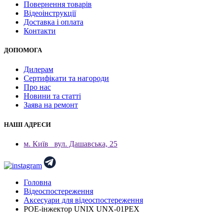
Повернення товарів
Відеоінструкції
Доставка і оплата
Контакти
ДОПОМОГА
Дилерам
Сертифікати та нагороди
Про нас
Новини та статті
Заява на ремонт
НАШІ АДРЕСИ
м. Київ
вул. Дашавська, 25
Головна
Відеоспостереження
Аксесуари для відеоспостереження
POE-інжектор UNIX UNX-01PEX