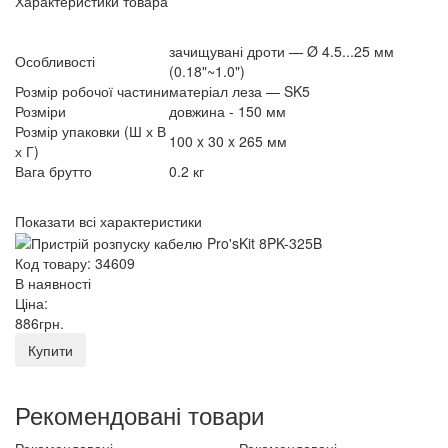
Характеристики товара
зачищувані дроти — Ø 4.5...25 мм
Особливості
(0.18"~1.0")
Розмір робочої частини
матеріал леза — SK5
Розміри
довжина - 150 мм
Розмір упаковки (Ш х В
100 x 30 x 265 мм
х Г)
Вага брутто
0.2 кг
Показати всі характеристики
Код товару: 34609
В наявності
Ціна:
886
грн
.
Купити
Рекомендовані товари