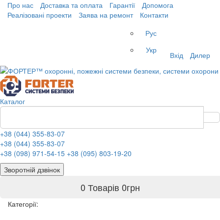
Про нас
Доставка та оплата
Гарантії
Допомога
Реалізовані проекти
Заява на ремонт
Контакти
Рус
Укр
Вхід
Дилер
Каталог
+38 (044) 355-83-07
+38 (044) 355-83-07
+38 (098) 971-54-15
+38 (095) 803-19-20
Зворотній дзвінок
0 Товарів
0
грн
Категорії: