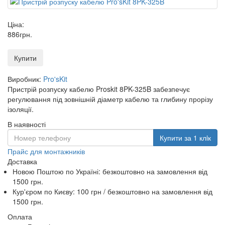
Ціна:
886
грн
.
Купити
Виробник:
Pro'sKit
Пристрій розпуску кабелю Proskit 8PK-325B забезпечує
регулювання під зовнішній діаметр кабелю та глибину прорізу
ізоляції.
В наявності
Купити за 1 клiк
Прайс для монтажників
Доставка
Новою Поштою по Україні:
безкоштовно
на замовлення від
1500 грн.
Кур'єром по Києву: 100 грн /
безкоштовно
на замовлення від
1500 грн.
Оплата