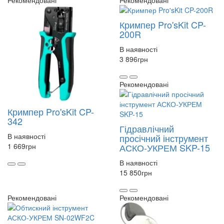
Рекомендовані
Рекомендовані
Кримпер Pro'sKit CP-
200R
В наявності
3 896
грн
Рекомендовані
Кримпер Pro'sKit CP-
342
Гідравлічний
В наявності
просічний інструмент
1 669
грн
АСКО-УКРЕМ SKP-15
В наявності
15 850
грн
Рекомендовані
Рекомендовані