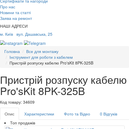
Сертифікати та нагороди
Про нас
Новини та статті
Заява на ремонт
НАШІ АДРЕСИ
м. Київ
вул. Дашавська, 25
Головна
Все для монтажу
Інструмент для роботи з кабелем
Пристрій розпуску кабелю Pro'sKit 8PK-325B
Пристрій розпуску кабелю
Pro'sKit 8PK-325B
Код товару: 34609
Опис
Характеристики
Фото та Відео
0 Відгуків
Топ продажів