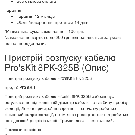
Безготівкова оплата
Гарантія
Гарантія 12 місяців
Обмін/повернення протягом 14 днів
*Мінімальна сума замовлення - 100 грн.
*Замовлення вартістю до 200 грн відправляються за умови
повної передоплати.
Пристрій розпуску кабелю
Pro'sKit 8PK-325B (Опис)
Пристрій розпуску кабелю Pro'sKit 8PK-325B
Бредн:
Pro'sKit
Пристрій розпуску кабелю Proskit 8PK-325B забезпечує
регулювання під зовнішній діаметр кабелю та глибину прорізу
ізоляції; Лезо в пристрої поворотне — спочатку робиться
кільцевий надріз ізоляції, потім лезо розгортається та робиться
повздовжній розріз ізоляції; Тримач леза — металевий.
Показати повністю