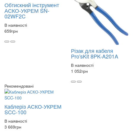
Обтискний інструмент
АСКО-УКРЕМ SN-
02WF2C
В наявності
659
грн
Різак для кабеля
Pro'sKit 8PK-A201A
В наявності
1 052
грн
Рекомендовані
Каблеріз АСКО-УКРЕМ
SCC-100
В наявності
3 669
грн