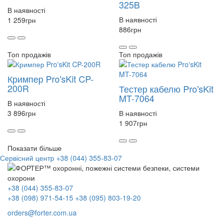
325B
В наявності
В наявності
1 259
грн
886
грн
Топ продажів
Топ продажів
Кримпер Pro'sKit CP-
200R
Тестер кабелю Pro'sKit
MT-7064
В наявності
3 896
грн
В наявності
1 907
грн
Показати більше
Сервісний центр
+38 (044) 355-83-07
+38 (044) 355-83-07
+38 (098) 971-54-15
+38 (095) 803-19-20
orders@forter.com.ua