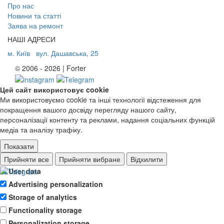
Про нас
Новини та статті
Заява на ремонт
НАШІ АДРЕСИ
м. Київ
вул. Дашавська, 25
© 2006 - 2026 | Forter
Цей сайт використовує cookie
Ми використовуємо cookie та інші технології відстеження для
покращення вашого досвіду перегляду нашого сайту,
персоналізації контенту та реклами, надання соціальних функцій
медіа та аналізу трафіку.
Показати
Ad storage
Прийняти все
Прийняти вибране
Відхилити
User data
Advertising personalization
Storage of analytics
Functionality storage
Personalization storage