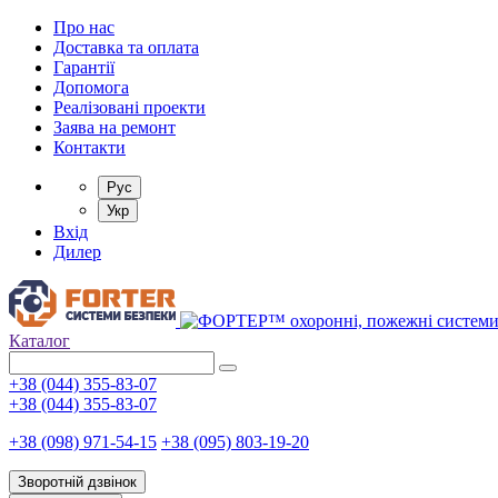
Про нас
Доставка та оплата
Гарантії
Допомога
Реалізовані проекти
Заява на ремонт
Контакти
Рус
Укр
Вхід
Дилер
Каталог
+38 (044) 355-83-07
+38 (044) 355-83-07
+38 (098) 971-54-15
+38 (095) 803-19-20
Зворотній дзвінок