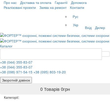
Про нас
Доставка та оплата
Гарантії
Допомога
Реалізовані проекти
Заява на ремонт
Контакти
Рус
Укр
Вхід
Дилер
Каталог
+38 (044) 355-83-07
+38 (044) 355-83-07
+38 (098) 971-54-15
+38 (095) 803-19-20
Зворотній дзвінок
0 Товарів
0
грн
Категорії: