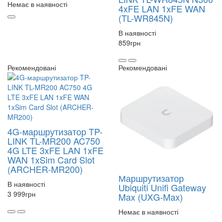
Немає в наявності
4xFE LAN 1xFE WAN
(TL-WR845N)
В наявності
859
грн
Рекомендовані
Рекомендовані
4G-маршрутизатор TP-
LINK TL-MR200 AC750
4G LTE 3xFE LAN 1xFE
WAN 1xSim Card Slot
(ARCHER-MR200)
Маршрутизатор
В наявності
Ubiquiti Unifi Gateway
3 999
грн
Max (UXG-Max)
Немає в наявності