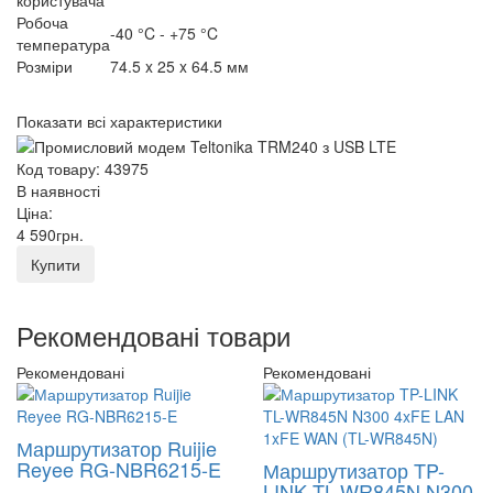
користувача
Робоча
-40 °C - +75 °C
температура
Розміри
74.5 x 25 x 64.5 мм
Показати всі характеристики
Код товару: 43975
В наявності
Ціна:
4 590
грн
.
Купити
Рекомендовані товари
Рекомендовані
Рекомендовані
Маршрутизатор Ruijie
Reyee RG-NBR6215-E
Маршрутизатор TP-
LINK TL-WR845N N300