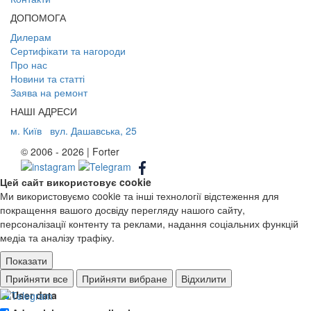
ДОПОМОГА
Дилерам
Сертифікати та нагороди
Про нас
Новини та статті
Заява на ремонт
НАШІ АДРЕСИ
м. Київ
вул. Дашавська, 25
© 2006 - 2026 | Forter
Цей сайт використовує cookie
Ми використовуємо cookie та інші технології відстеження для
покращення вашого досвіду перегляду нашого сайту,
персоналізації контенту та реклами, надання соціальних функцій
медіа та аналізу трафіку.
Показати
Ad storage
Прийняти все
Прийняти вибране
Відхилити
User data