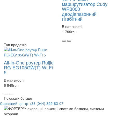
маршрутизатор Cudy
WR3000
дводіапазонний
гігабітний
В наявності
1 799
грн
Топ продажів
All-in-One роутер Ruijie
RG-EG105GW(T) Wi-Fi
5
В наявності
6 849
грн
Показати більше
Сервісний центр
+38 (044) 355-83-07