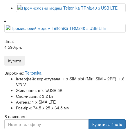
Ціна:
4 590
грн
.
Купити
Виробник:
Teltonika
Інтерфейс користувача: 1 x SIM slot (Mini SIM – 2FF), 1.8
V/3 V
Живлення: microUSB 5В
Споживання: 3.2 Вт
Антена: 1 x SMA LTE
Розміри: 74.5 x 25 x 64.5 мм
В наявності
Купити за 1 клiк