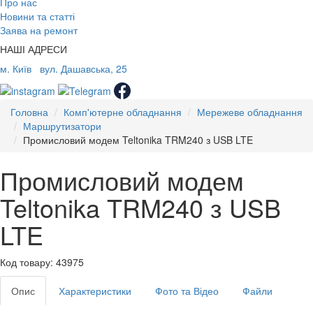
Про нас
Новини та статті
Заява на ремонт
НАШІ АДРЕСИ
м. Київ
вул. Дашавська, 25
Головна
Комп'ютерне обладнання
Мережеве обладнання
Маршрутизатори
Промисловий модем Teltonika TRM240 з USB LTE
Промисловий модем
Teltonika TRM240 з USB
LTE
Код товару: 43975
Опис
Характеристики
Фото та Відео
Файли